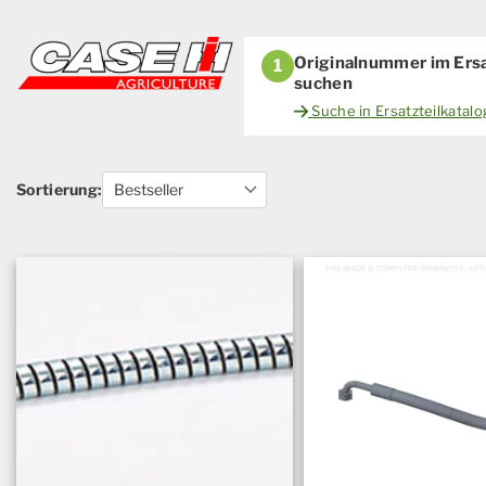
Originalnummer im Ersa
1
suchen
Suche in Ersatzteilkatal
Sortierung: