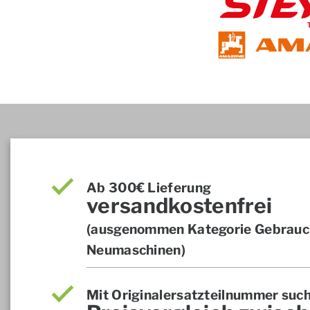
Ab 300€ Lieferung
versandkostenfrei
(ausgenommen Kategorie Gebrauch
Neumaschinen)
Mit Originalersatzteilnummer suc