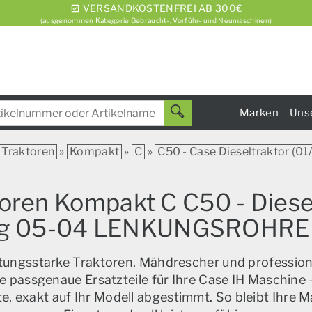
VERSANDKOSTENFREI AB 300€
(ausgenommen Kategorie Gebraucht-, Vorführ- und Neumaschinen)
Marken
Uns
Traktoren
»
Kompakt
»
C
»
C50 - Case Dieseltraktor (01
toren Kompakt C C50 - Diese
ng 05-04 LENKUNGSROHRE
istungsstarke Traktoren, Mähdrescher und profession
e passgenaue Ersatzteile für Ihre Case IH Maschine –
, exakt auf Ihr Modell abgestimmt. So bleibt Ihre M