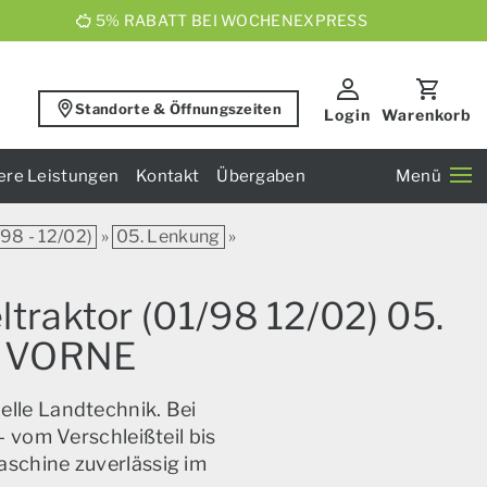
5% RABATT BEI WOCHENEXPRESS
Standorte & Öffnungszeiten
Login
Warenkorb
ere Leistungen
Kontakt
Übergaben
Menü
/98 - 12/02)
»
05. Lenkung
»
ltraktor (01/98 12/02) 05.
 VORNE
elle Landtechnik. Bei
 vom Verschleißteil bis
aschine zuverlässig im