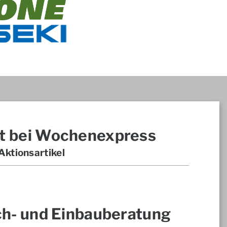
t bei Wochenexpress
ktionsartikel
ch- und Einbauberatung