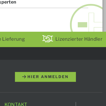
xperten
e Lieferung
Lizenzierter Händler
HIER ANMELDEN
KONTAKT