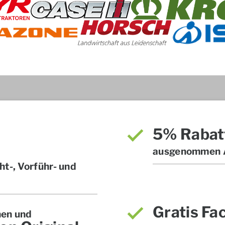
5% Rabat
ausgenommen A
t-, Vorführ- und
Gratis Fa
hen und