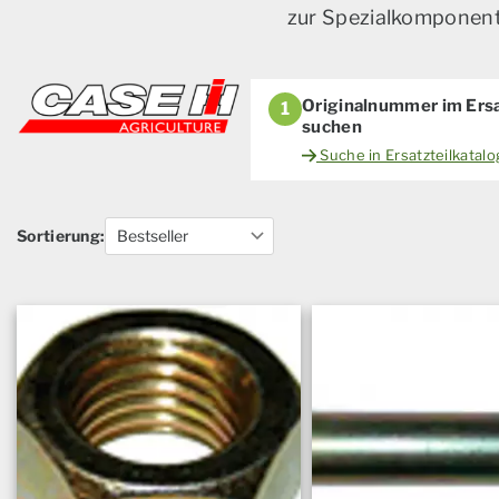
zur Spezialkomponente
Originalnummer im Ersa
1
suchen
Suche in Ersatzteilkatal
Sortierung: