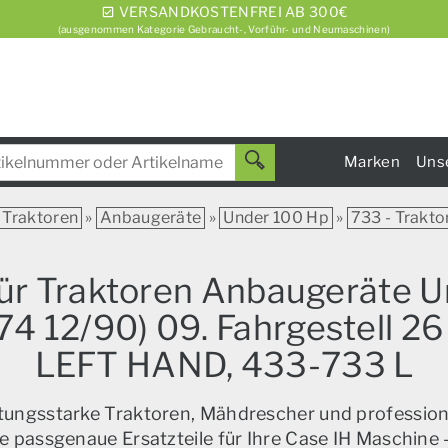
VERSANDKOSTENFREI AB 300€
(ausgenommen Kategorie Gebraucht-, Vorführ- und Neumaschinen)
Marken
Uns
Traktoren
»
Anbaugeräte
»
Under 100 Hp
»
733 - Trakto
für Traktoren Anbaugeräte 
/74 12/90) 09. Fahrgestel
LEFT HAND, 433-733 L
istungsstarke Traktoren, Mähdrescher und profession
e passgenaue Ersatzteile für Ihre Case IH Maschine –