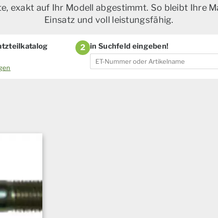
, exakt auf Ihr Modell abgestimmt. So bleibt Ihre M
Einsatz und voll leistungsfähig.
tzteilkatalog
in Suchfeld eingeben!
2
ogen