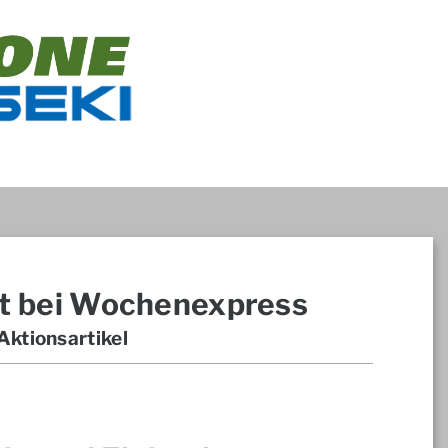
t bei Wochenexpress
ktionsartikel