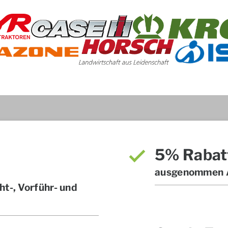
5% Rabat
ausgenommen A
t-, Vorführ- und