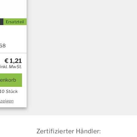
Ersatzteil
68
€
1,21
inkl. MwSt.
renkorb
 10 Stück
nzeigen
Zertifizierter Händler: