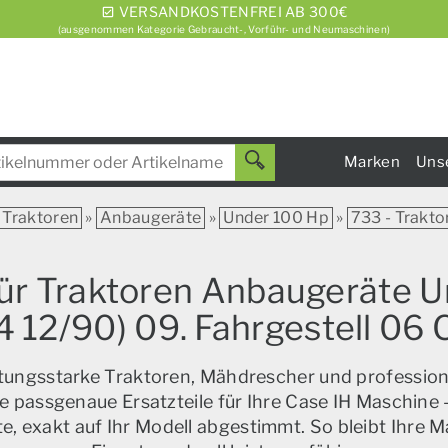
VERSANDKOSTENFREI AB 300€
(ausgenommen Kategorie Gebraucht-, Vorführ- und Neumaschinen)
Marken
Uns
Traktoren
»
Anbaugeräte
»
Under 100 Hp
»
733 - Trakto
für Traktoren Anbaugeräte 
/74 12/90) 09. Fahrgestell
istungsstarke Traktoren, Mähdrescher und profession
e passgenaue Ersatzteile für Ihre Case IH Maschine –
, exakt auf Ihr Modell abgestimmt. So bleibt Ihre M