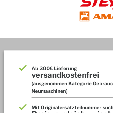
Ab 300€ Lieferung
versandkostenfrei
(ausgenommen Kategorie Gebrauch
Neumaschinen)
Mit Originalersatzteilnummer suc