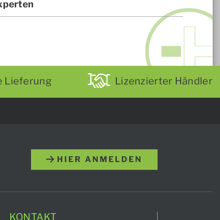
xperten
e Lieferung
Lizenzierter Händler
HIER ANMELDEN
KONTAKT