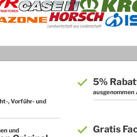
5% Rabat
ausgenommen A
t-, Vorführ- und
Gratis Fa
hen und