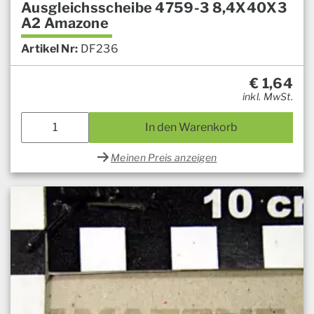
Ausgleichsscheibe 4759-3 8,4X40X3
A2 Amazone
Artikel Nr:
DF236
€
1,64
inkl. MwSt.
In den Warenkorb
Meinen Preis anzeigen