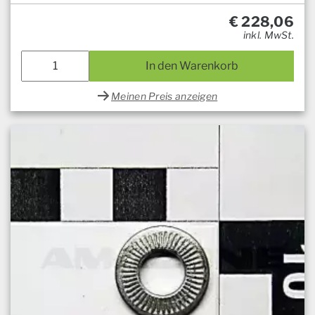
€
228,06
inkl. MwSt.
In den Warenkorb
Meinen Preis anzeigen