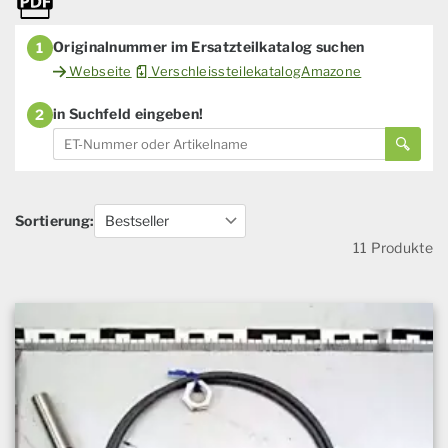
Originalnummer im Ersatzteilkatalog suchen
1
Webseite
VerschleissteilekatalogAmazone
in Suchfeld eingeben!
2
Sortierung:
11 Produkte