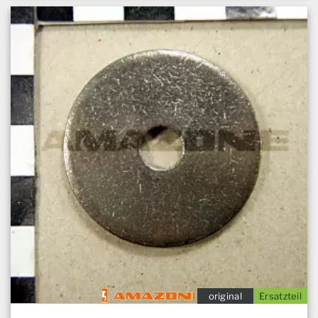
original
Ersatzteil