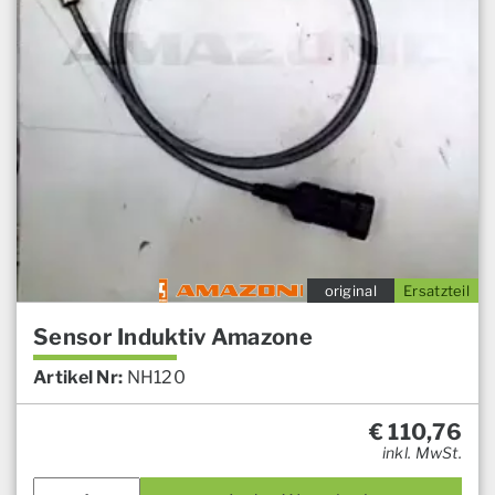
original
Ersatzteil
Sensor Induktiv Amazone
Artikel Nr:
NH120
€
110,76
inkl. MwSt.