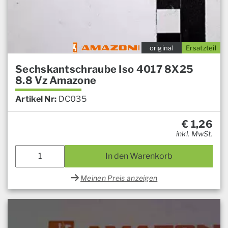
original
Ersatzteil
Sechskantschraube Iso 4017 8X25
8.8 Vz Amazone
Artikel Nr:
DC035
€
1,26
inkl. MwSt.
In den Warenkorb
Meinen Preis anzeigen