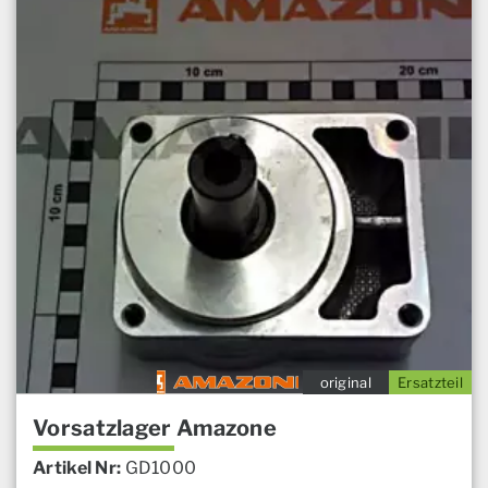
original
Ersatzteil
Vorsatzlager Amazone
Artikel Nr:
GD1000