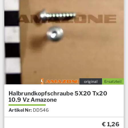
original
Ersatzteil
Halbrundkopfschraube 5X20 Tx20
10.9 Vz Amazone
Artikel Nr:
DD546
€
1,26