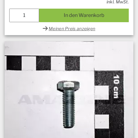
inkl. MwSt.
In den Warenkorb
Meinen Preis anzeigen