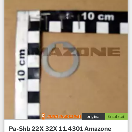
original
Ersatzteil
Pa-Shb 22X 32X 1 1.4301 Amazone