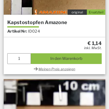
original
Ersatzteil
Kapstostopfen Amazone
Artikel Nr:
ID024
€
1,14
inkl. MwSt.
In den Warenkorb
Meinen Preis anzeigen