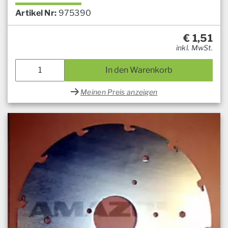
Artikel Nr:
975390
€
1,51
inkl. MwSt.
In den Warenkorb
Meinen Preis anzeigen