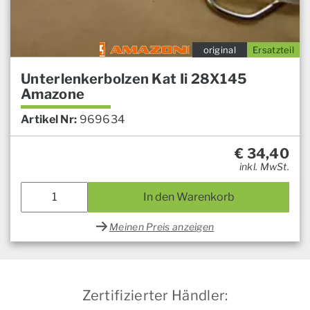
original
Ersatzteil
Unterlenkerbolzen Kat Ii 28X145
Amazone
Artikel Nr:
969634
€
34,40
inkl. MwSt.
In den Warenkorb
Meinen Preis anzeigen
Zertifizierter Händler: