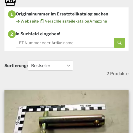
Originalnummer im Ersatzteilkatalog suchen
1
Webseite
VerschleissteilekatalogAmazone
in Suchfeld eingeben!
2
Sortierung:
2 Produkte