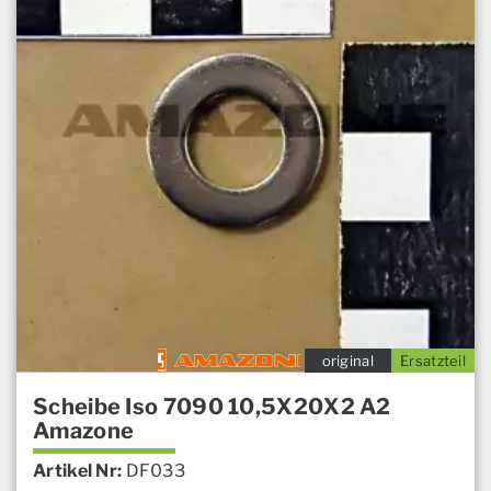
original
Ersatzteil
Scheibe Iso 7090 10,5X20X2 A2
Amazone
Artikel Nr:
DF033