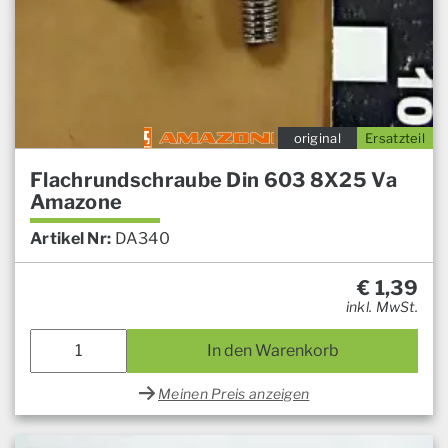
original
Ersatzteil
Flachrundschraube Din 603 8X25 Va
Amazone
Artikel Nr:
DA340
€
1,39
inkl. MwSt.
In den Warenkorb
Meinen Preis anzeigen