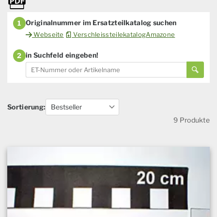
Originalnummer im Ersatzteilkatalog suchen
1
Webseite
VerschleissteilekatalogAmazone
in Suchfeld eingeben!
2
Sortierung:
9 Produkte