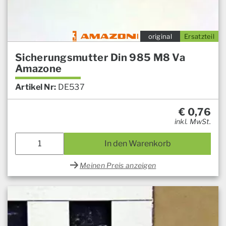
original
Ersatzteil
Sicherungsmutter Din 985 M8 Va
Amazone
Artikel Nr:
DE537
€
0,76
inkl. MwSt.
In den Warenkorb
Meinen Preis anzeigen