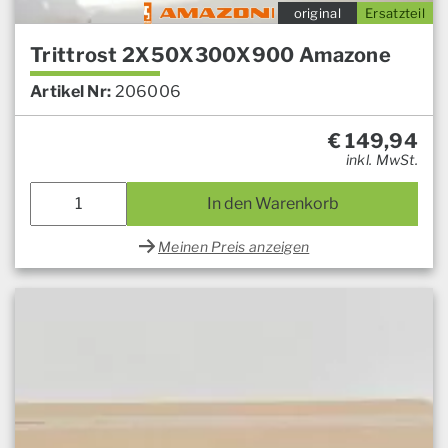
original
Ersatzteil
Trittrost 2X50X300X900 Amazone
Artikel Nr:
206006
€
149,94
inkl. MwSt.
In den Warenkorb
Meinen Preis anzeigen