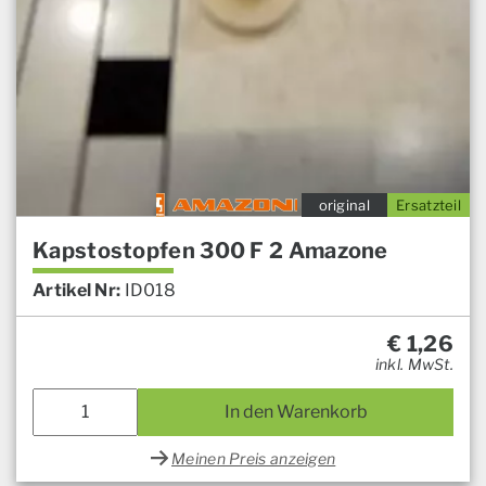
original
Ersatzteil
Kapstostopfen 300 F 2 Amazone
Artikel Nr:
ID018
€
1,26
inkl. MwSt.
In den Warenkorb
Meinen Preis anzeigen