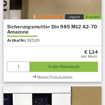
original
Ersatzteil
Sicherungsmutter Din 985 M12 A2-70
Amazone
Artikel Nr:
DE539
€
1,14
inkl. MwSt.
In den Warenkorb
Meinen Preis anzeigen