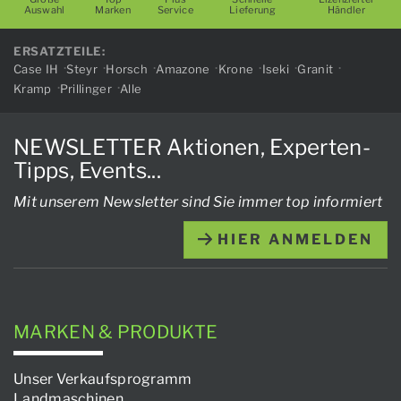
Auswahl
Marken
Service
Lieferung
Händler
ERSATZTEILE:
Case IH
Steyr
Horsch
Amazone
Krone
Iseki
Granit
Kramp
Prillinger
Alle
NEWSLETTER Aktionen, Experten-
Tipps, Events...
Mit unserem Newsletter sind Sie immer top informiert
HIER ANMELDEN
MARKEN & PRODUKTE
Unser Verkaufsprogramm
Landmaschinen