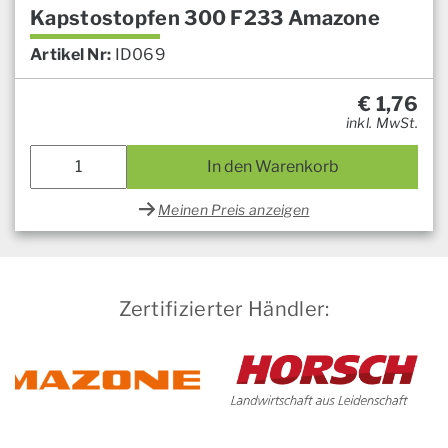
Kapstostopfen 300 F233 Amazone
Artikel Nr:
ID069
€
1,76
inkl. MwSt.
In den Warenkorb
Meinen Preis anzeigen
Zertifizierter Händler: