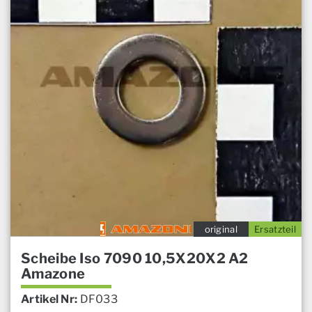
original
Ersatzteil
Scheibe Iso 7090 10,5X20X2 A2
Amazone
Artikel Nr:
DF033