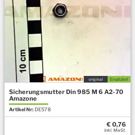
original
Ersatzteil
Sicherungsmutter Din 985 M 6 A2-70
Amazone
Artikel Nr:
DE578
€
0,76
inkl. MwSt.