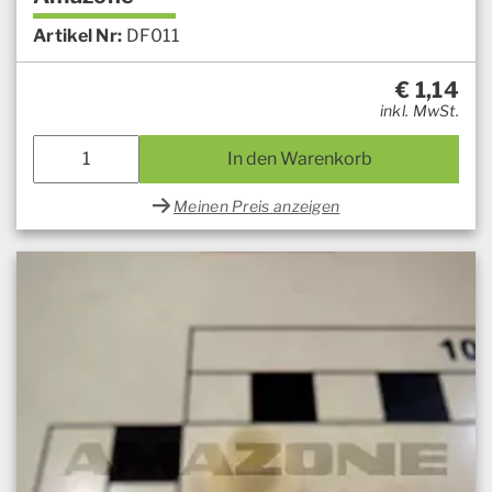
Artikel Nr:
DF011
€
1,14
inkl. MwSt.
In den Warenkorb
Meinen Preis anzeigen