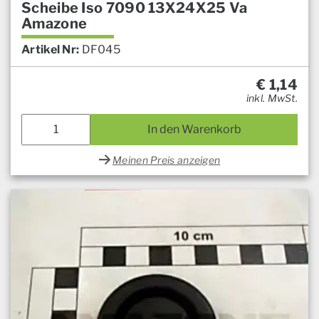
Scheibe Iso 7090 13X24X25 Va
Amazone
Artikel Nr:
DF045
€
1,14
inkl. MwSt.
In den Warenkorb
Meinen Preis anzeigen