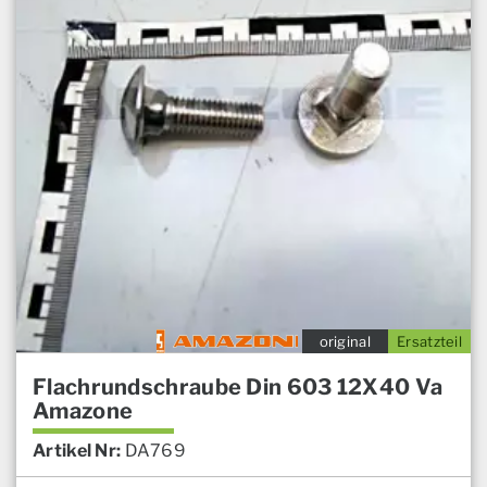
original
Ersatzteil
Flachrundschraube Din 603 12X40 Va
Amazone
Artikel Nr:
DA769