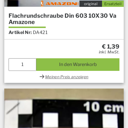
original
Ersatzteil
Flachrundschraube Din 603 10X30 Va
Amazone
Artikel Nr:
DA421
€
1,39
inkl. MwSt.
In den Warenkorb
Meinen Preis anzeigen