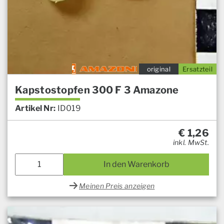
original
Ersatzteil
Kapstostopfen 300 F 3 Amazone
Artikel Nr:
ID019
€
1,26
inkl. MwSt.
In den Warenkorb
Meinen Preis anzeigen