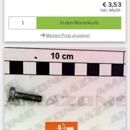
€
3,53
inkl. MwSt.
In den Warenkorb
Meinen Preis anzeigen