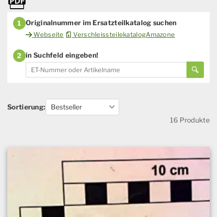
Originalnummer im Ersatzteilkatalog suchen
1
Webseite
VerschleissteilekatalogAmazone
in Suchfeld eingeben!
2
Sortierung:
16 Produkte