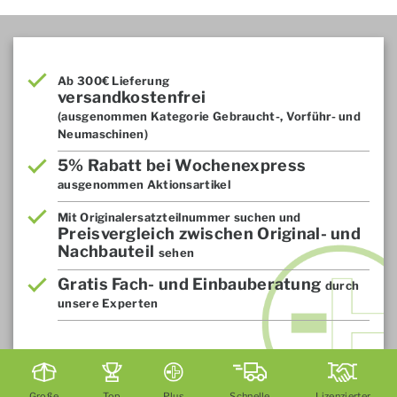
Ab 300€ Lieferung
versandkostenfrei
(ausgenommen Kategorie Gebraucht-, Vorführ- und
Neumaschinen)
5% Rabatt bei Wochenexpress
ausgenommen Aktionsartikel
Mit Originalersatzteilnummer suchen und
Preisvergleich zwischen Original- und
Nachbauteil
sehen
Gratis Fach- und Einbauberatung
durch
unsere Experten
Große
Top
Plus
Schnelle
Lizenzierter