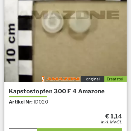
original
Ersatzteil
Kapstostopfen 300 F 4 Amazone
Artikel Nr:
ID020
€
1,14
inkl. MwSt.