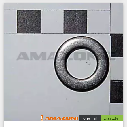
original
Ersatzteil