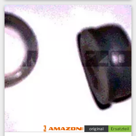
original
Ersatzteil