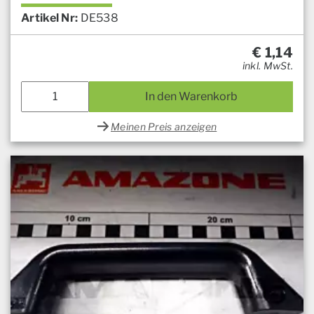
Artikel Nr:
DE538
€
1,14
inkl. MwSt.
In den Warenkorb
Meinen Preis anzeigen