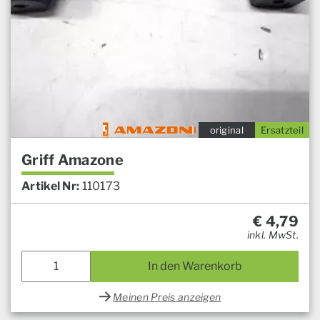
original
Ersatzteil
Griff Amazone
Artikel Nr:
110173
€
4,79
inkl. MwSt.
In den Warenkorb
Meinen Preis anzeigen