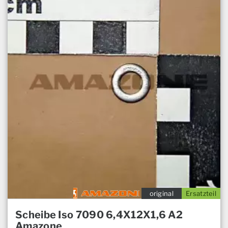
original
Ersatzteil
Scheibe Iso 7090 6,4X12X1,6 A2
Amazone