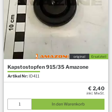
original
Ersatzteil
Kapstostopfen 915/35 Amazone
Artikel Nr:
ID411
€
2,40
inkl. MwSt.
In den Warenkorb