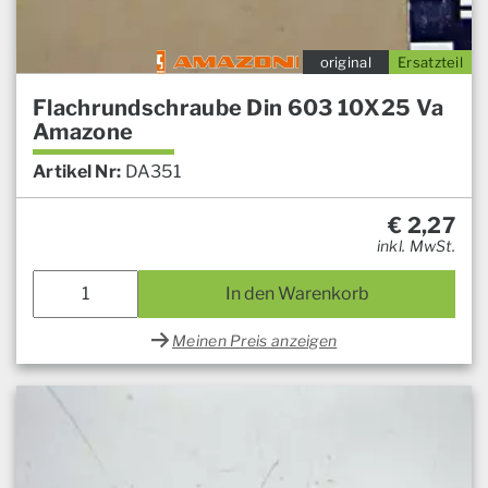
original
Ersatzteil
Flachrundschraube Din 603 10X25 Va
Amazone
Artikel Nr:
DA351
€
2,27
inkl. MwSt.
In den Warenkorb
Meinen Preis anzeigen