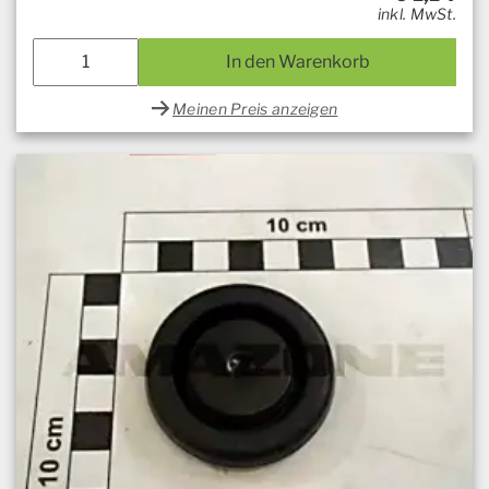
inkl. MwSt.
In den Warenkorb
Meinen Preis anzeigen