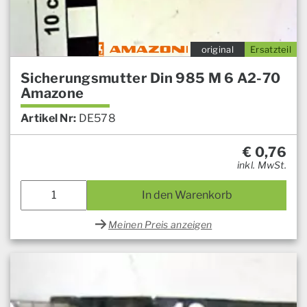
original
Ersatzteil
Sicherungsmutter Din 985 M 6 A2-70
Amazone
Artikel Nr:
DE578
€
0,76
inkl. MwSt.
In den Warenkorb
Meinen Preis anzeigen