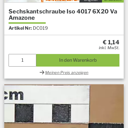
Sechskantschraube Iso 4017 6X20 Va
Amazone
Artikel Nr:
DC019
€
1,14
inkl. MwSt.
In den Warenkorb
Meinen Preis anzeigen