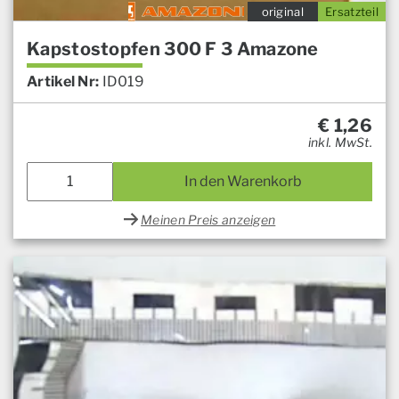
original
Ersatzteil
Kapstostopfen 300 F 3 Amazone
Artikel Nr:
ID019
€
1,26
inkl. MwSt.
In den Warenkorb
Meinen Preis anzeigen