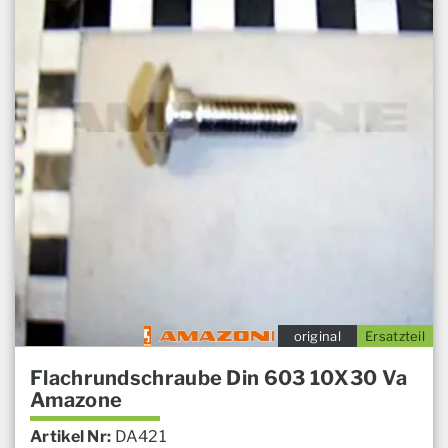
original
Ersatzteil
Flachrundschraube Din 603 10X30 Va
Amazone
Artikel Nr:
DA421