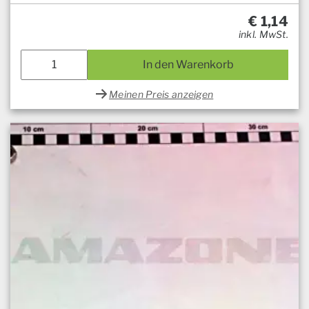
€
1,14
inkl. MwSt.
In den Warenkorb
Meinen Preis anzeigen