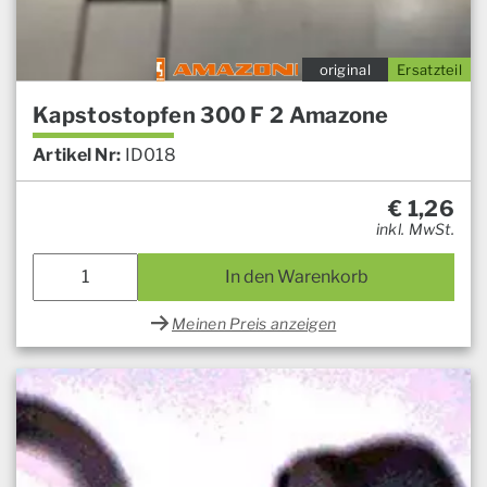
original
Ersatzteil
Kapstostopfen 300 F 2 Amazone
Artikel Nr:
ID018
€
1,26
inkl. MwSt.
In den Warenkorb
Meinen Preis anzeigen