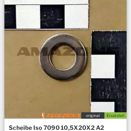
original
Ersatzteil
Scheibe Iso 7090 10,5X20X2 A2