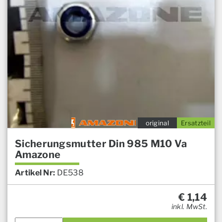
original
Ersatzteil
Sicherungsmutter Din 985 M10 Va
Amazone
Artikel Nr:
DE538
€
1,14
inkl. MwSt.