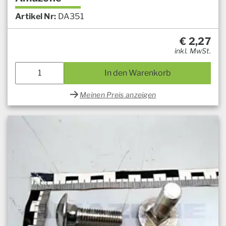
Artikel Nr:
DA351
€
2,27
inkl. MwSt.
In den Warenkorb
Meinen Preis anzeigen