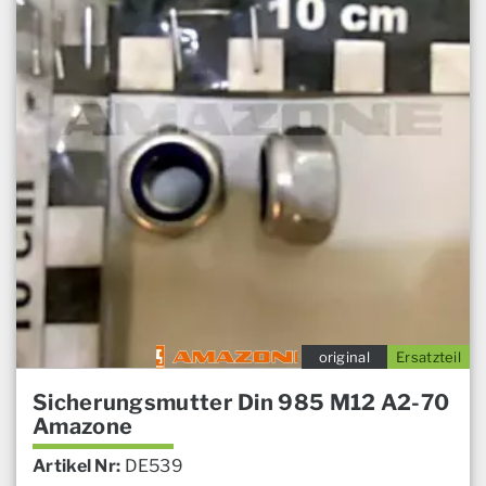
original
Ersatzteil
Sicherungsmutter Din 985 M12 A2-70
Amazone
Artikel Nr:
DE539