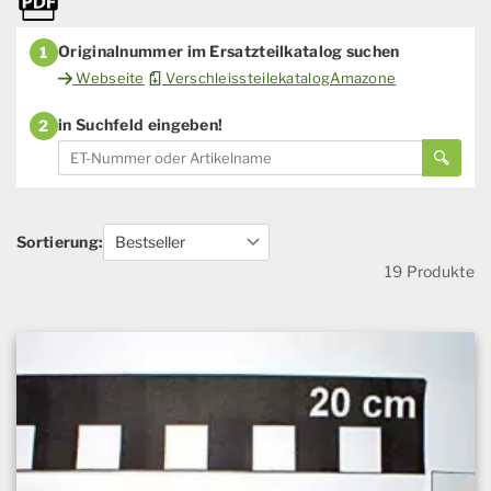
Originalnummer im Ersatzteilkatalog suchen
1
Webseite
VerschleissteilekatalogAmazone
in Suchfeld eingeben!
2
Sortierung:
19 Produkte