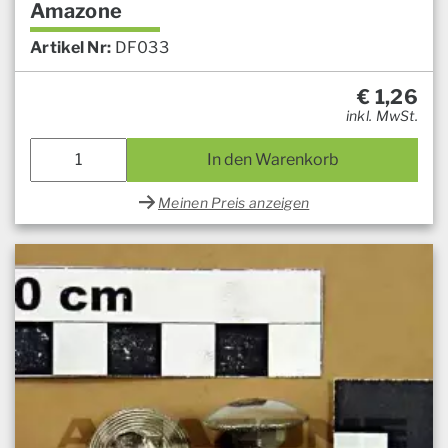
Amazone
Artikel Nr:
DF033
€
1,26
inkl. MwSt.
In den Warenkorb
Meinen Preis anzeigen