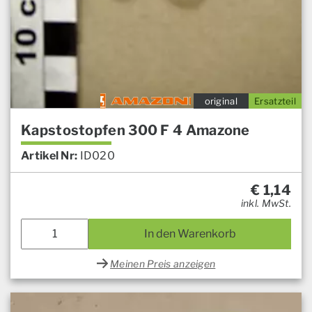
original
Ersatzteil
Kapstostopfen 300 F 4 Amazone
Artikel Nr:
ID020
€
1,14
inkl. MwSt.
In den Warenkorb
Meinen Preis anzeigen