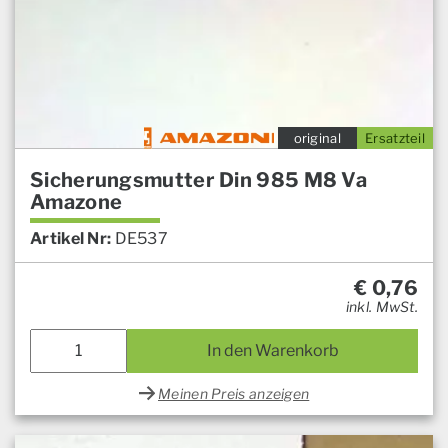
original
Ersatzteil
Sicherungsmutter Din 985 M8 Va
Amazone
Artikel Nr:
DE537
€
0,76
inkl. MwSt.
In den Warenkorb
Meinen Preis anzeigen