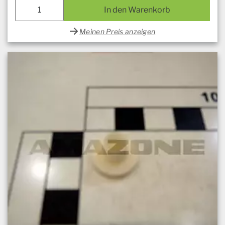
In den Warenkorb
Meinen Preis anzeigen