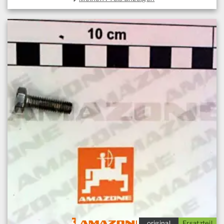
original
Ersatzteil