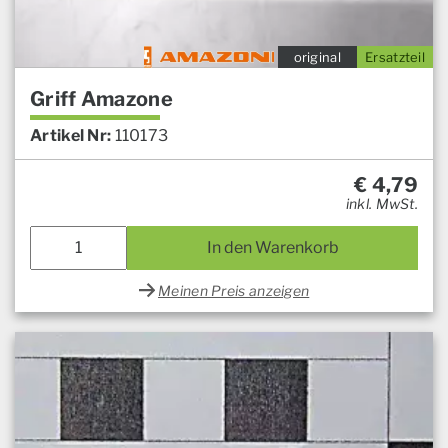
original
Ersatzteil
Griff Amazone
Artikel Nr:
110173
€
4,79
inkl. MwSt.
In den Warenkorb
Meinen Preis anzeigen