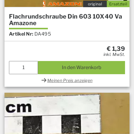
original
Ersatzteil
Flachrundschraube Din 603 10X40 Va
Amazone
Artikel Nr:
DA495
€
1,39
inkl. MwSt.
In den Warenkorb
Meinen Preis anzeigen