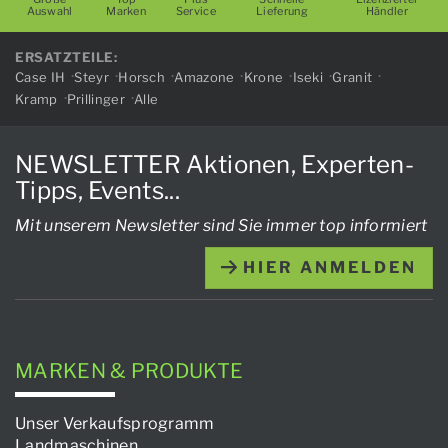
Auswahl
Marken
Service
Lieferung
Händler
ERSATZTEILE:
Case IH
Steyr
Horsch
Amazone
Krone
Iseki
Granit
Kramp
Prillinger
Alle
NEWSLETTER Aktionen, Experten-
Tipps, Events...
Mit unserem Newsletter sind Sie immer top informiert
HIER ANMELDEN
MARKEN & PRODUKTE
Unser Verkaufsprogramm
Landmaschinen