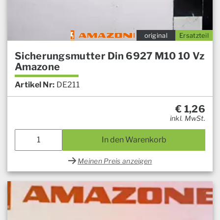
original
Ersatzteil
Sicherungsmutter Din 6927 M10 10 Vz
Amazone
Artikel Nr:
DE211
€
1,26
inkl. MwSt.
In den Warenkorb
Meinen Preis anzeigen