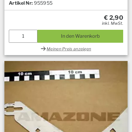
Artikel Nr:
955955
€
2,90
inkl. MwSt.
In den Warenkorb
Meinen Preis anzeigen