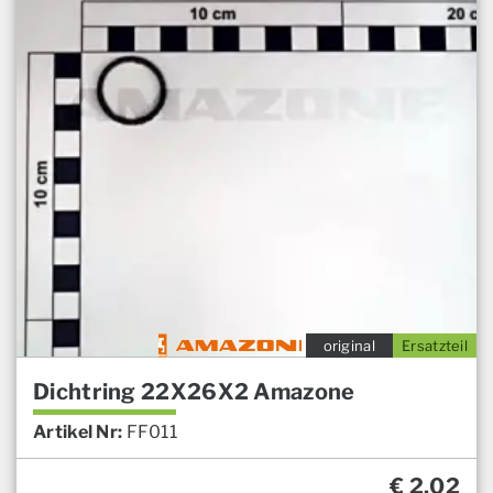
original
Ersatzteil
Dichtring 22X26X2 Amazone
Artikel Nr:
FF011
€
2,02