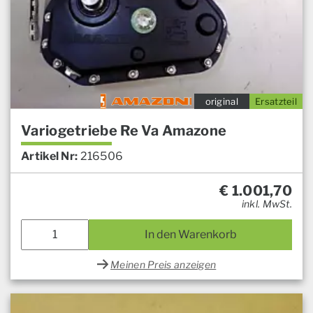
original
Ersatzteil
Variogetriebe Re Va Amazone
Artikel Nr:
216506
€
1.001,70
inkl. MwSt.
In den Warenkorb
Meinen Preis anzeigen