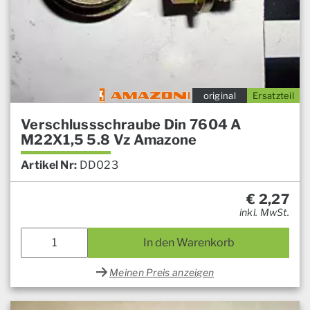
original
Ersatzteil
Verschlussschraube Din 7604 A
M22X1,5 5.8 Vz Amazone
Artikel Nr:
DD023
€
2,27
inkl. MwSt.
In den Warenkorb
Meinen Preis anzeigen