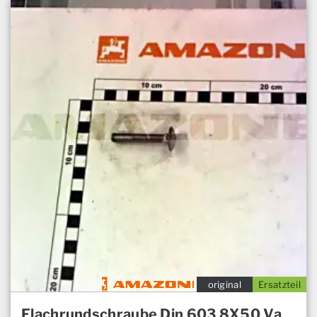
original
Ersatzteil
Flachrundschraube Din 603 8X50 Va