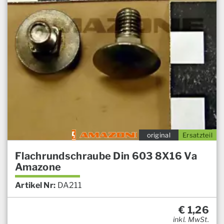
original
Ersatzteil
Flachrundschraube Din 603 8X16 Va
Amazone
Artikel Nr:
DA211
€
1,26
inkl. MwSt.