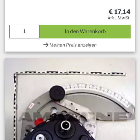
€
17,14
inkl. MwSt.
In den Warenkorb
Meinen Preis anzeigen