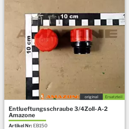
original
Ersatzteil
Entlueftungsschraube 3/4Zoll-A-2
Amazone
Artikel Nr:
EB150