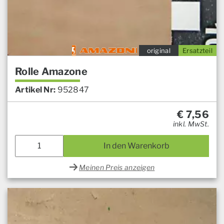
original
Ersatzteil
Rolle Amazone
Artikel Nr:
952847
€
7,56
inkl. MwSt.
In den Warenkorb
Meinen Preis anzeigen