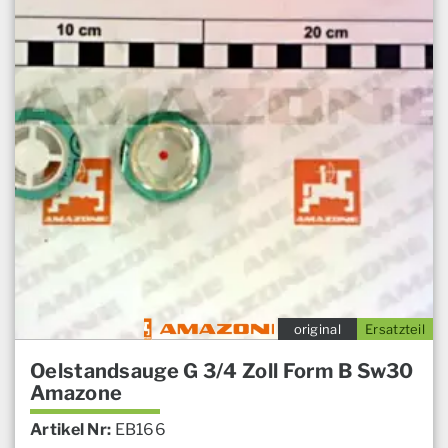
original
Ersatzteil
Oelstandsauge G 3/4 Zoll Form B Sw30
Amazone
Artikel Nr:
EB166