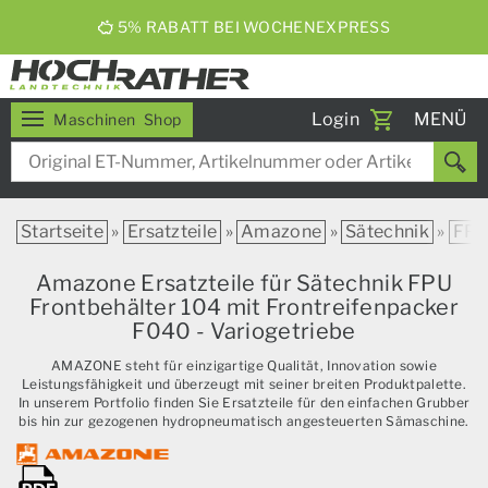
Toggle
Login
MENÜ
Maschinen
Shop
navigati
Startseite
»
Ersatzteile
»
Amazone
»
Sätechnik
»
FP
Amazone Ersatzteile für Sätechnik FPU
Frontbehälter 104 mit Frontreifenpacker
F040 - Variogetriebe
AMAZONE steht für einzigartige Qualität, Innovation sowie
Leistungsfähigkeit und überzeugt mit seiner breiten Produktpalette.
In unserem Portfolio finden Sie Ersatzteile für den einfachen Grubber
bis hin zur gezogenen hydropneumatisch angesteuerten Sämaschine.