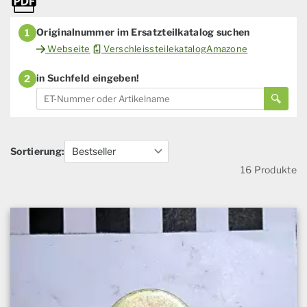
Originalnummer im Ersatzteilkatalog suchen
1
Webseite
VerschleissteilekatalogAmazone
in Suchfeld eingeben!
2
Sortierung:
16 Produkte