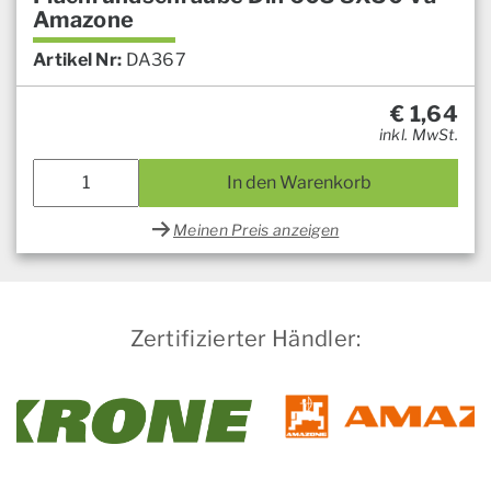
Amazone
Artikel Nr:
DA367
€
1,64
inkl. MwSt.
In den Warenkorb
Meinen Preis anzeigen
Zertifizierter Händler: