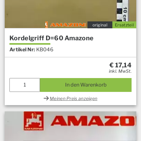
original
Ersatzteil
Kordelgriff D=60 Amazone
Artikel Nr:
KB046
€
17,14
inkl. MwSt.
In den Warenkorb
Meinen Preis anzeigen