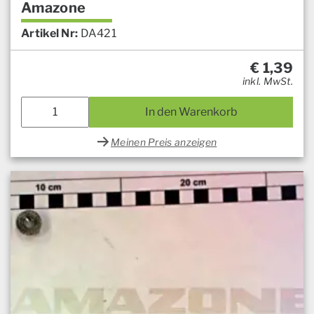
Amazone
Artikel Nr:
DA421
€
1,39
inkl. MwSt.
In den Warenkorb
Meinen Preis anzeigen