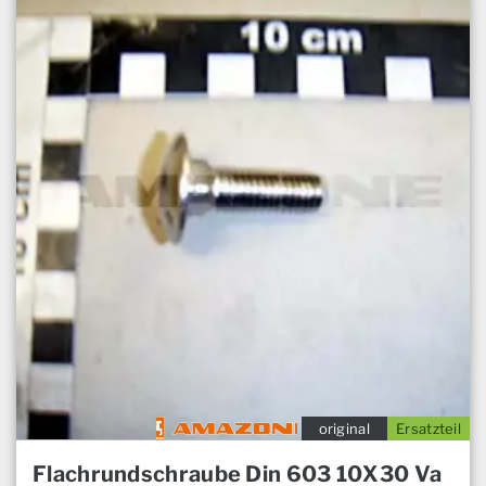
original
Ersatzteil
Flachrundschraube Din 603 10X30 Va