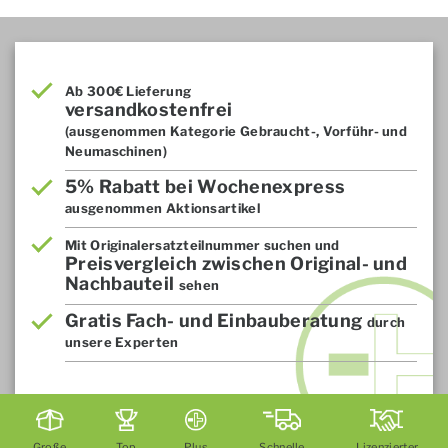
Ab 300€ Lieferung
versandkostenfrei
(ausgenommen Kategorie Gebraucht-, Vorführ- und
Neumaschinen)
5% Rabatt bei Wochenexpress
ausgenommen Aktionsartikel
Mit Originalersatzteilnummer suchen und
Preisvergleich zwischen Original- und
Nachbauteil
sehen
Gratis Fach- und Einbauberatung
durch
unsere Experten
Große
Top
Plus
Schnelle
Lizenzierter