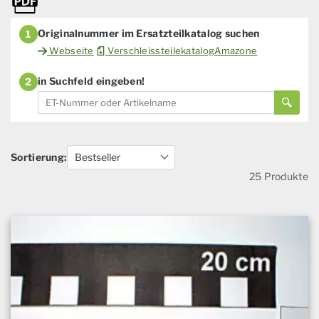
Originalnummer im Ersatzteilkatalog suchen
1
Webseite
VerschleissteilekatalogAmazone
in Suchfeld eingeben!
2
Sortierung:
25 Produkte