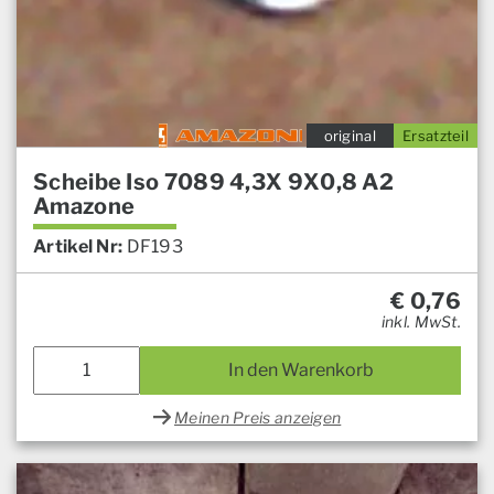
original
Ersatzteil
Scheibe Iso 7089 4,3X 9X0,8 A2
Amazone
Artikel Nr:
DF193
€
0,76
inkl. MwSt.
In den Warenkorb
Meinen Preis anzeigen