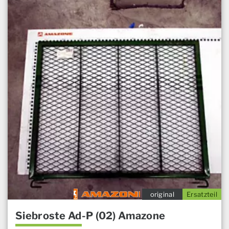
original
Ersatzteil
Siebroste Ad-P (02) Amazone