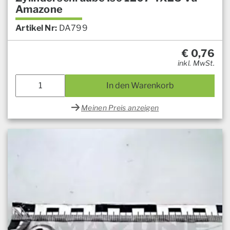
Amazone
Artikel Nr:
DA799
€
0,76
inkl. MwSt.
In den Warenkorb
Meinen Preis anzeigen