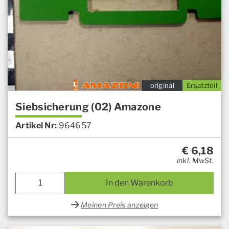
original
Ersatzteil
Siebsicherung (02) Amazone
Artikel Nr:
964657
€
6,18
inkl. MwSt.
In den Warenkorb
Meinen Preis anzeigen