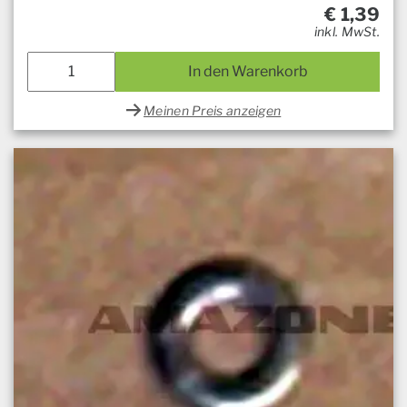
€
1,39
inkl. MwSt.
In den Warenkorb
Meinen Preis anzeigen