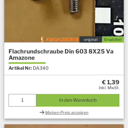
original
Ersatzteil
Flachrundschraube Din 603 8X25 Va
Amazone
Artikel Nr:
DA340
€
1,39
inkl. MwSt.
In den Warenkorb
Meinen Preis anzeigen