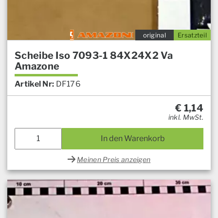
original
Ersatzteil
Scheibe Iso 7093-1 84X24X2 Va
Amazone
Artikel Nr:
DF176
€
1,14
inkl. MwSt.
In den Warenkorb
Meinen Preis anzeigen