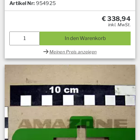
Artikel Nr:
954925
€
338,94
inkl. MwSt.
In den Warenkorb
Meinen Preis anzeigen