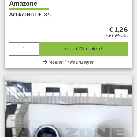
Amazone
Artikel Nr:
DF185
€
1,26
inkl. MwSt.
In den Warenkorb
Meinen Preis anzeigen