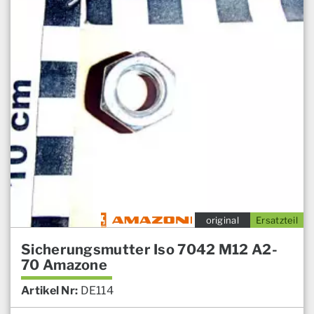
original
Ersatzteil
Sicherungsmutter Iso 7042 M12 A2-
70 Amazone
Artikel Nr:
DE114