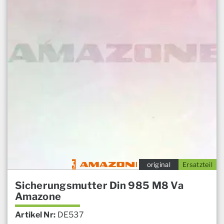
original
Ersatzteil
Sicherungsmutter Din 985 M8 Va
Amazone
Artikel Nr:
DE537