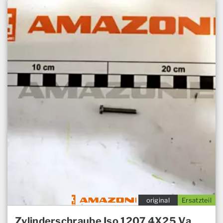
original
Ersatzteil
Zylinderschraube Iso 1207 4X25 Va