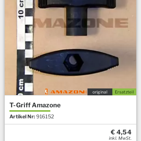
original
Ersatzteil
T-Griff Amazone
Artikel Nr:
916152
€
4,54
inkl. MwSt.