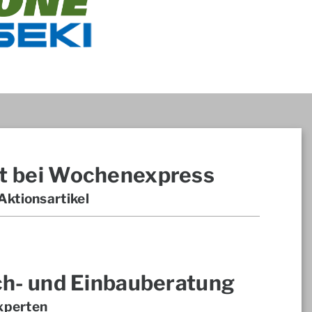
t bei Wochenexpress
ktionsartikel
ch- und Einbauberatung
xperten