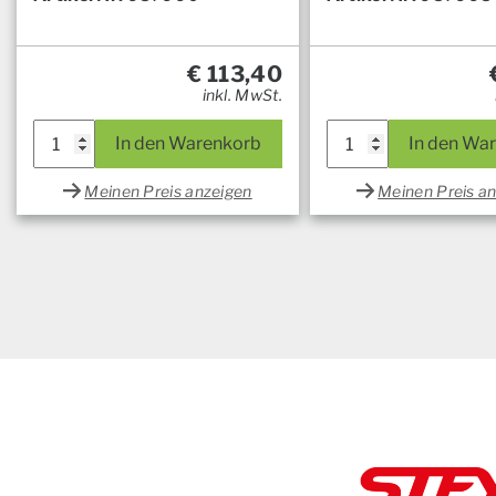
€
113,40
inkl. MwSt.
In den Warenkorb
In den Wa
Meinen Preis anzeigen
Meinen Preis a