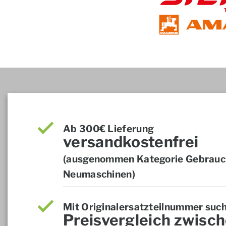
Ab 300€ Lieferung
versandkostenfrei
(ausgenommen Kategorie Gebrauch
Neumaschinen)
Mit Originalersatzteilnummer suc
Preisvergleich zwisch