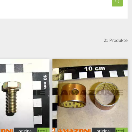
21 Produkte
original
Ersatzteil
original
Ersatzteil