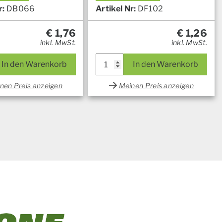
r:
DB066
Artikel Nr:
DF102
€
1,76
€
1,26
inkl. MwSt.
inkl. MwSt.
In den Warenkorb
In den Warenkorb
nen Preis anzeigen
Meinen Preis anzeigen