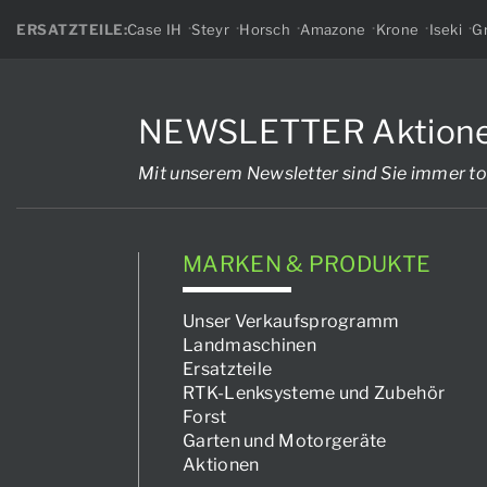
ERSATZTEILE:
Case IH
Steyr
Horsch
Amazone
Krone
Iseki
Gr
NEWSLETTER Aktionen, 
Mit unserem Newsletter sind Sie immer to
MARKEN & PRODUKTE
Unser Verkaufsprogramm
Landmaschinen
Ersatzteile
RTK-Lenksysteme und Zubehör
Forst
Garten und Motorgeräte
Aktionen