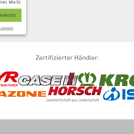
inkl. MwSt.
renkorb
nzeigen
Zertifizierter Händler: