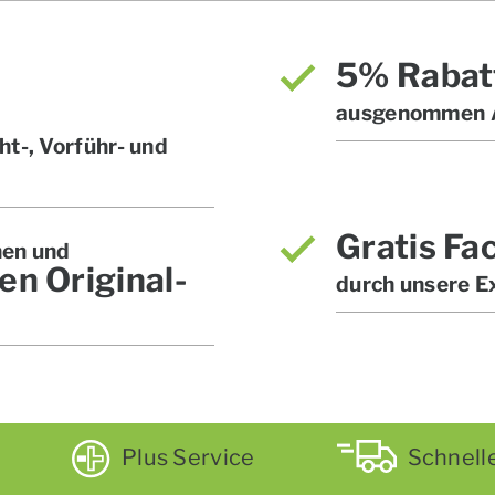
5% Rabat
ausgenommen A
t-, Vorführ- und
Gratis Fa
hen und
en Original-
durch unsere E
Plus Service
Schnell