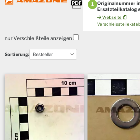
Originalnummer i
1
Ersatzteilkatalog
Webseite
Verschleissteilekat
nur Verschleißteile anzeigen
Sortierung: