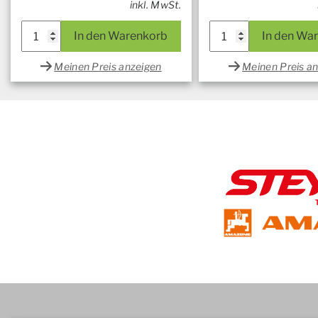
inkl. MwSt.
In den Warenkorb
In den Wa
Meinen Preis anzeigen
Meinen Preis a