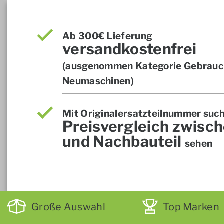
Ab 300€ Lieferung
versandkostenfrei
(ausgenommen Kategorie Gebrauch
Neumaschinen)
Mit Originalersatzteilnummer suc
Preisvergleich zwisch
und Nachbauteil
sehen
Große Auswahl
Top Marken