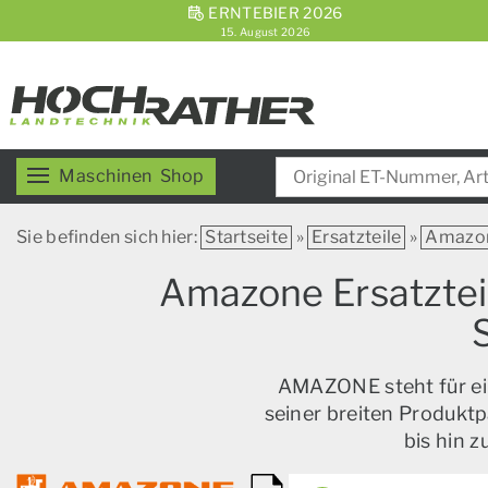
ERNTEBIER 2026
15. August 2026
Maschinen
Shop
Sie befinden sich hier:
Startseite
»
Ersatzteile
»
Amazo
Amazone Ersatzteil
AMAZONE steht für ein
seiner breiten Produktp
bis hin 