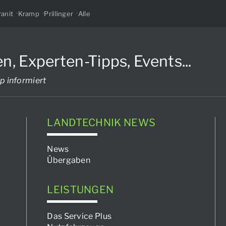
anit
Kramp
Prillinger
Alle
Experten-Tipps, Events...
p informiert
LANDTECHNIK NEWS
News
Übergaben
LEISTUNGEN
Das Service Plus