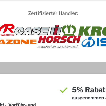
Zertifizierter Händler:
5% Rabat
ausgenommen A
t-, Vorführ- und