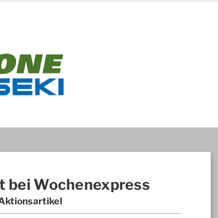
t bei Wochenexpress
ktionsartikel