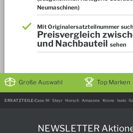
Neumaschinen)
Mit Originalersatzteilnummer suc
Preisvergleich zwisch
und Nachbauteil
sehen
Große Auswahl
Top Marken
ERSATZTEILE:
Case IH
Steyr
Horsch
Amazone
Krone
Iseki
Gr
NEWSLETTER Aktionen, 