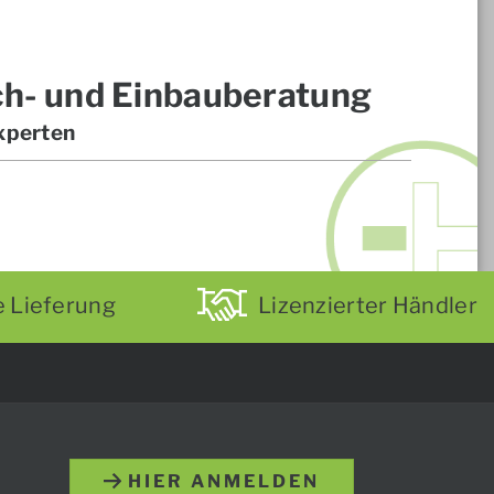
ch- und Einbauberatung
xperten
e Lieferung
Lizenzierter Händler
HIER ANMELDEN