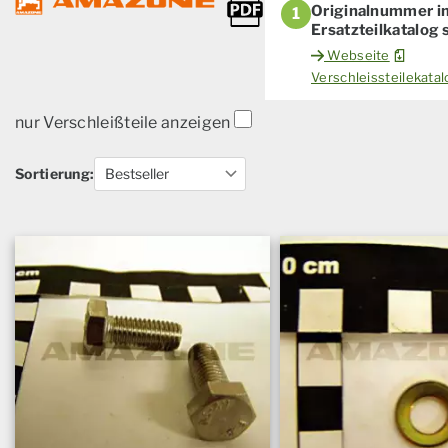
Originalnummer i
1
Ersatzteilkatalog
Webseite
Verschleissteilekat
nur Verschleißteile anzeigen
Sortierung: