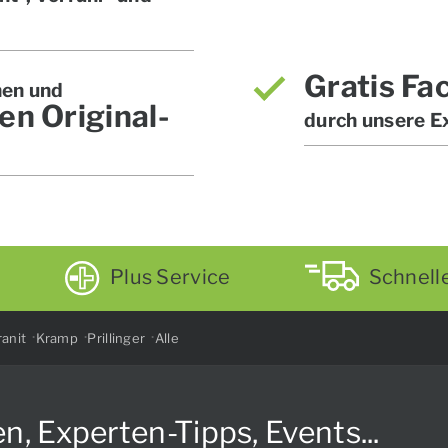
Gratis Fa
hen und
en Original-
durch unsere E
Plus Service
Schnell
anit
Kramp
Prillinger
Alle
Experten-Tipps, Events...