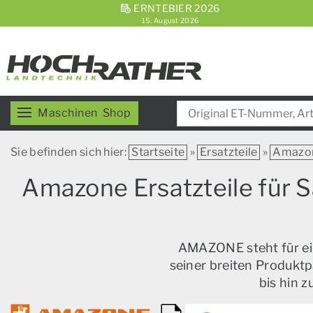
ERNTEBIER 2026
15. August 2026
Maschinen
Shop
Sie befinden sich hier:
Startseite
»
Ersatzteile
»
Amazo
Amazone Ersatzteile für S
AMAZONE steht für ein
seiner breiten Produktp
bis hin 