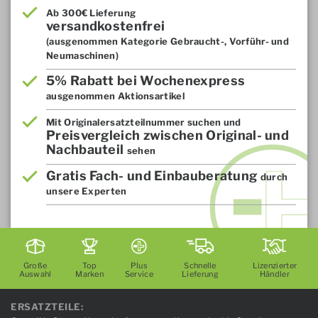
Ab 300€ Lieferung
versandkostenfrei
(ausgenommen Kategorie Gebraucht-, Vorführ- und
Neumaschinen)
5% Rabatt bei Wochenexpress
ausgenommen Aktionsartikel
Mit Originalersatzteilnummer suchen und
Preisvergleich zwischen Original- und
Nachbauteil
sehen
Gratis Fach- und Einbauberatung
durch
unsere Experten
Große
Top
Plus
Schnelle
Lizenzierter
Auswahl
Marken
Service
Lieferung
Händler
ERSATZTEILE: