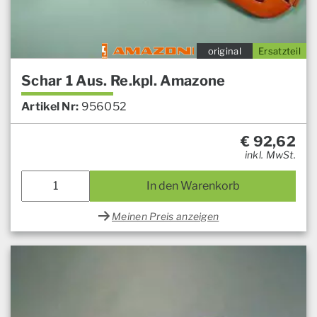
original
Ersatzteil
Schar 1 Aus. Re.kpl. Amazone
Artikel Nr:
956052
€
92,62
inkl. MwSt.
In den Warenkorb
Meinen Preis anzeigen