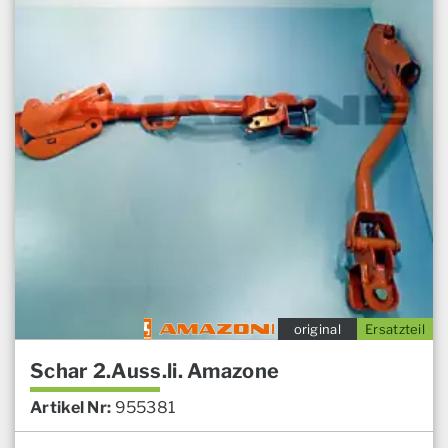
original
Ersatzteil
Schar 2.Auss.li. Amazone
Artikel Nr:
955381