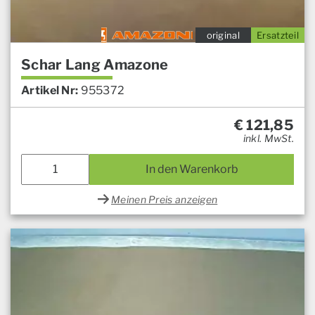
original
Ersatzteil
Schar Lang Amazone
Artikel Nr:
955372
€
121,85
inkl. MwSt.
In den Warenkorb
Meinen Preis anzeigen