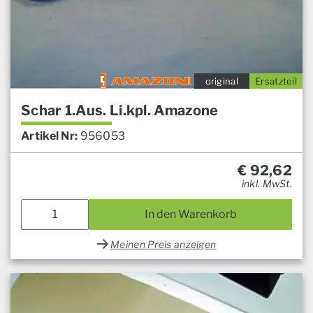
original
Ersatzteil
Schar 1.Aus. Li.kpl. Amazone
Artikel Nr:
956053
€
92,62
inkl. MwSt.
In den Warenkorb
Meinen Preis anzeigen