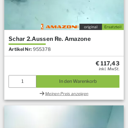
original
Ersatzteil
Schar 2.Aussen Re. Amazone
Artikel Nr:
955378
€
117,43
inkl. MwSt.
In den Warenkorb
Meinen Preis anzeigen