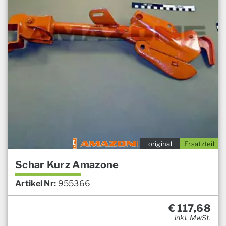
original
Ersatzteil
Schar Kurz Amazone
Artikel Nr:
955366
€
117,68
inkl. MwSt.