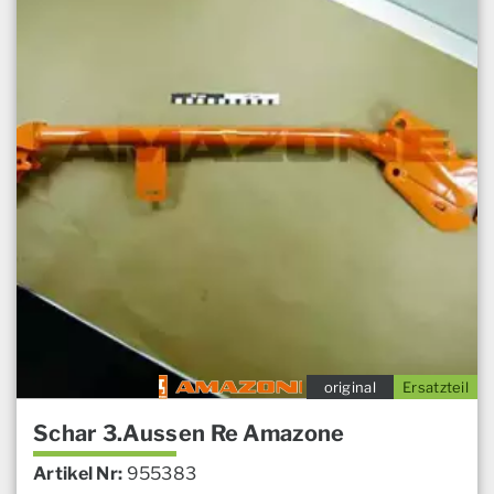
original
Ersatzteil
Schar 3.Aussen Re Amazone
Artikel Nr:
955383