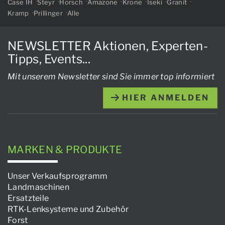
Case IH
Steyr
Horsch
Amazone
Krone
Iseki
Granit
Kramp
Prillinger
Alle
NEWSLETTER Aktionen, Experten-
Tipps, Events...
Mit unserem Newsletter sind Sie immer top informiert
HIER ANMELDEN
MARKEN & PRODUKTE
Unser Verkaufsprogramm
Landmaschinen
Ersatzteile
RTK-Lenksysteme und Zubehör
Forst