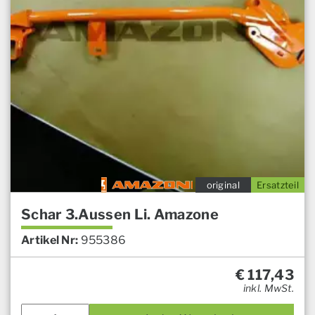
original
Ersatzteil
Schar 3.Aussen Li. Amazone
Artikel Nr:
955386
€
117,43
inkl. MwSt.