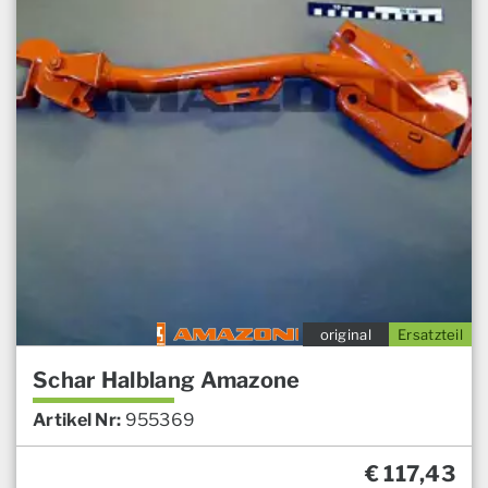
original
Ersatzteil
Schar Halblang Amazone
Artikel Nr:
955369
€
117,43