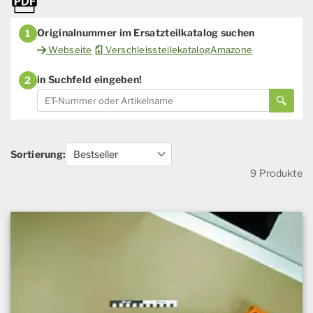
Originalnummer im Ersatzteilkatalog suchen
1
Webseite
VerschleissteilekatalogAmazone
in Suchfeld eingeben!
2
Sortierung:
9 Produkte