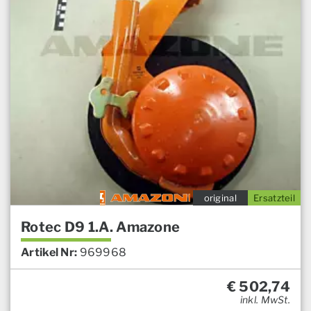
original
Ersatzteil
Rotec D9 1.A. Amazone
Artikel Nr:
969968
€
502,74
inkl. MwSt.