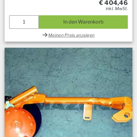
€
404,46
inkl. MwSt.
In den Warenkorb
Meinen Preis anzeigen