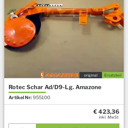
original
Ersatzteil
Rotec Schar Ad/D9-Lg. Amazone
Artikel Nr:
955100
€
423,36
inkl. MwSt.