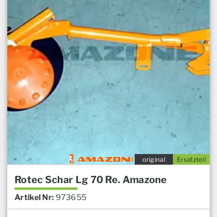
original
Ersatzteil
Rotec Schar Lg 70 Re. Amazone
Artikel Nr:
973655