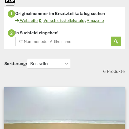
Originalnummer im Ersatzteilkatalog suchen
1
Webseite
VerschleissteilekatalogAmazone
in Suchfeld eingeben!
2
Sortierung:
6 Produkte