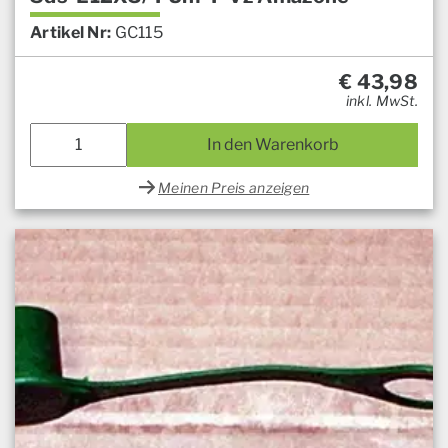
Artikel Nr:
GC115
€
43,98
inkl. MwSt.
In den Warenkorb
Meinen Preis anzeigen