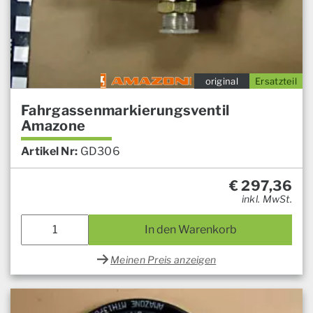
original
Ersatzteil
Fahrgassenmarkierungsventil
Amazone
Artikel Nr:
GD306
€
297,36
inkl. MwSt.
In den Warenkorb
Meinen Preis anzeigen