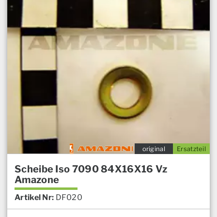
original
Ersatzteil
Scheibe Iso 7090 84X16X16 Vz
Amazone
Artikel Nr:
DF020