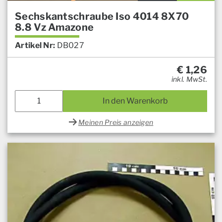
Sechskantschraube Iso 4014 8X70
8.8 Vz Amazone
Artikel Nr:
DB027
€
1,26
inkl. MwSt.
In den Warenkorb
Meinen Preis anzeigen