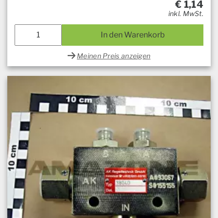
€
1,14
inkl. MwSt.
In den Warenkorb
Meinen Preis anzeigen