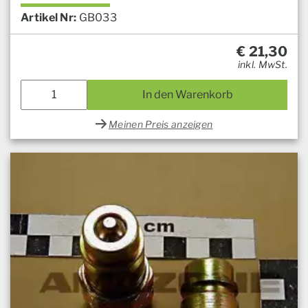
Artikel Nr:
GB033
€
21,30
inkl. MwSt.
In den Warenkorb
Meinen Preis anzeigen