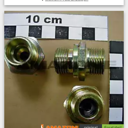
original
Ersatzteil