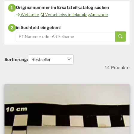
Originalnummer im Ersatzteilkatalog suchen
1
Webseite
VerschleissteilekatalogAmazone
in Suchfeld eingeben!
2
Sortierung:
14 Produkte