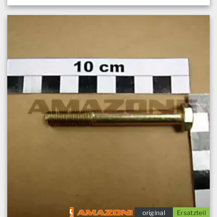
original
Ersatzteil