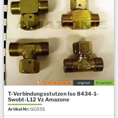
original
Ersatzteil
T-Verbindungsstutzen Iso 8434-1-
Swobt-L12 Vz Amazone
Artikel Nr:
GC035