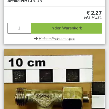
Artikel Nr:
GD008
€
2,27
inkl. MwSt.
In den Warenkorb
Meinen Preis anzeigen