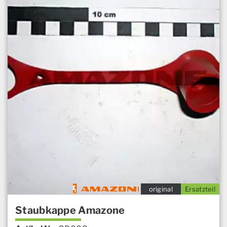
original
Ersatzteil
Staubkappe Amazone