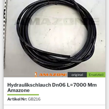
original
Ersatzteil
Hydraulikschlauch Dn06 L=7000 Mm
Amazone
Artikel Nr:
GB216