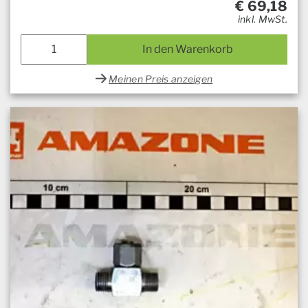
€
69,18
inkl. MwSt.
In den Warenkorb
Meinen Preis anzeigen