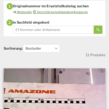
Originalnummer im Ersatzteilkatalog suchen
1
Webseite
VerschleissteilekatalogAmazone
in Suchfeld eingeben!
2
Sortierung:
11 Produkte