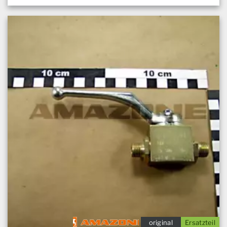
original
Ersatzteil