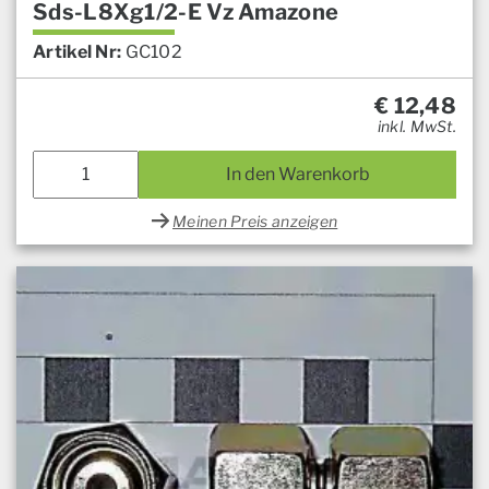
Sds-L8Xg1/2-E Vz Amazone
Artikel Nr:
GC102
€
12,48
inkl. MwSt.
In den Warenkorb
Meinen Preis anzeigen