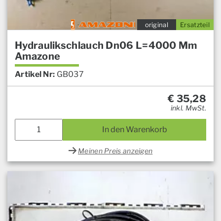
original
Ersatzteil
Hydraulikschlauch Dn06 L=4000 Mm
Amazone
Artikel Nr:
GB037
€
35,28
inkl. MwSt.
In den Warenkorb
Meinen Preis anzeigen