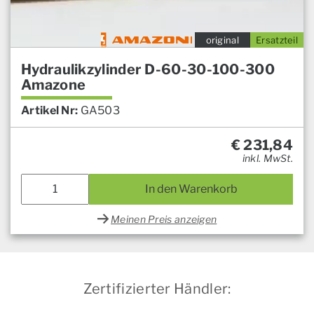
original
Ersatzteil
Hydraulikzylinder D-60-30-100-300
Amazone
Artikel Nr:
GA503
€
231,84
inkl. MwSt.
In den Warenkorb
Meinen Preis anzeigen
Zertifizierter Händler: