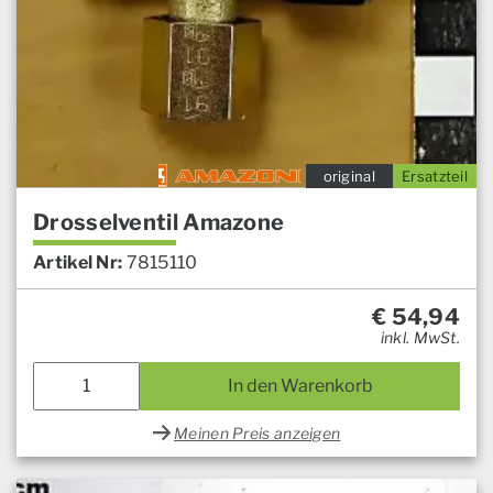
original
Ersatzteil
Drosselventil Amazone
Artikel Nr:
7815110
€
54,94
inkl. MwSt.
In den Warenkorb
Meinen Preis anzeigen