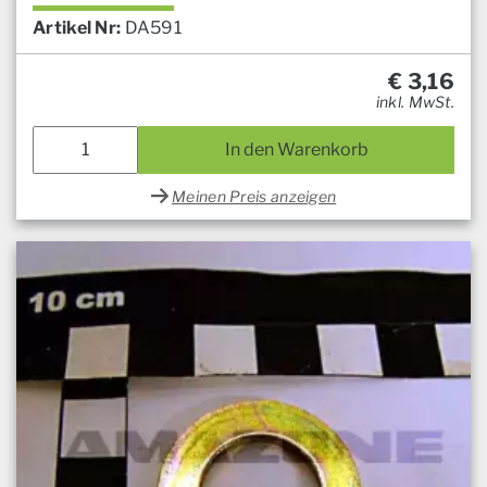
Artikel Nr:
DA591
€
3,16
inkl. MwSt.
In den Warenkorb
Meinen Preis anzeigen