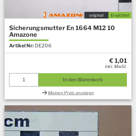
original
Ersatzteil
Sicherungsmutter En 1664 M12 10
Amazone
Artikel Nr:
DE206
€
1,01
inkl. MwSt.
In den Warenkorb
Meinen Preis anzeigen