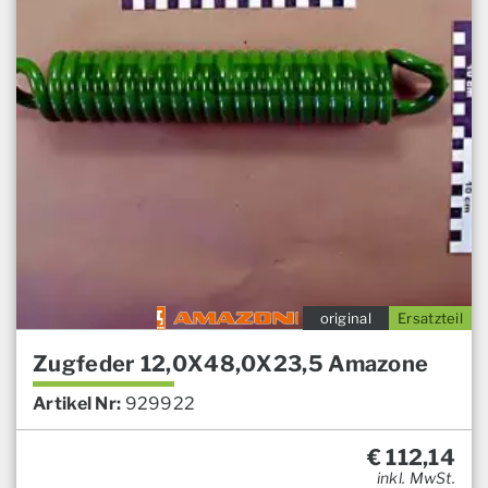
original
Ersatzteil
Zugfeder 12,0X48,0X23,5 Amazone
Artikel Nr:
929922
€
112,14
inkl. MwSt.