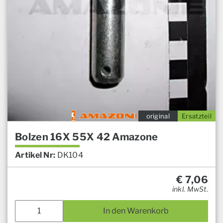
original
Ersatzteil
Bolzen 16X 55X 42 Amazone
Artikel Nr:
DK104
€
7,06
inkl. MwSt.
In den Warenkorb