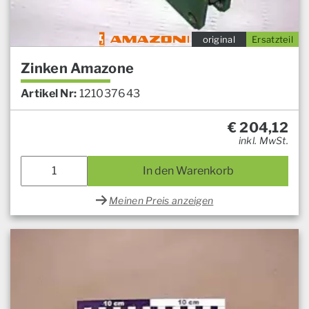
original
Ersatzteil
Zinken Amazone
Artikel Nr:
121037643
€
204,12
inkl. MwSt.
In den Warenkorb
Meinen Preis anzeigen