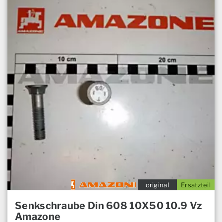
original
Ersatzteil
Senkschraube Din 608 10X50 10.9 Vz
Amazone