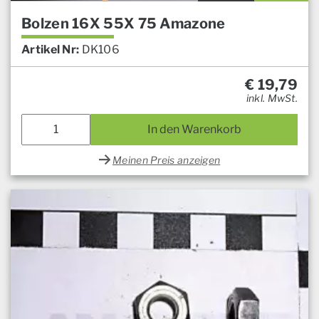
Bolzen 16X 55X 75 Amazone
Artikel Nr:
DK106
€
19,79
inkl. MwSt.
In den Warenkorb
Meinen Preis anzeigen