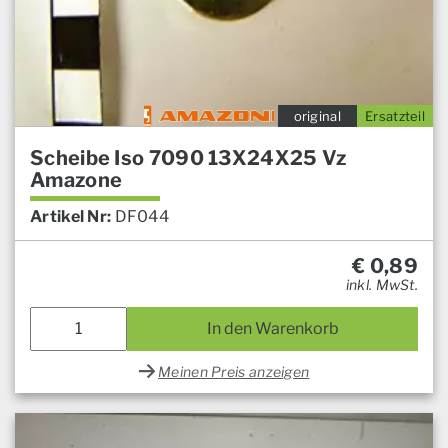
original
Ersatzteil
Scheibe Iso 7090 13X24X25 Vz
Amazone
Artikel Nr:
DF044
€
0,89
inkl. MwSt.
In den Warenkorb
Meinen Preis anzeigen