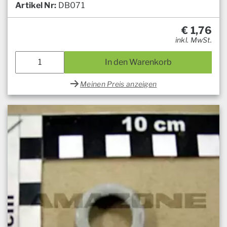
Artikel Nr:
DB071
€
1,76
inkl. MwSt.
In den Warenkorb
Meinen Preis anzeigen