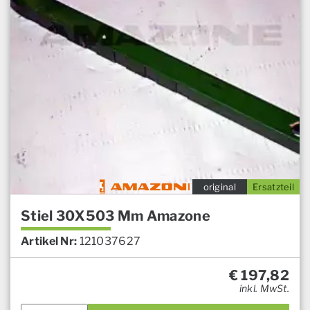
original
Ersatzteil
Stiel 30X503 Mm Amazone
Artikel Nr:
121037627
€
197,82
inkl. MwSt.