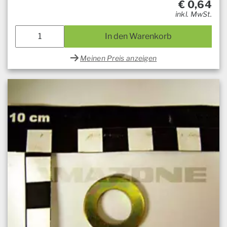
€
0,64
inkl. MwSt.
In den Warenkorb
Meinen Preis anzeigen