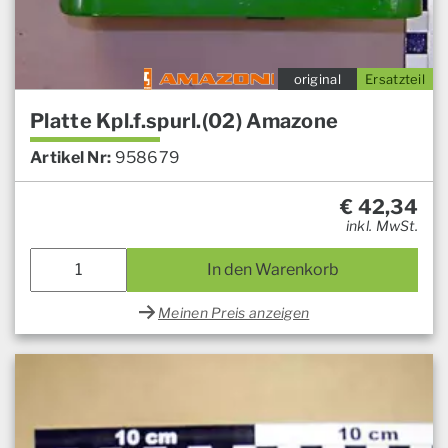
original
Ersatzteil
Platte Kpl.f.spurl.(02) Amazone
Artikel Nr:
958679
€
42,34
inkl. MwSt.
In den Warenkorb
Meinen Preis anzeigen