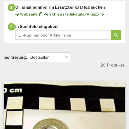
Originalnummer im Ersatzteilkatalog suchen
1
Webseite
VerschleissteilekatalogAmazone
in Suchfeld eingeben!
2
Sortierung:
20 Produkte