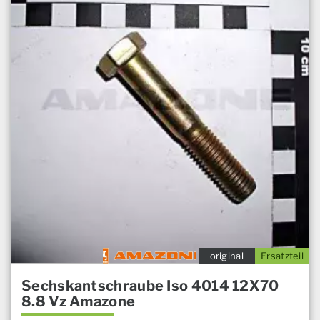
original
Ersatzteil
Sechskantschraube Iso 4014 12X70
8.8 Vz Amazone