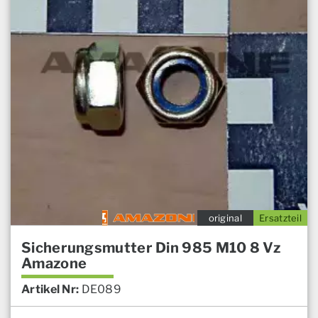
original
Ersatzteil
Sicherungsmutter Din 985 M10 8 Vz
Amazone
Artikel Nr:
DE089