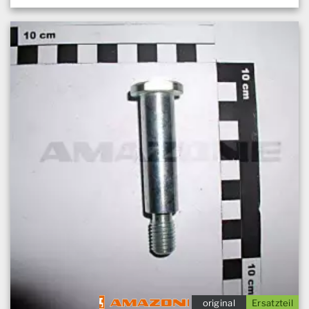
original
Ersatzteil