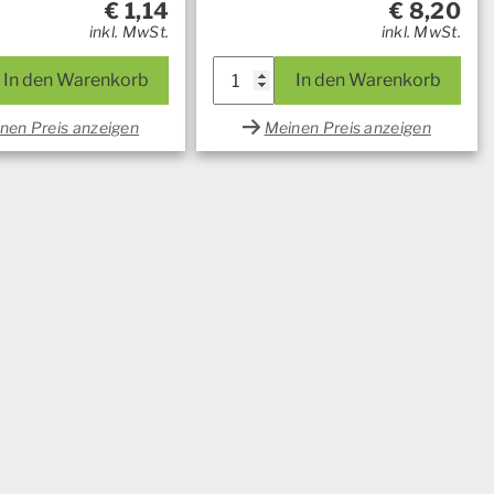
€
1,14
€
8,20
inkl. MwSt.
inkl. MwSt.
In den Warenkorb
In den Warenkorb
nen Preis anzeigen
Meinen Preis anzeigen