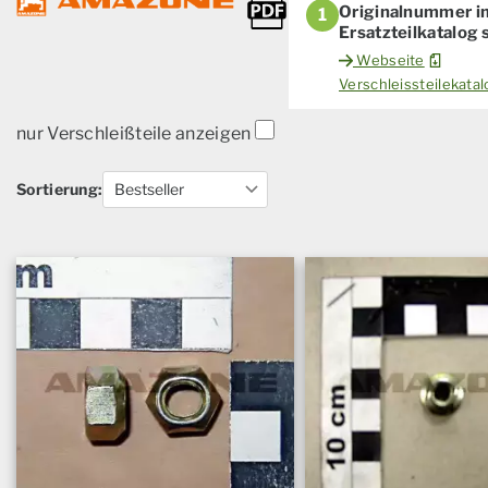
Originalnummer i
1
Ersatzteilkatalog
Webseite
Verschleissteilekat
nur Verschleißteile anzeigen
Sortierung: