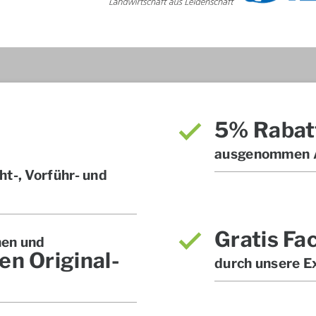
5% Rabat
ausgenommen A
t-, Vorführ- und
Gratis Fa
hen und
en Original-
durch unsere E