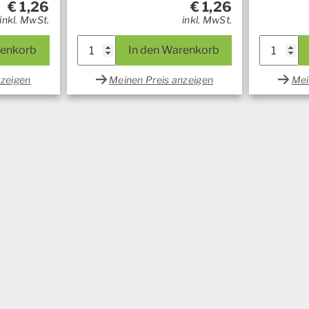
€
1,26
€
1,26
inkl. MwSt.
inkl. MwSt.
renkorb
In den Warenkorb
nzeigen
Meinen Preis anzeigen
Mei