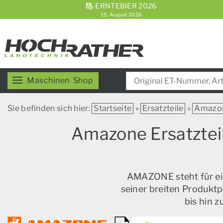
ERNTEBIER 2026
15. August 2026
Maschinen
Shop
Sie befinden sich hier:
Startseite
»
Ersatzteile
»
Amazo
Amazone Ersatzteil
AMAZONE steht für ein
seiner breiten Produktp
bis hin 