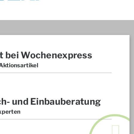
t bei Wochenexpress
ktionsartikel
ch- und Einbauberatung
xperten