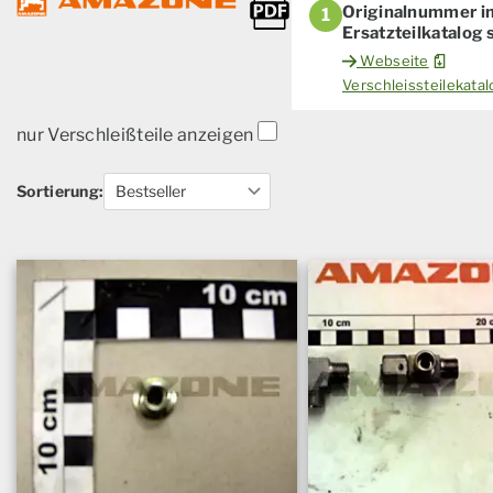
Originalnummer i
1
Ersatzteilkatalog
Webseite
Verschleissteilekat
nur Verschleißteile anzeigen
Sortierung: