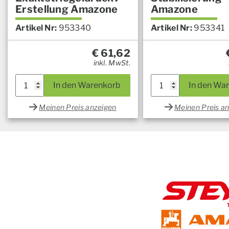
Erstellung Amazone
Amazone
Artikel Nr:
953340
Artikel Nr:
953341
€
61,62
inkl. MwSt.
In den Warenkorb
In den Wa
Meinen Preis anzeigen
Meinen Preis a