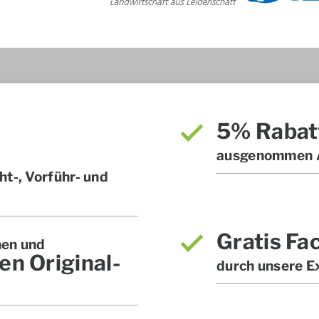
5% Rabat
ausgenommen A
t-, Vorführ- und
Gratis Fa
hen und
en Original-
durch unsere E