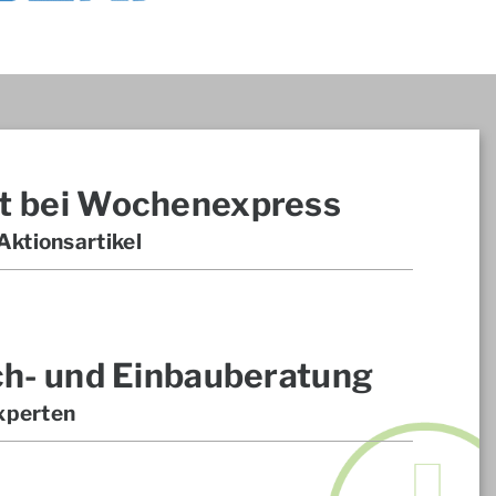
t bei Wochenexpress
ktionsartikel
ch- und Einbauberatung
xperten