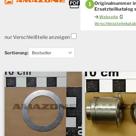
Originalnummer i
1
Ersatzteilkatalog
Webseite
Verschleissteilekat
nur Verschleißteile anzeigen
Sortierung: