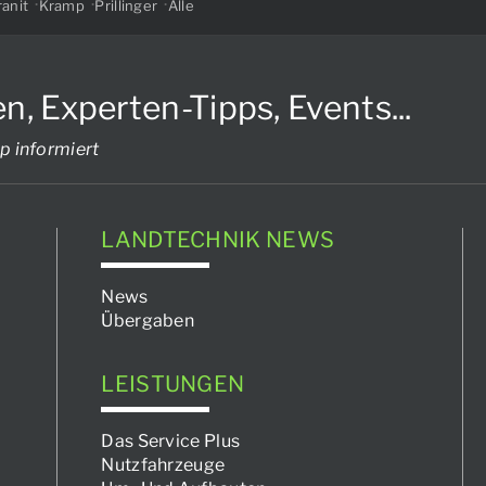
anit
Kramp
Prillinger
Alle
Experten-Tipps, Events...
p informiert
LANDTECHNIK NEWS
News
Übergaben
LEISTUNGEN
Das Service Plus
Nutzfahrzeuge