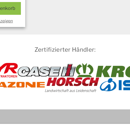
renkorb
nzeigen
Zertifizierter Händler: