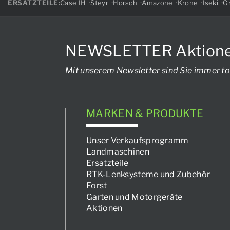
ERSATZTEILE:
Case IH
Steyr
Horsch
Amazone
Krone
Iseki
Gr
NEWSLETTER Aktionen, 
Mit unserem Newsletter sind Sie immer to
MARKEN & PRODUKTE
Unser Verkaufsprogramm
Landmaschinen
Ersatzteile
RTK-Lenksysteme und Zubehör
Forst
Garten und Motorgeräte
Aktionen