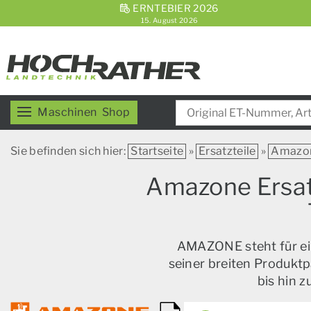
ERNTEBIER 2026
15. August 2026
Maschinen
Shop
Sie befinden sich hier:
Startseite
»
Ersatzteile
»
Amazo
Amazone Ersatz
AMAZONE steht für ein
seiner breiten Produktp
bis hin 