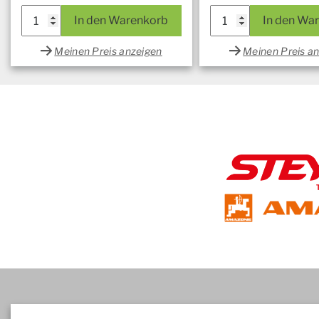
In den Warenkorb
In den Wa
Meinen Preis anzeigen
Meinen Preis a