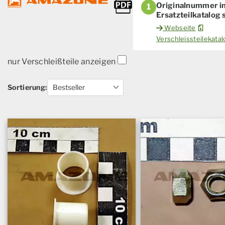
Originalnummer i
1
Ersatzteilkatalog
Webseite
Verschleissteilekat
nur Verschleißteile anzeigen
Sortierung: