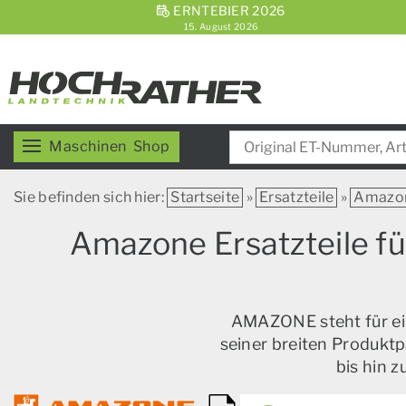
ERNTEBIER 2026
15. August 2026
Maschinen
Shop
Sie befinden sich hier:
Startseite
»
Ersatzteile
»
Amazo
Amazone Ersatzteile f
AMAZONE steht für ein
seiner breiten Produktp
bis hin 