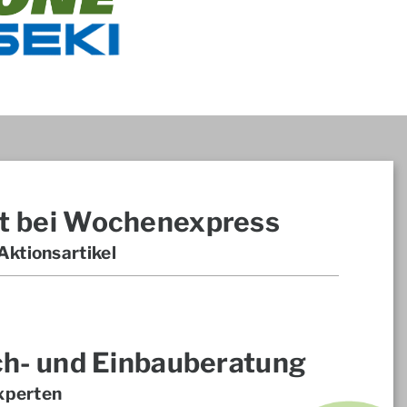
t bei Wochenexpress
ktionsartikel
ch- und Einbauberatung
xperten