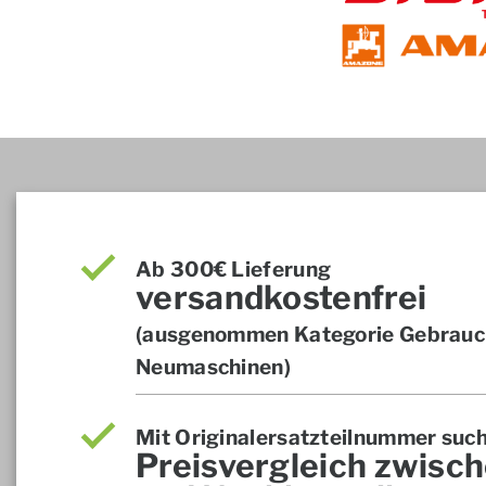
Ab 300€ Lieferung
versandkostenfrei
(ausgenommen Kategorie Gebrauch
Neumaschinen)
Mit Originalersatzteilnummer suc
Preisvergleich zwisch