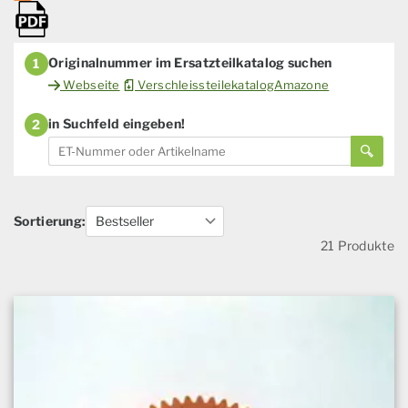
Originalnummer im Ersatzteilkatalog suchen
1
Webseite
VerschleissteilekatalogAmazone
in Suchfeld eingeben!
2
Sortierung:
21 Produkte