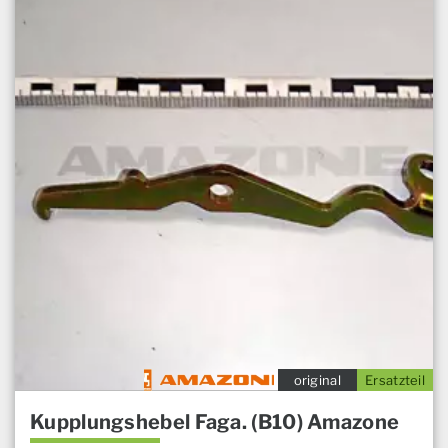
original
Ersatzteil
Kupplungshebel Faga. (B10) Amazone