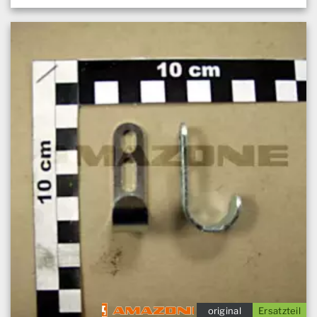
original
Ersatzteil