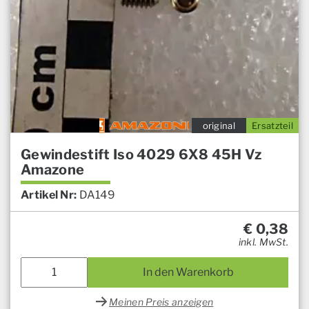
original
Ersatzteil
Gewindestift Iso 4029 6X8 45H Vz
Amazone
Artikel Nr:
DA149
€
0,38
inkl. MwSt.
In den Warenkorb
Meinen Preis anzeigen