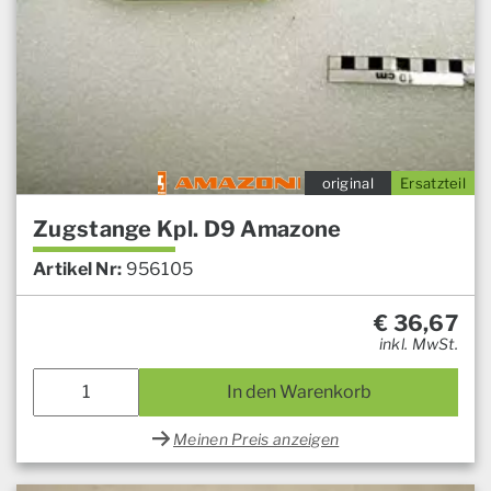
original
Ersatzteil
Zugstange Kpl. D9 Amazone
Artikel Nr:
956105
€
36,67
inkl. MwSt.
In den Warenkorb
Meinen Preis anzeigen