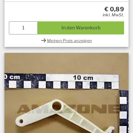
€
0,89
inkl. MwSt.
In den Warenkorb
Meinen Preis anzeigen