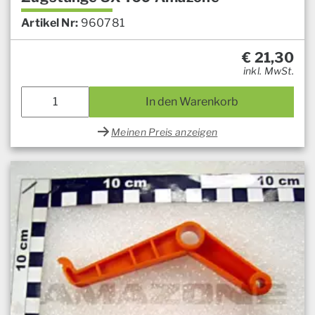
Artikel Nr:
960781
€
21,30
inkl. MwSt.
In den Warenkorb
Meinen Preis anzeigen