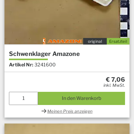
original
Ersatzteil
Schwenklager Amazone
Artikel Nr:
3241600
€
7,06
inkl. MwSt.
In den Warenkorb
Meinen Preis anzeigen