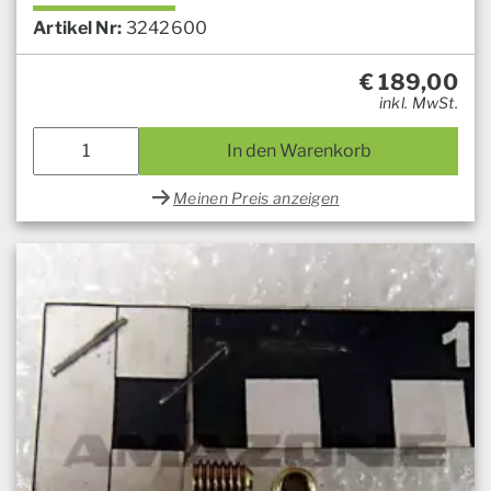
Artikel Nr:
3242600
€
189,00
inkl. MwSt.
In den Warenkorb
Meinen Preis anzeigen