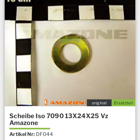
original
Ersatzteil
Scheibe Iso 7090 13X24X25 Vz
Amazone
Artikel Nr:
DF044