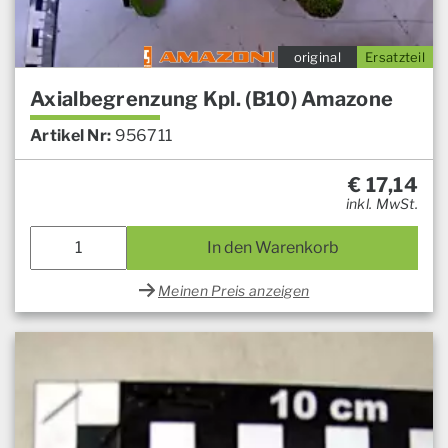
original
Ersatzteil
Axialbegrenzung Kpl. (B10) Amazone
Artikel Nr:
956711
€
17,14
inkl. MwSt.
In den Warenkorb
Meinen Preis anzeigen