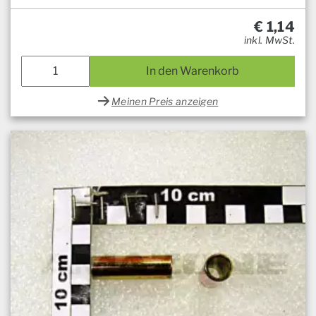
€
1,14
inkl. MwSt.
In den Warenkorb
Meinen Preis anzeigen