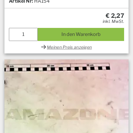
Artikel Nr:
HA154
€
2,27
inkl. MwSt.
In den Warenkorb
Meinen Preis anzeigen