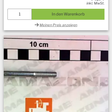
inkl. MwSt.
In den Warenkorb
Meinen Preis anzeigen