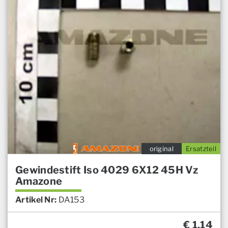
original
Ersatzteil
Gewindestift Iso 4029 6X12 45H Vz
Amazone
Artikel Nr:
DA153
€
1,14