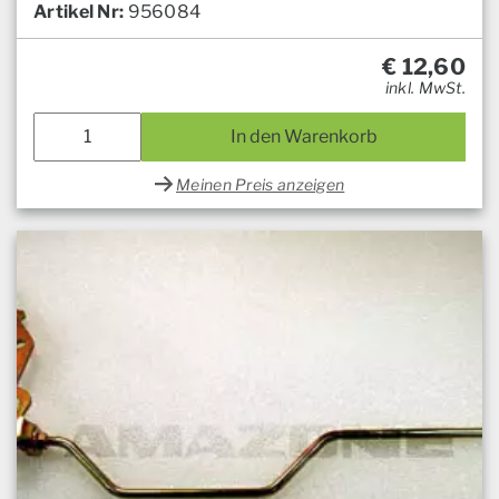
Artikel Nr:
956084
€
12,60
inkl. MwSt.
In den Warenkorb
Meinen Preis anzeigen