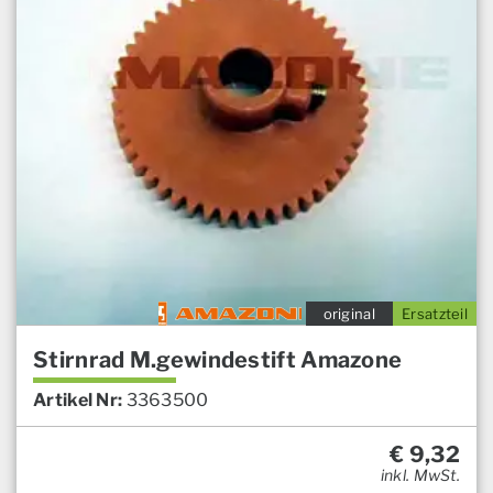
original
Ersatzteil
Stirnrad M.gewindestift Amazone
Artikel Nr:
3363500
€
9,32
inkl. MwSt.