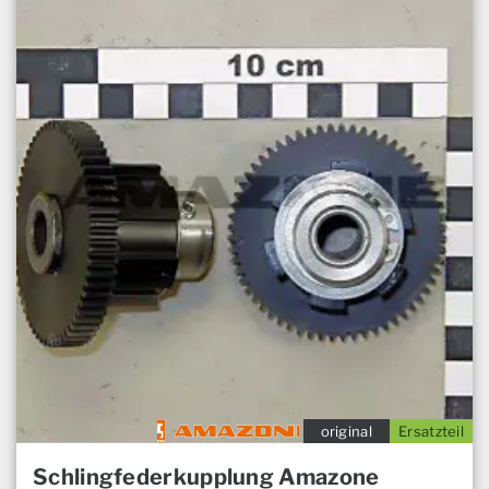
original
Ersatzteil
Schlingfederkupplung Amazone