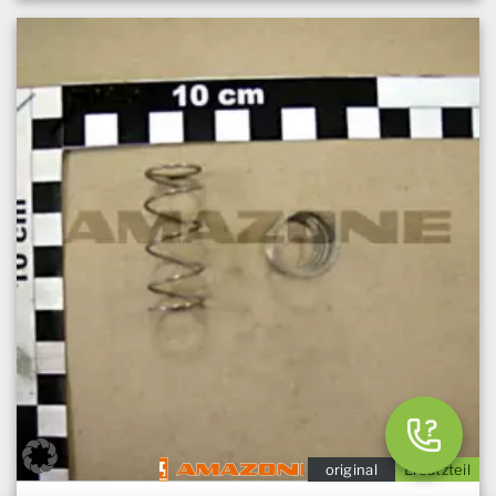
original
Ersatzteil