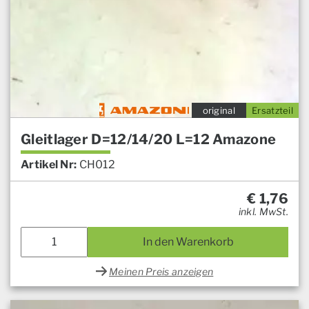
original
Ersatzteil
Gleitlager D=12/14/20 L=12 Amazone
Artikel Nr:
CH012
€
1,76
inkl. MwSt.
In den Warenkorb
Meinen Preis anzeigen