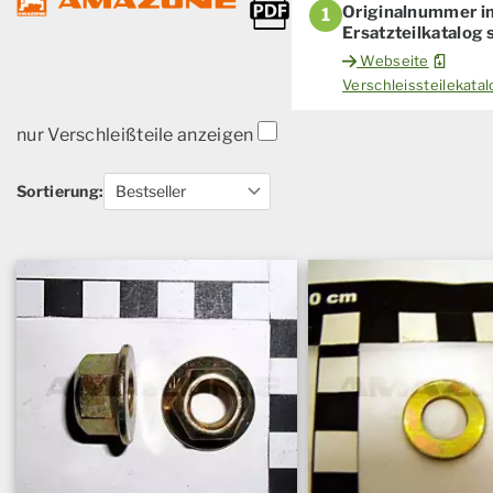
Originalnummer i
1
Ersatzteilkatalog
Webseite
Verschleissteilekat
nur Verschleißteile anzeigen
Sortierung: