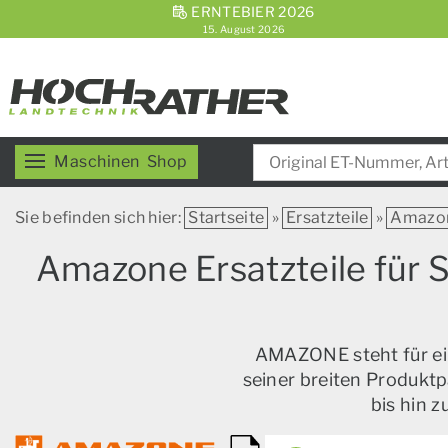
ERNTEBIER 2026
15. August 2026
Maschinen
Shop
Sie befinden sich hier:
Startseite
»
Ersatzteile
»
Amazo
Amazone Ersatzteile für 
AMAZONE steht für ein
seiner breiten Produktp
bis hin 