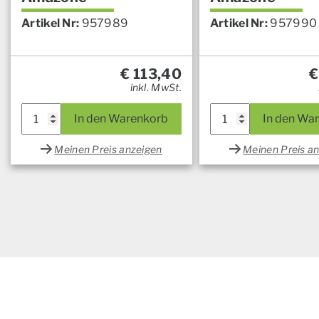
Artikel Nr:
957989
Artikel Nr:
957990
€
113,40
€
inkl. MwSt.
In den Warenkorb
In den Wa
Meinen Preis anzeigen
Meinen Preis a