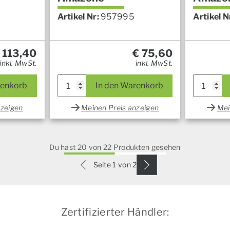
Artikel Nr:
957995
Artikel N
113,40
€
75,60
inkl. MwSt.
inkl. MwSt.
renkorb
In den Warenkorb
nzeigen
Meinen Preis anzeigen
Mei
Du hast 20 von 22 Produkten gesehen
Seite 1 von 2
Zertifizierter Händler: