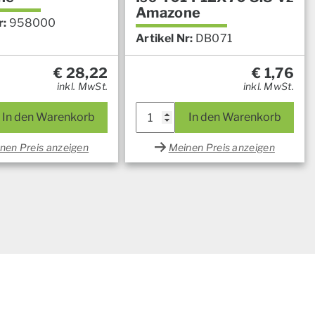
Amazone
r:
958000
Artikel Nr:
DB071
€
28,22
€
1,76
inkl. MwSt.
inkl. MwSt.
In den Warenkorb
In den Warenkorb
nen Preis anzeigen
Meinen Preis anzeigen