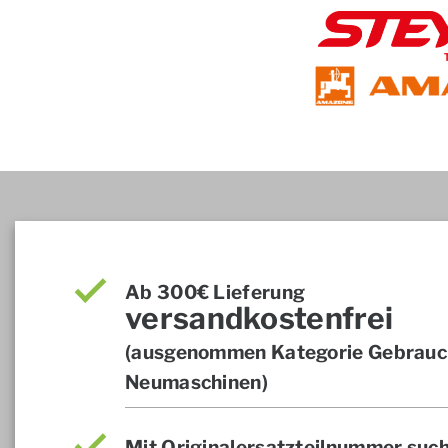
Ab 300€ Lieferung
versandkostenfrei
(ausgenommen Kategorie Gebrauch
Neumaschinen)
Mit Originalersatzteilnummer suc