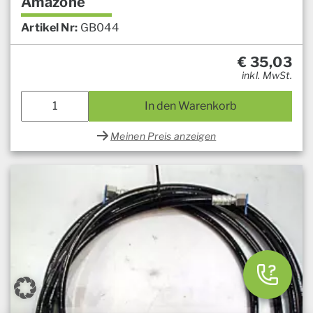
Amazone
Artikel Nr:
GB044
€
35,03
inkl. MwSt.
In den Warenkorb
Meinen Preis anzeigen