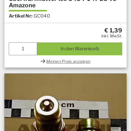
Amazone
Artikel Nr:
GC040
€
1,39
inkl. MwSt.
In den Warenkorb
Meinen Preis anzeigen