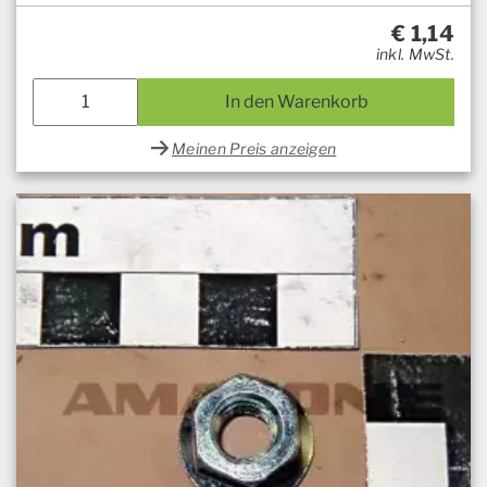
€
1,14
inkl. MwSt.
In den Warenkorb
Meinen Preis anzeigen