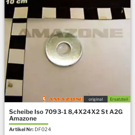
original
Ersatzteil
Scheibe Iso 7093-1 8,4X24X2 St A2G
Amazone
Artikel Nr:
DF024