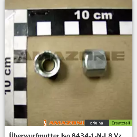
original
Ersatzteil
Überwurfmutter Iso 8434-1-N-L8 Vz