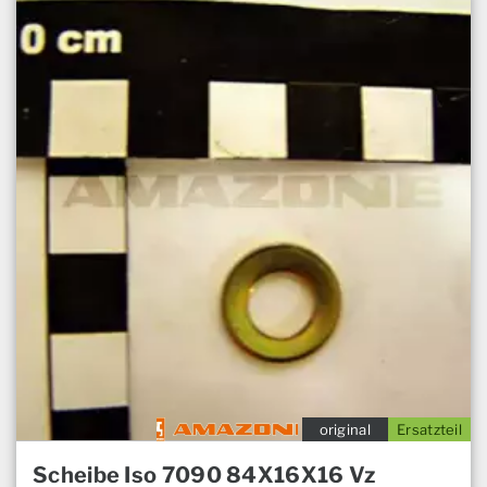
original
Ersatzteil
Scheibe Iso 7090 84X16X16 Vz