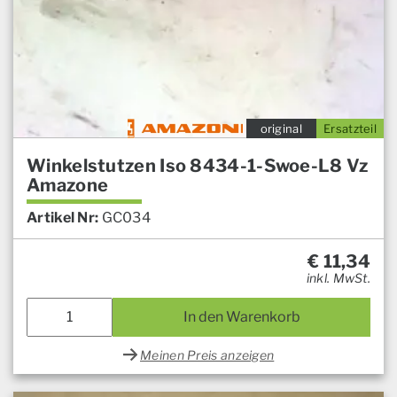
original
Ersatzteil
Winkelstutzen Iso 8434-1-Swoe-L8 Vz
Amazone
Artikel Nr:
GC034
€
11,34
inkl. MwSt.
In den Warenkorb
Meinen Preis anzeigen