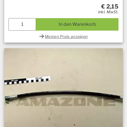
€
2,15
inkl. MwSt.
In den Warenkorb
Meinen Preis anzeigen