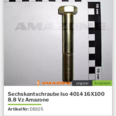
original
Ersatzteil
Sechskantschraube Iso 4014 16X100
8.8 Vz Amazone
Artikel Nr:
DB105