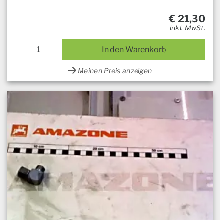
€
21,30
inkl. MwSt.
In den Warenkorb
Meinen Preis anzeigen