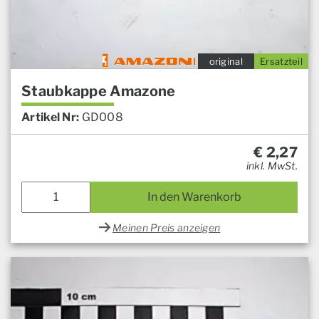
original
Ersatzteil
Staubkappe Amazone
Artikel Nr:
GD008
€
2,27
inkl. MwSt.
In den Warenkorb
Meinen Preis anzeigen