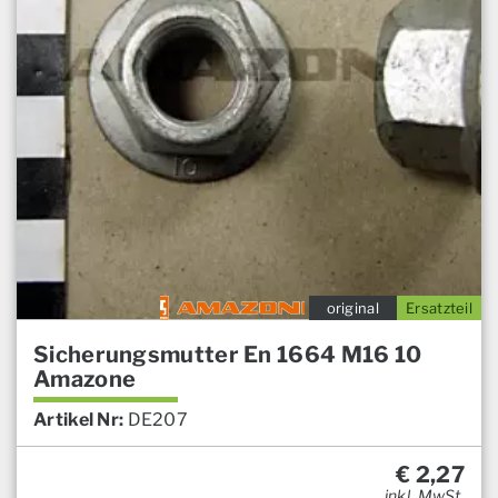
original
Ersatzteil
Sicherungsmutter En 1664 M16 10
Amazone
Artikel Nr:
DE207
€
2,27
inkl. MwSt.