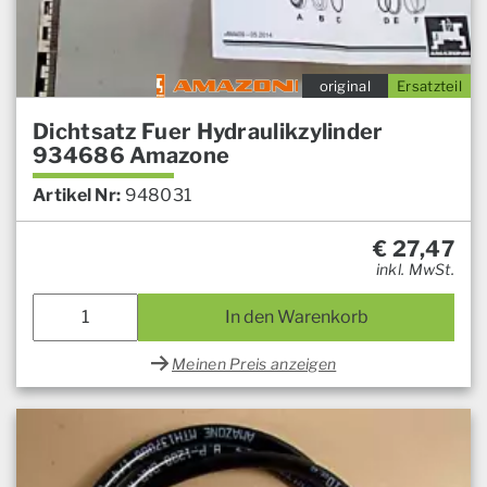
original
Ersatzteil
Dichtsatz Fuer Hydraulikzylinder
934686 Amazone
Artikel Nr:
948031
€
27,47
inkl. MwSt.
In den Warenkorb
Meinen Preis anzeigen