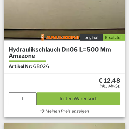
original
Ersatzteil
Hydraulikschlauch Dn06 L=500 Mm
Amazone
Artikel Nr:
GB026
€
12,48
inkl. MwSt.
In den Warenkorb
Meinen Preis anzeigen