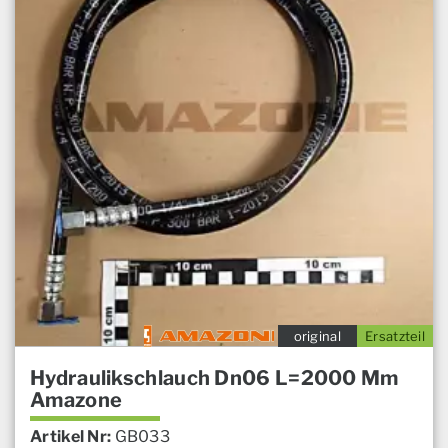
original
Ersatzteil
Hydraulikschlauch Dn06 L=2000 Mm
Amazone
Artikel Nr:
GB033