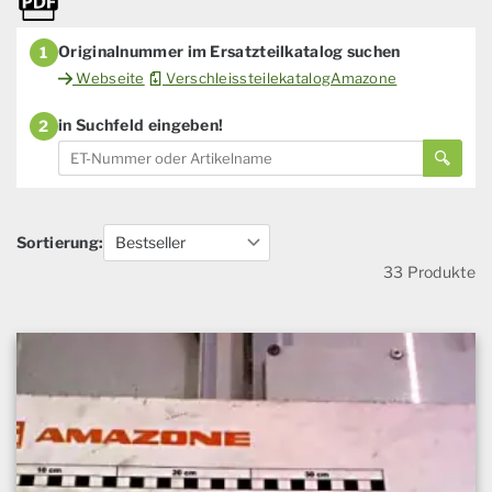
Originalnummer im Ersatzteilkatalog suchen
1
Webseite
VerschleissteilekatalogAmazone
in Suchfeld eingeben!
2
Sortierung:
33 Produkte