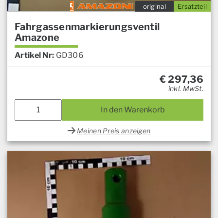
original
Ersatzteil
Fahrgassenmarkierungsventil
Amazone
Artikel Nr:
GD306
€
297,36
inkl. MwSt.
In den Warenkorb
Meinen Preis anzeigen