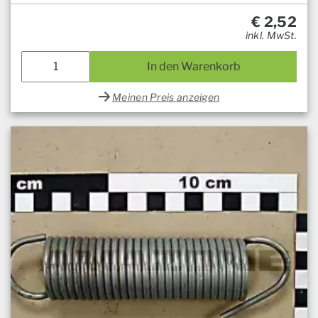
€
2,52
inkl. MwSt.
In den Warenkorb
Meinen Preis anzeigen