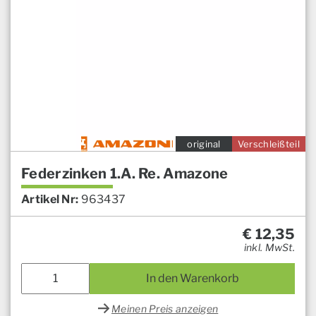
original
Verschleißteil
Federzinken 1.A. Re. Amazone
Artikel Nr:
963437
€
12,35
inkl. MwSt.
In den Warenkorb
Meinen Preis anzeigen