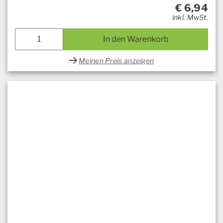
€
6,94
inkl. MwSt.
In den Warenkorb
Meinen Preis anzeigen