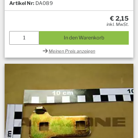
Artikel Nr:
DA089
€
2,15
inkl. MwSt.
In den Warenkorb
Meinen Preis anzeigen