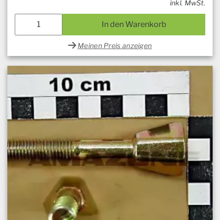
inkl. MwSt.
In den Warenkorb
Meinen Preis anzeigen