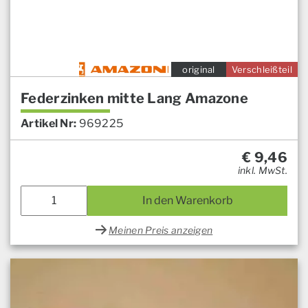
original
Verschleißteil
Federzinken mitte Lang Amazone
Artikel Nr:
969225
€
9,46
inkl. MwSt.
In den Warenkorb
Meinen Preis anzeigen