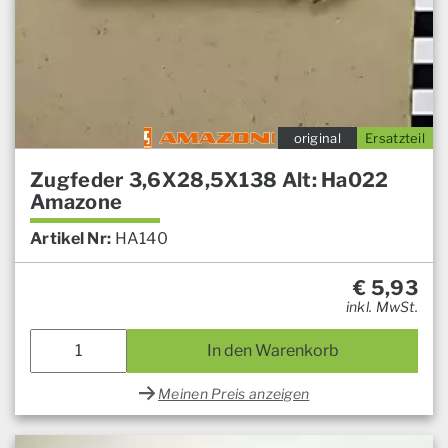
original
Ersatzteil
Zugfeder 3,6X28,5X138 Alt: Ha022
Amazone
Artikel Nr:
HA140
€
5,93
inkl. MwSt.
In den Warenkorb
Meinen Preis anzeigen