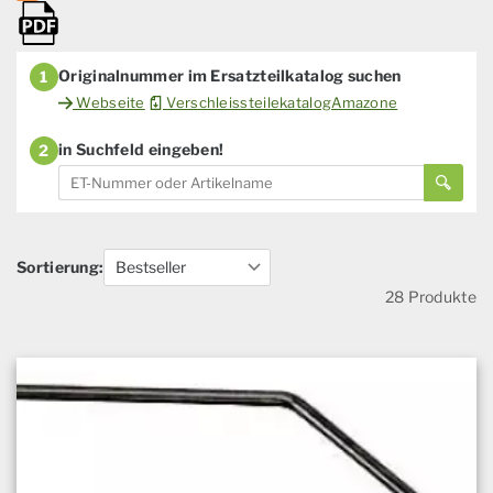
Originalnummer im Ersatzteilkatalog suchen
1
Webseite
VerschleissteilekatalogAmazone
in Suchfeld eingeben!
2
Sortierung:
28 Produkte