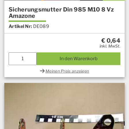
Sicherungsmutter Din 985 M10 8 Vz
Amazone
Artikel Nr:
DE089
€
0,64
inkl. MwSt.
In den Warenkorb
Meinen Preis anzeigen