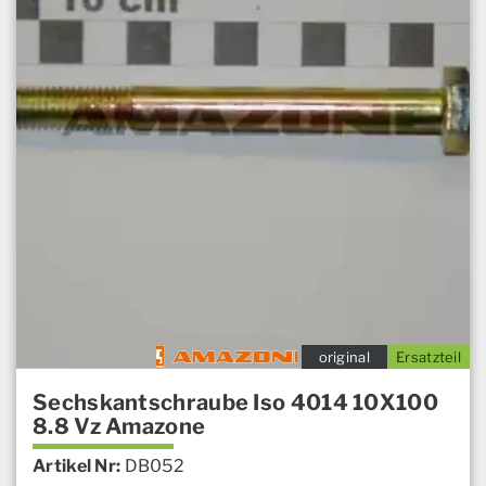
original
Ersatzteil
Sechskantschraube Iso 4014 10X100
8.8 Vz Amazone
Artikel Nr:
DB052