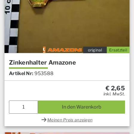
original
Ersatzteil
Zinkenhalter Amazone
Artikel Nr:
953588
€
2,65
inkl. MwSt.
In den Warenkorb
Meinen Preis anzeigen