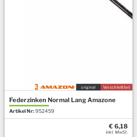
original
Verschleißteil
Federzinken Normal Lang Amazone
Artikel Nr:
952459
€
6,18
inkl. MwSt.