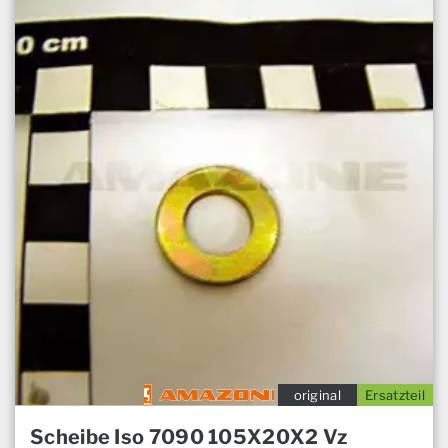
original
Ersatzteil
Scheibe Iso 7090 105X20X2 Vz