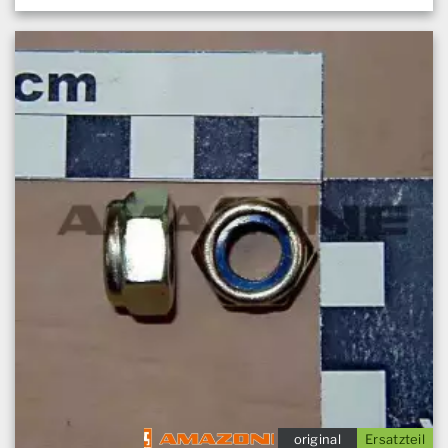
original
Ersatzteil