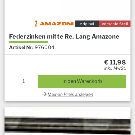
original
Verschleißteil
Federzinken mitte Re. Lang Amazone
Artikel Nr:
976004
€
11,98
inkl. MwSt.
In den Warenkorb
Meinen Preis anzeigen