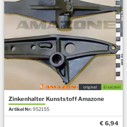
original
Ersatzteil
Zinkenhalter Kunststoff Amazone
Artikel Nr:
952155
€
6,94