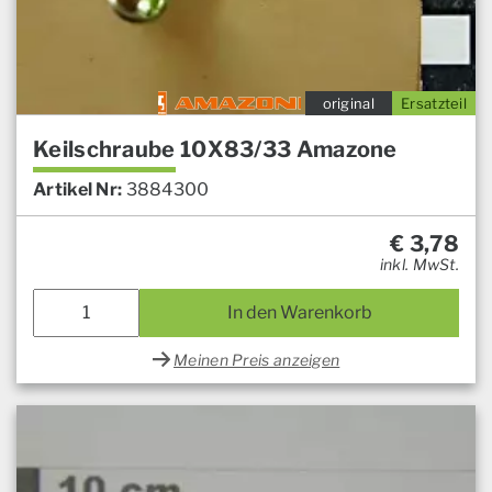
original
Ersatzteil
Keilschraube 10X83/33 Amazone
Artikel Nr:
3884300
€
3,78
inkl. MwSt.
In den Warenkorb
Meinen Preis anzeigen