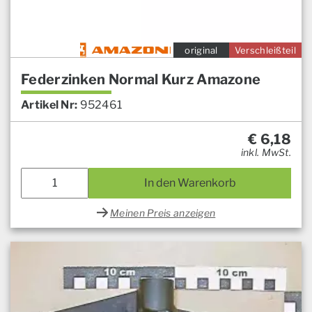
original
Verschleißteil
Federzinken Normal Kurz Amazone
Artikel Nr:
952461
€
6,18
inkl. MwSt.
In den Warenkorb
Meinen Preis anzeigen