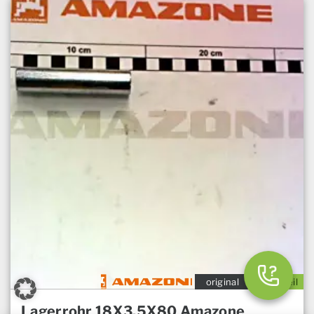
original
Ersatzteil
Lagerrohr 18X3,5X80 Amazone