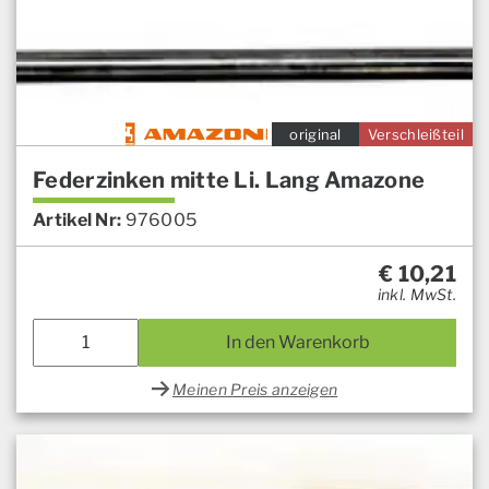
original
Verschleißteil
Federzinken mitte Li. Lang Amazone
Artikel Nr:
976005
€
10,21
inkl. MwSt.
In den Warenkorb
Meinen Preis anzeigen