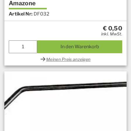
Amazone
Artikel Nr:
DF032
€
0,50
inkl. MwSt.
In den Warenkorb
Meinen Preis anzeigen