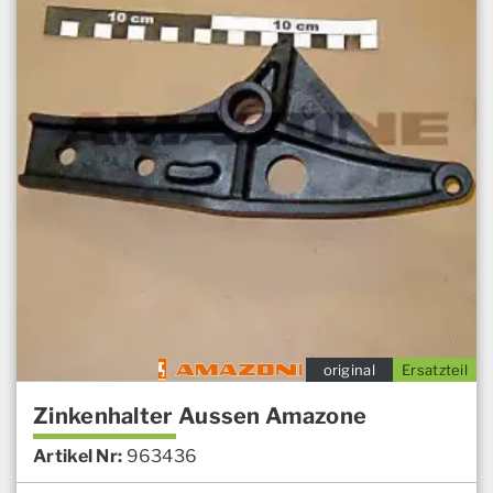
original
Ersatzteil
Zinkenhalter Aussen Amazone
Artikel Nr:
963436