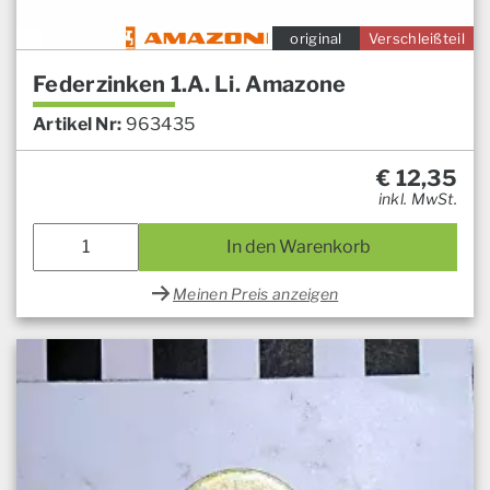
original
Verschleißteil
Federzinken 1.A. Li. Amazone
Artikel Nr:
963435
€
12,35
inkl. MwSt.
In den Warenkorb
Meinen Preis anzeigen