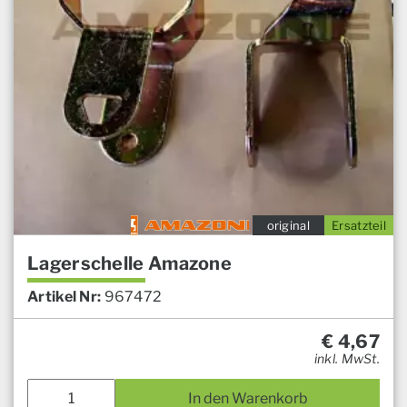
original
Ersatzteil
Lagerschelle Amazone
Artikel Nr:
967472
€
4,67
inkl. MwSt.
In den Warenkorb