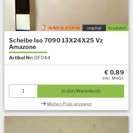
original
Ersatzteil
Scheibe Iso 7090 13X24X25 Vz
Amazone
Artikel Nr:
DF044
€
0,89
inkl. MwSt.
In den Warenkorb
Meinen Preis anzeigen