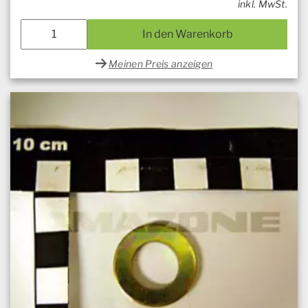
inkl. MwSt.
In den Warenkorb
Meinen Preis anzeigen