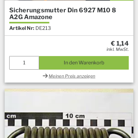
Sicherungsmutter Din 6927 M10 8
A2G Amazone
Artikel Nr:
DE213
€
1,14
inkl. MwSt.
In den Warenkorb
Meinen Preis anzeigen