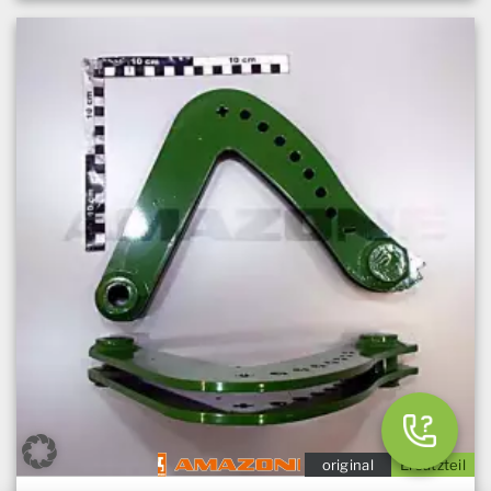
original
Ersatzteil