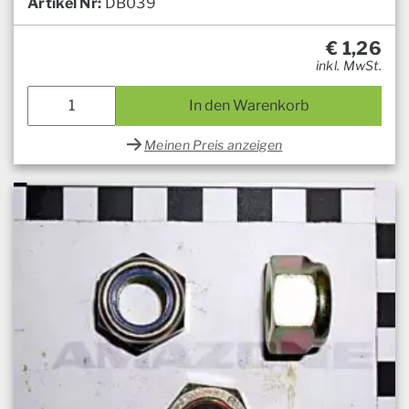
Artikel Nr:
DB039
€
1,26
inkl. MwSt.
In den Warenkorb
Meinen Preis anzeigen