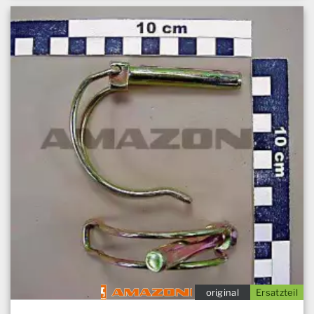
original
Ersatzteil