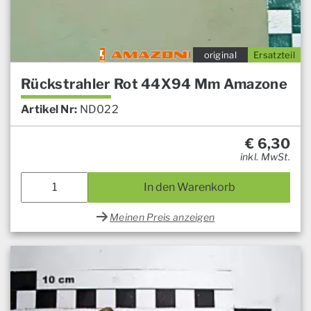
original
Ersatzteil
Rückstrahler Rot 44X94 Mm Amazone
Artikel Nr:
ND022
€
6,30
inkl. MwSt.
In den Warenkorb
Meinen Preis anzeigen