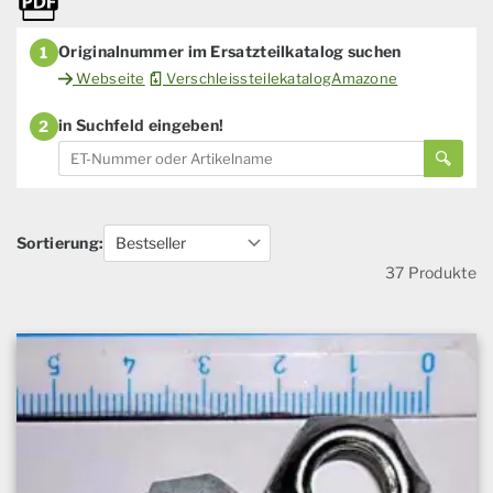
Originalnummer im Ersatzteilkatalog suchen
1
Webseite
VerschleissteilekatalogAmazone
in Suchfeld eingeben!
2
Sortierung:
37 Produkte