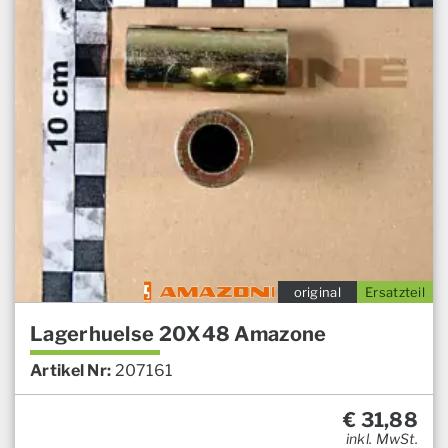
original
Ersatzteil
Lagerhuelse 20X48 Amazone
Artikel Nr:
207161
€
31,88
inkl. MwSt.