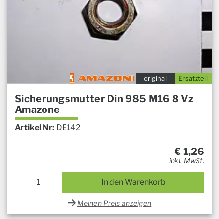
original
Ersatzteil
Sicherungsmutter Din 985 M16 8 Vz
Amazone
Artikel Nr:
DE142
€
1,26
inkl. MwSt.
In den Warenkorb
Meinen Preis anzeigen