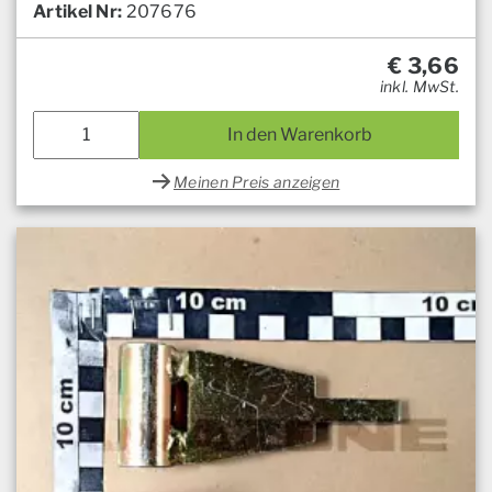
Artikel Nr:
207676
€
3,66
inkl. MwSt.
In den Warenkorb
Meinen Preis anzeigen