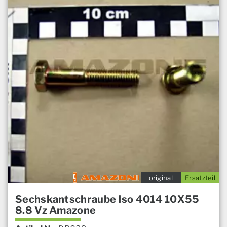
original
Ersatzteil
Sechskantschraube Iso 4014 10X55
8.8 Vz Amazone