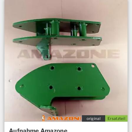
original
Ersatzteil
Aufnahme Amazone