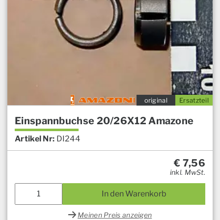
original
Ersatzteil
Einspannbuchse 20/26X12 Amazone
Artikel Nr:
DI244
€
7,56
inkl. MwSt.
In den Warenkorb
Meinen Preis anzeigen