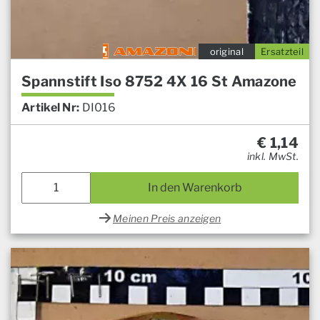
original
Ersatzteil
Spannstift Iso 8752 4X 16 St Amazone
Artikel Nr:
DI016
€
1,14
inkl. MwSt.
In den Warenkorb
Meinen Preis anzeigen