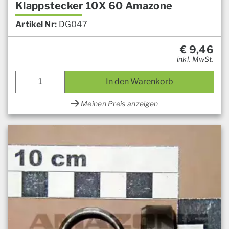
Klappstecker 10X 60 Amazone
Artikel Nr:
DG047
€
9,46
inkl. MwSt.
In den Warenkorb
Meinen Preis anzeigen