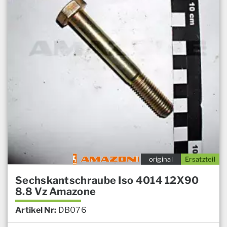
original
Ersatzteil
Sechskantschraube Iso 4014 12X90
8.8 Vz Amazone
Artikel Nr:
DB076