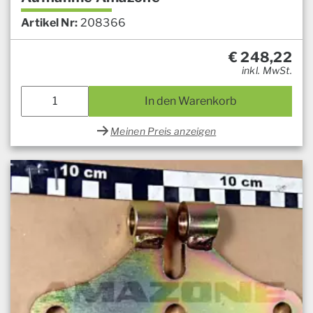
Artikel Nr:
208366
€
248,22
inkl. MwSt.
In den Warenkorb
Meinen Preis anzeigen