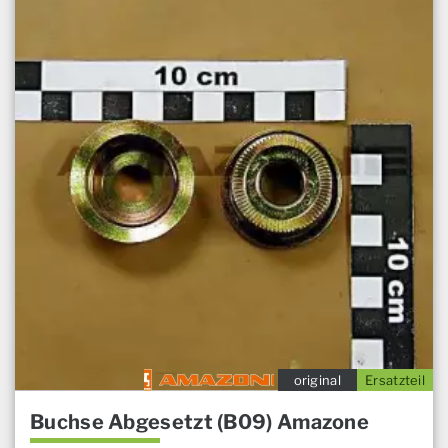
original
Ersatzteil
Buchse Abgesetzt (B09) Amazone