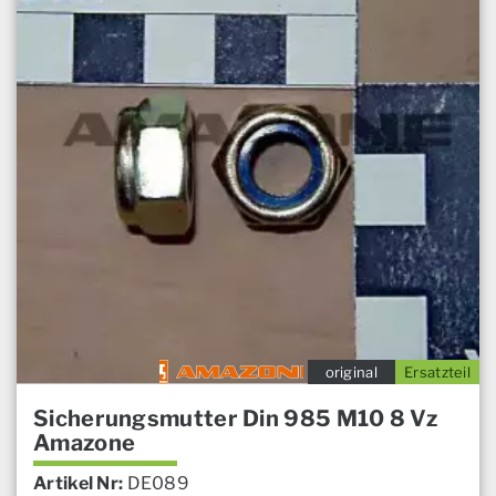
original
Ersatzteil
Sicherungsmutter Din 985 M10 8 Vz
Amazone
Artikel Nr:
DE089