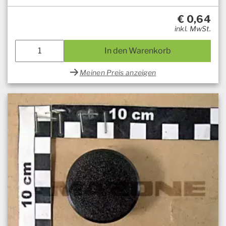
€
0,64
inkl. MwSt.
In den Warenkorb
Meinen Preis anzeigen