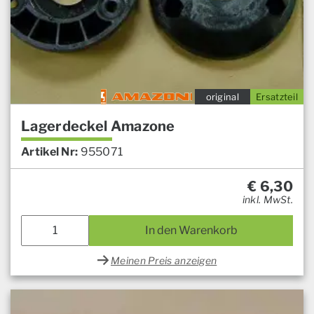
original
Ersatzteil
Lagerdeckel Amazone
Artikel Nr:
955071
€
6,30
inkl. MwSt.
In den Warenkorb
Meinen Preis anzeigen