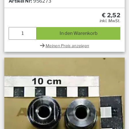
Artikel Nr:
956273
€
2,52
inkl. MwSt.
In den Warenkorb
Meinen Preis anzeigen