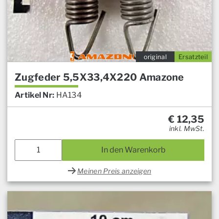
original
Ersatzteil
Zugfeder 5,5X33,4X220 Amazone
Artikel Nr:
HA134
€
12,35
inkl. MwSt.
In den Warenkorb
Meinen Preis anzeigen