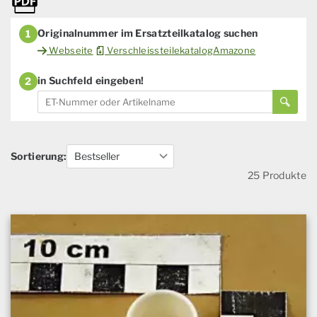
Originalnummer im Ersatzteilkatalog suchen
1
Webseite
VerschleissteilekatalogAmazone
in Suchfeld eingeben!
2
Sortierung:
25 Produkte