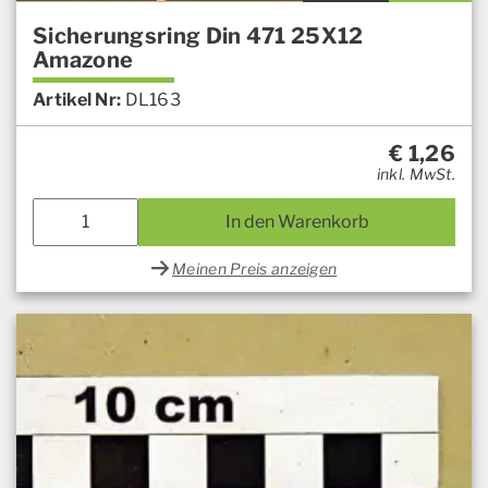
Sicherungsring Din 471 25X12
Amazone
Artikel Nr:
DL163
€
1,26
inkl. MwSt.
In den Warenkorb
Meinen Preis anzeigen