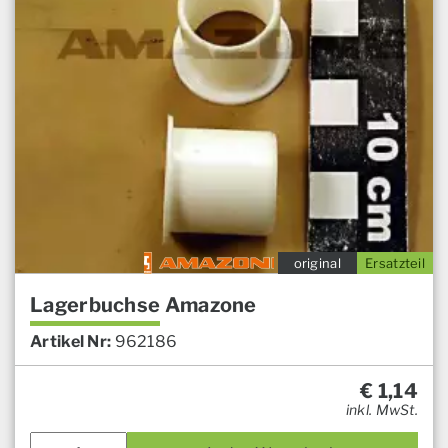
original
Ersatzteil
Lagerbuchse Amazone
Artikel Nr:
962186
€
1,14
inkl. MwSt.