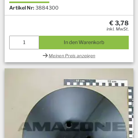
Artikel Nr:
3884300
€
3,78
inkl. MwSt.
In den Warenkorb
Meinen Preis anzeigen