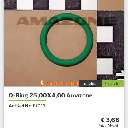
original
Ersatzteil
O-Ring 25,00X4,00 Amazone
Artikel Nr:
FC111
€
3,66
inkl. MwSt.