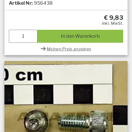
Artikel Nr:
956438
€
9,83
inkl. MwSt.
In den Warenkorb
Meinen Preis anzeigen