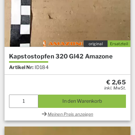
original
Ersatzteil
Kapstostopfen 320 Gl42 Amazone
Artikel Nr:
ID184
€
2,65
inkl. MwSt.
In den Warenkorb
Meinen Preis anzeigen