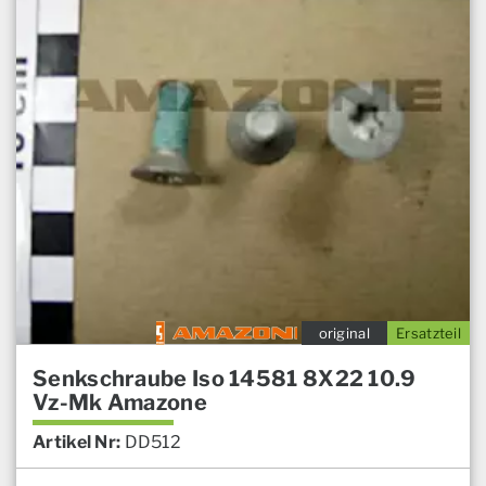
original
Ersatzteil
Senkschraube Iso 14581 8X22 10.9
Vz-Mk Amazone
Artikel Nr:
DD512