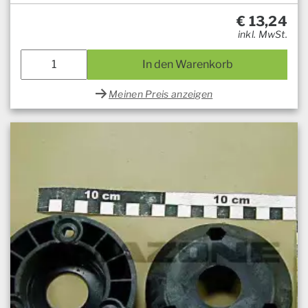
€
13,24
inkl. MwSt.
In den Warenkorb
Meinen Preis anzeigen