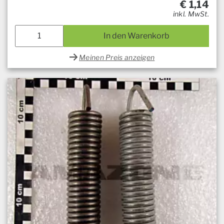
€
1,14
inkl. MwSt.
In den Warenkorb
Meinen Preis anzeigen