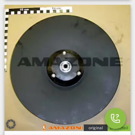
original
Ersatzteil