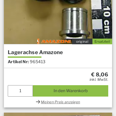
original
Ersatzteil
Lagerachse Amazone
Artikel Nr:
965413
€
8,06
inkl. MwSt.
In den Warenkorb
Meinen Preis anzeigen