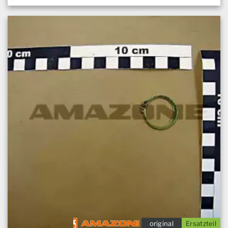
original
Ersatzteil