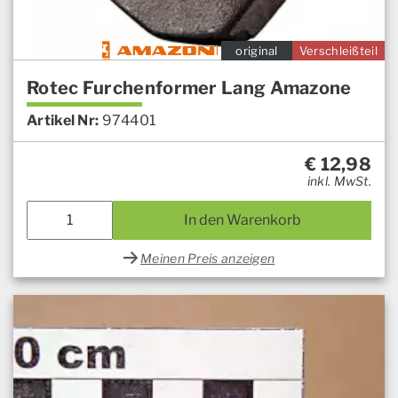
original
Verschleißteil
Rotec Furchenformer Lang Amazone
Artikel Nr:
974401
€
12,98
inkl. MwSt.
In den Warenkorb
Meinen Preis anzeigen