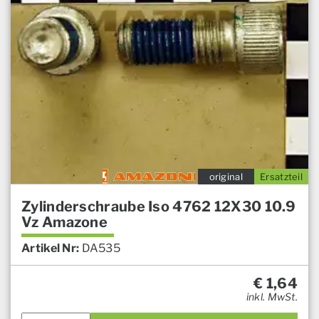
original
Ersatzteil
Zylinderschraube Iso 4762 12X30 10.9
Vz Amazone
Artikel Nr:
DA535
€
1,64
inkl. MwSt.