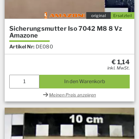
original
Ersatzteil
Sicherungsmutter Iso 7042 M8 8 Vz
Amazone
Artikel Nr:
DE080
€
1,14
inkl. MwSt.
In den Warenkorb
Meinen Preis anzeigen