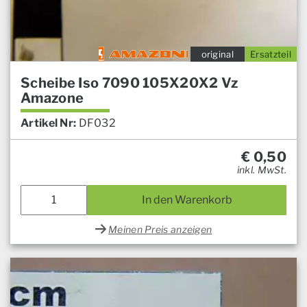
original
Ersatzteil
Scheibe Iso 7090 105X20X2 Vz
Amazone
Artikel Nr:
DF032
€
0,50
inkl. MwSt.
In den Warenkorb
Meinen Preis anzeigen