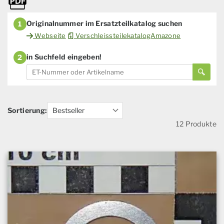
Originalnummer im Ersatzteilkatalog suchen
1
Webseite
VerschleissteilekatalogAmazone
in Suchfeld eingeben!
2
Sortierung:
12 Produkte