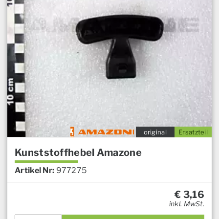
original
Ersatzteil
Kunststoffhebel Amazone
Artikel Nr:
977275
€
3,16
inkl. MwSt.