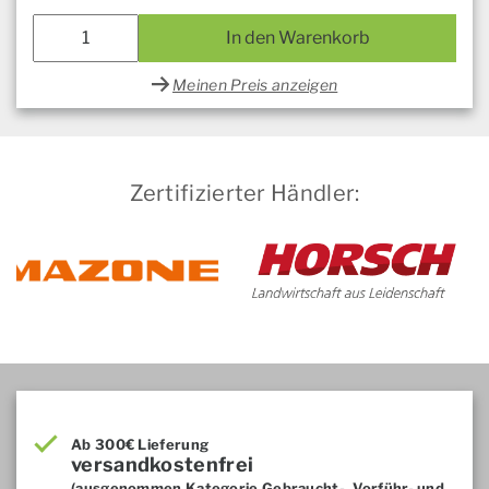
In den Warenkorb
Meinen Preis anzeigen
Zertifizierter Händler:
Ab 300€ Lieferung
versandkostenfrei
(ausgenommen Kategorie Gebraucht-, Vorführ- und