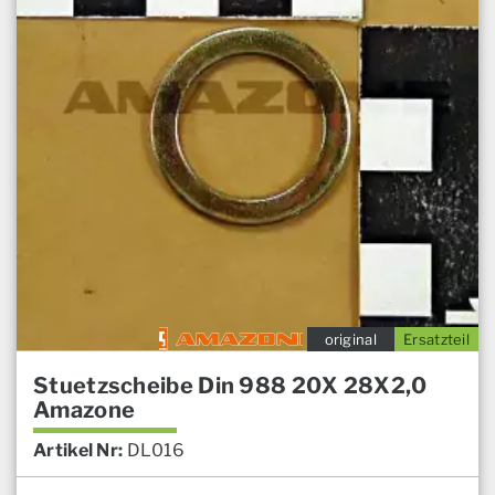
original
Ersatzteil
Stuetzscheibe Din 988 20X 28X2,0
Amazone
Artikel Nr:
DL016