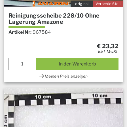
original
Verschleißteil
Reinigungsscheibe 228/10 Ohne
Lagerung Amazone
Artikel Nr:
967584
€
23,32
inkl. MwSt.
In den Warenkorb
Meinen Preis anzeigen