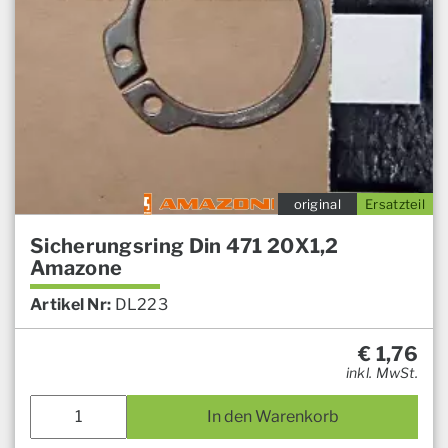
original
Ersatzteil
Sicherungsring Din 471 20X1,2
Amazone
Artikel Nr:
DL223
€
1,76
inkl. MwSt.
In den Warenkorb