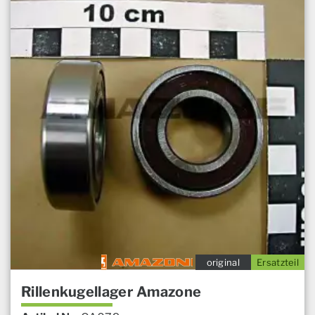
original
Ersatzteil
Rillenkugellager Amazone