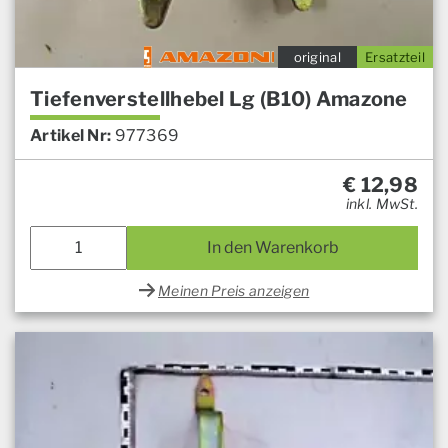
original
Ersatzteil
Tiefenverstellhebel Lg (B10) Amazone
Artikel Nr:
977369
€
12,98
inkl. MwSt.
In den Warenkorb
Meinen Preis anzeigen