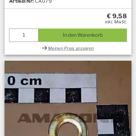
Artikel Nr:
CA079
€
9,58
inkl. MwSt.
In den Warenkorb
Meinen Preis anzeigen