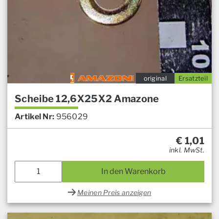
original
Ersatzteil
Scheibe 12,6X25X2 Amazone
Artikel Nr:
956029
€
1,01
inkl. MwSt.
In den Warenkorb
Meinen Preis anzeigen