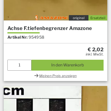
original
Ersatzteil
Achse F.tiefenbegrenzer Amazone
Artikel Nr:
954958
€
2,02
inkl. MwSt.
In den Warenkorb
Meinen Preis anzeigen