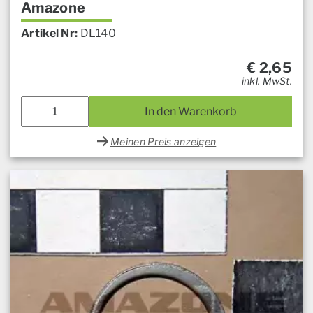
Amazone
Artikel Nr:
DL140
€
2,65
inkl. MwSt.
In den Warenkorb
Meinen Preis anzeigen