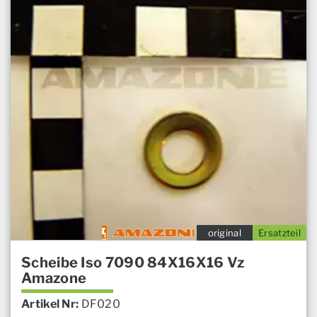
original
Ersatzteil
Scheibe Iso 7090 84X16X16 Vz
Amazone
Artikel Nr:
DF020