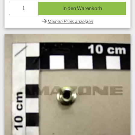
In den Warenkorb
Meinen Preis anzeigen