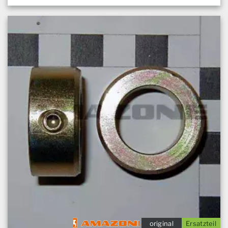
original
Ersatzteil