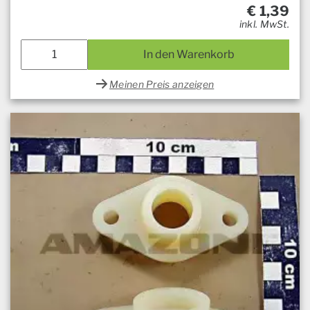
€
1,39
inkl. MwSt.
In den Warenkorb
Meinen Preis anzeigen