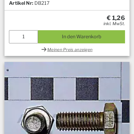
Artikel Nr:
DB217
€
1,26
inkl. MwSt.
In den Warenkorb
Meinen Preis anzeigen