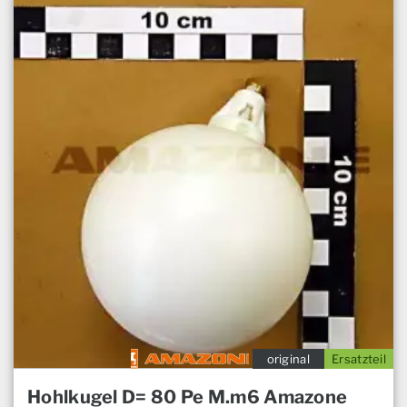
original
Ersatzteil
Hohlkugel D= 80 Pe M.m6 Amazone