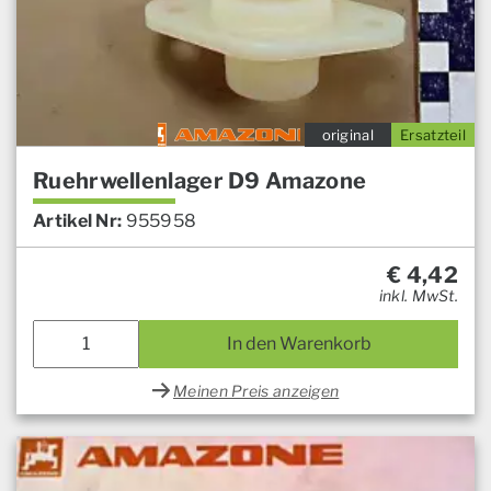
original
Ersatzteil
Ruehrwellenlager D9 Amazone
Artikel Nr:
955958
€
4,42
inkl. MwSt.
In den Warenkorb
Meinen Preis anzeigen