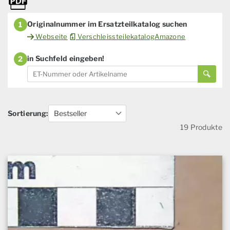
Originalnummer im Ersatzteilkatalog suchen
1
Webseite
VerschleissteilekatalogAmazone
in Suchfeld eingeben!
2
Sortierung:
19 Produkte