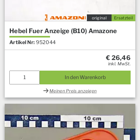
original
Ersatzteil
Hebel Fuer Anzeige (B10) Amazone
Artikel Nr:
952044
€
26,46
inkl. MwSt.
In den Warenkorb
Meinen Preis anzeigen