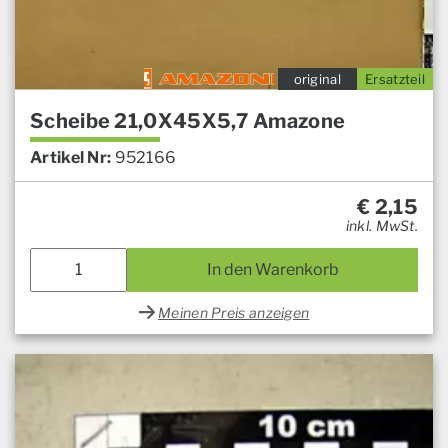
original
Ersatzteil
Scheibe 21,0X45X5,7 Amazone
Artikel Nr:
952166
€
2,15
inkl. MwSt.
In den Warenkorb
Meinen Preis anzeigen