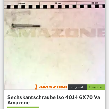
original
Ersatzteil
Sechskantschraube Iso 4014 6X70 Va
Amazone