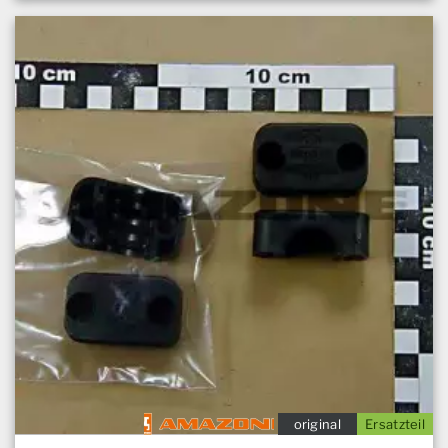
original
Ersatzteil