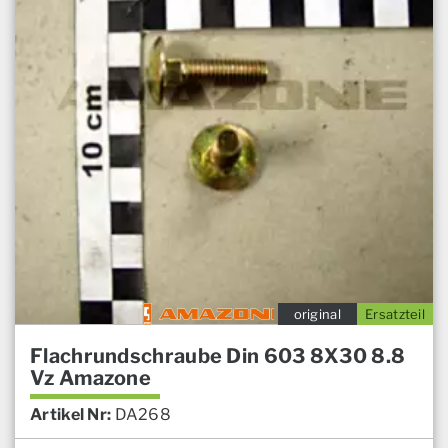
original
Ersatzteil
Flachrundschraube Din 603 8X30 8.8
Vz Amazone
Artikel Nr:
DA268