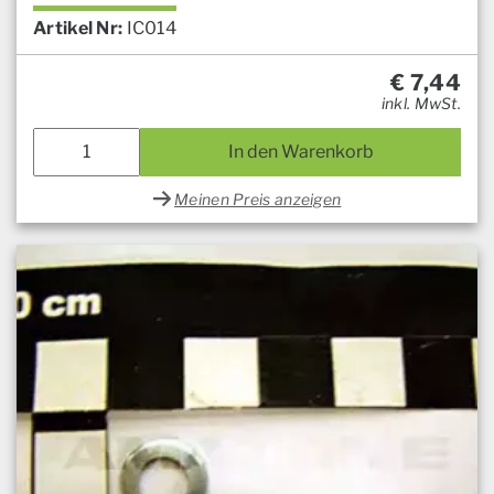
Artikel Nr:
IC014
€
7,44
inkl. MwSt.
In den Warenkorb
Meinen Preis anzeigen