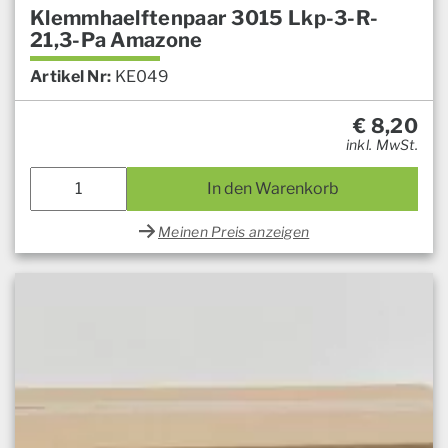
Klemmhaelftenpaar 3015 Lkp-3-R-
21,3-Pa Amazone
Artikel Nr:
KE049
€
8,20
inkl. MwSt.
In den Warenkorb
Meinen Preis anzeigen