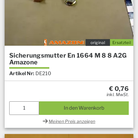
original
Ersatzteil
Sicherungsmutter En 1664 M 8 8 A2G
Amazone
Artikel Nr:
DE210
€
0,76
inkl. MwSt.
In den Warenkorb
Meinen Preis anzeigen