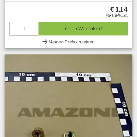
€
1,14
inkl. MwSt.
In den Warenkorb
Meinen Preis anzeigen