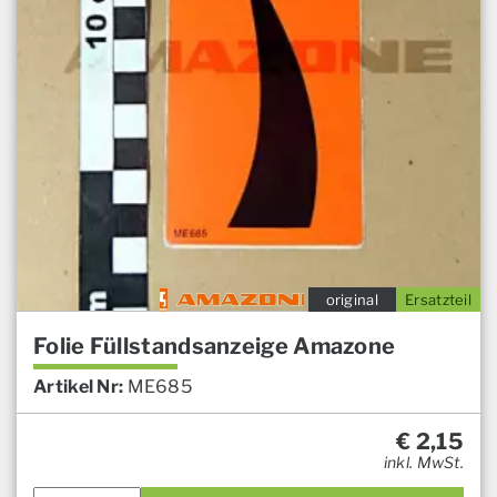
original
Ersatzteil
Folie Füllstandsanzeige Amazone
Artikel Nr:
ME685
€
2,15
inkl. MwSt.