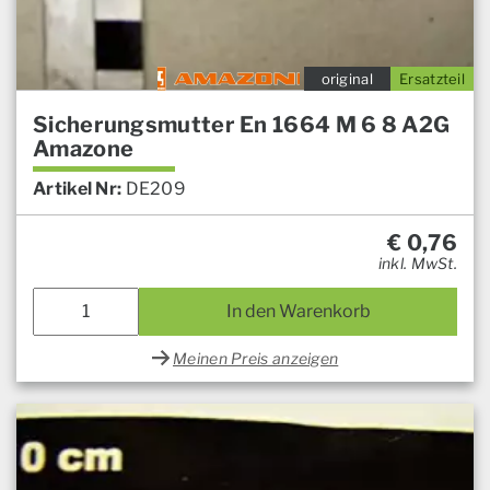
original
Ersatzteil
Sicherungsmutter En 1664 M 6 8 A2G
Amazone
Artikel Nr:
DE209
€
0,76
inkl. MwSt.
In den Warenkorb
Meinen Preis anzeigen