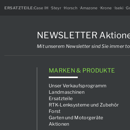
ERSATZTEILE:
Case IH
Steyr
Horsch
Amazone
Krone
Iseki
Gr
NEWSLETTER Aktionen, 
Mit unserem Newsletter sind Sie immer to
MARKEN & PRODUKTE
Unser Verkaufsprogramm
Landmaschinen
Ersatzteile
RTK-Lenksysteme und Zubehör
Forst
Garten und Motorgeräte
Aktionen