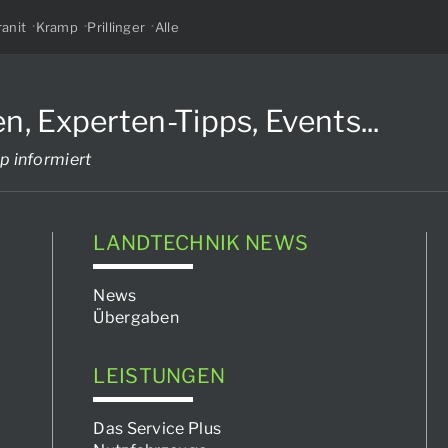
anit
Kramp
Prillinger
Alle
Experten-Tipps, Events...
p informiert
LANDTECHNIK NEWS
News
Übergaben
LEISTUNGEN
Das Service Plus