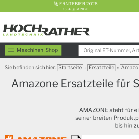
ERNTEBIER 2026
15. August 2026
Maschinen
Shop
Sie befinden sich hier:
Startseite
»
Ersatzteile
»
Amazo
Amazone Ersatzteile für 
AMAZONE steht für ein
seiner breiten Produktp
bis hin 