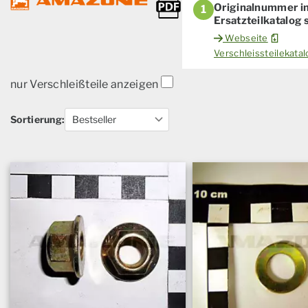
Originalnummer i
1
Ersatzteilkatalog
Webseite
Verschleissteilekat
nur Verschleißteile anzeigen
Sortierung: