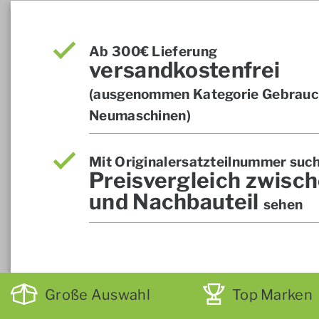
Ab 300€ Lieferung
versandkostenfrei
(ausgenommen Kategorie Gebrauch
Neumaschinen)
Mit Originalersatzteilnummer suc
Preisvergleich zwisch
und Nachbauteil
sehen
Große Auswahl
Top Marken