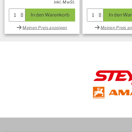
inkl. MwSt.
In den Warenkorb
In den Wa
Meinen Preis anzeigen
Meinen Preis a