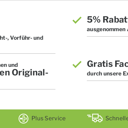
5% Rabat
ausgenommen A
t-, Vorführ- und
Gratis Fa
hen und
en Original-
durch unsere E
Plus Service
Schnell