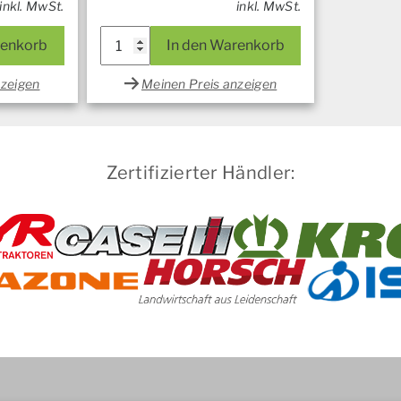
inkl. MwSt.
inkl. MwSt.
renkorb
In den Warenkorb
nzeigen
Meinen Preis anzeigen
Zertifizierter Händler: