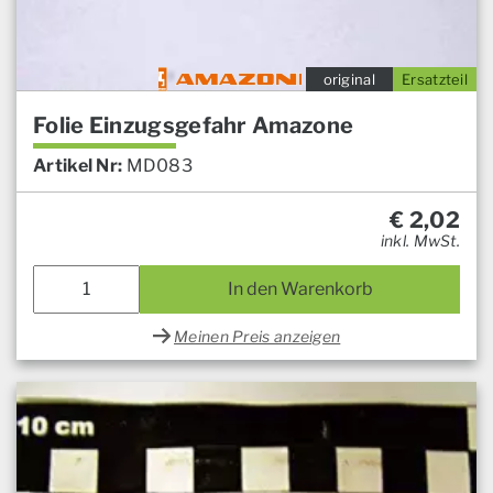
original
Ersatzteil
Folie Einzugsgefahr Amazone
Artikel Nr:
MD083
€
2,02
inkl. MwSt.
In den Warenkorb
Meinen Preis anzeigen