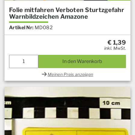
Folie mitfahren Verboten Sturtzgefahr
Warnbildzeichen Amazone
Artikel Nr:
MD082
€
1,39
inkl. MwSt.
In den Warenkorb
Meinen Preis anzeigen