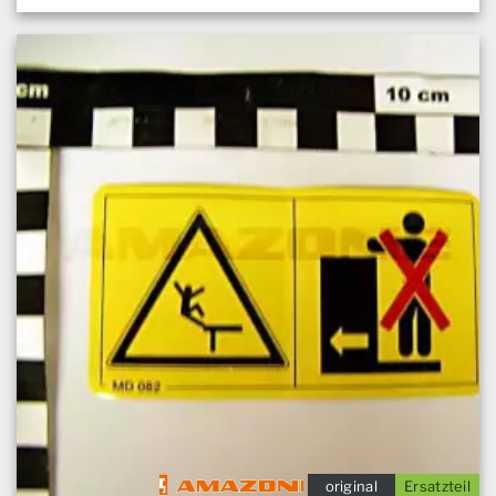
original
Ersatzteil