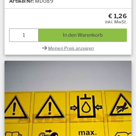
Artikel Nr:
MD089
€
1,26
inkl. MwSt.
In den Warenkorb
Meinen Preis anzeigen