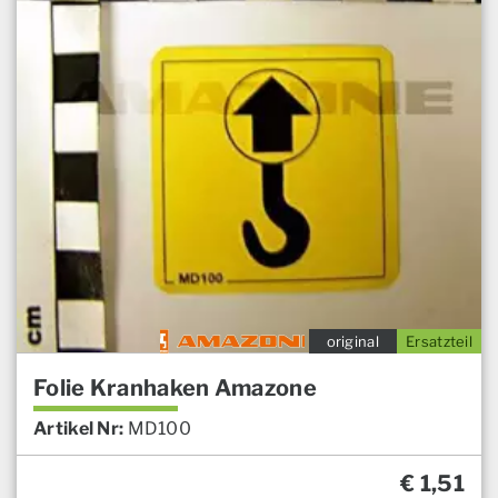
original
Ersatzteil
Folie Kranhaken Amazone
Artikel Nr:
MD100
€
1,51