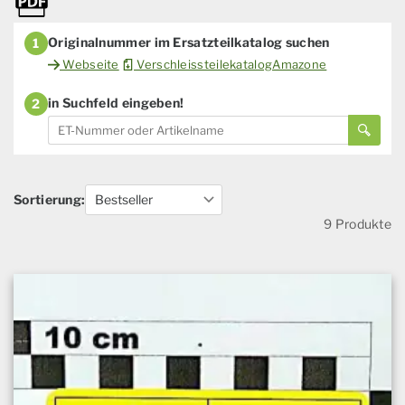
Originalnummer im Ersatzteilkatalog suchen
1
Webseite
VerschleissteilekatalogAmazone
in Suchfeld eingeben!
2
Sortierung:
9 Produkte