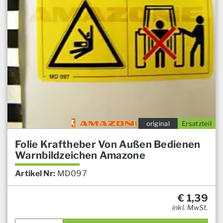
original
Ersatzteil
Folie Kraftheber Von Außen Bedienen
Warnbildzeichen Amazone
Artikel Nr:
MD097
€
1,39
inkl. MwSt.