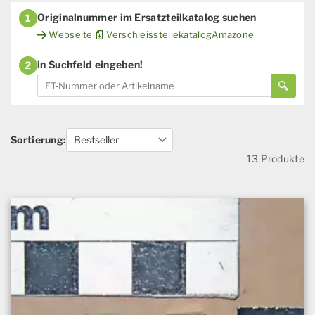
Originalnummer im Ersatzteilkatalog suchen
1
Webseite
VerschleissteilekatalogAmazone
in Suchfeld eingeben!
2
Sortierung:
13 Produkte