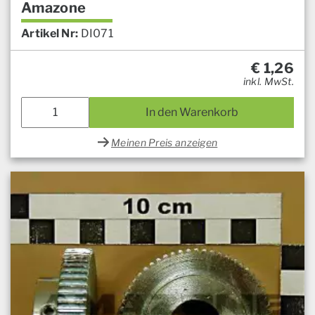
Amazone
Artikel Nr:
DI071
€
1,26
inkl. MwSt.
In den Warenkorb
Meinen Preis anzeigen