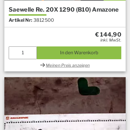
Saewelle Re. 20X 1290 (B10) Amazone
Artikel Nr:
3812500
€
144,90
inkl. MwSt.
In den Warenkorb
Meinen Preis anzeigen