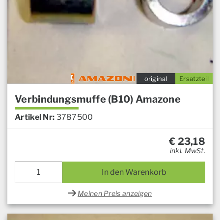
original
Ersatzteil
Verbindungsmuffe (B10) Amazone
Artikel Nr:
3787500
€
23,18
inkl. MwSt.
In den Warenkorb
Meinen Preis anzeigen