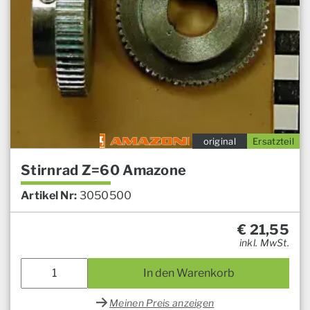
original
Ersatzteil
Stirnrad Z=60 Amazone
Artikel Nr:
3050500
€
21,55
inkl. MwSt.
In den Warenkorb
Meinen Preis anzeigen