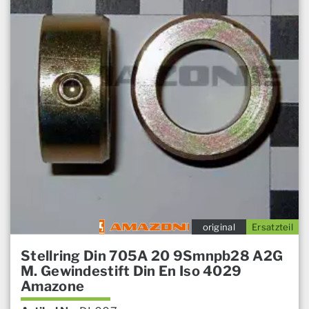
original
Ersatzteil
Stellring Din 705A 20 9Smnpb28 A2G
M. Gewindestift Din En Iso 4029
Amazone