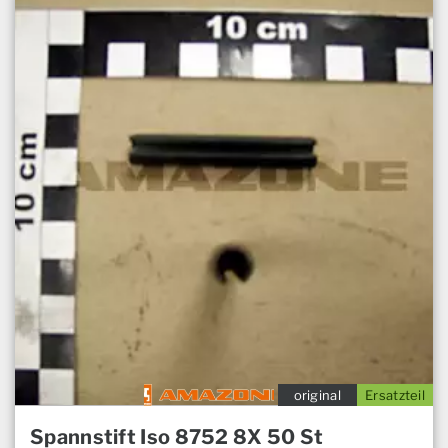
original
Ersatzteil
Spannstift Iso 8752 8X 50 St