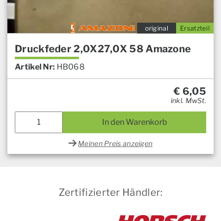
original
Ersatzteil
Druckfeder 2,0X27,0X 58 Amazone
Artikel Nr:
HB068
€
6,05
inkl. MwSt.
In den Warenkorb
Meinen Preis anzeigen
Zertifizierter Händler: