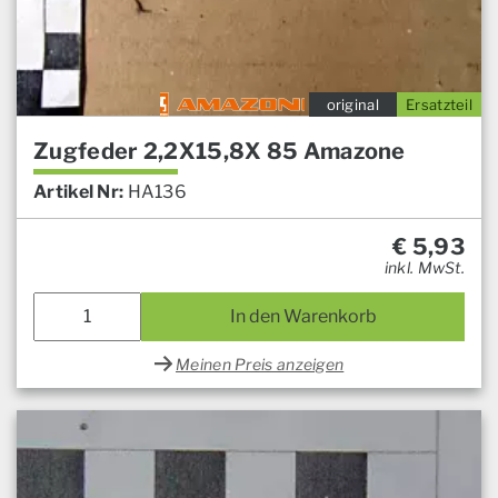
original
Ersatzteil
Zugfeder 2,2X15,8X 85 Amazone
Artikel Nr:
HA136
€
5,93
inkl. MwSt.
In den Warenkorb
Meinen Preis anzeigen