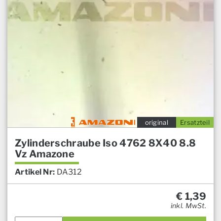
original
Ersatzteil
Zylinderschraube Iso 4762 8X40 8.8
Vz Amazone
Artikel Nr:
DA312
€
1,39
inkl. MwSt.