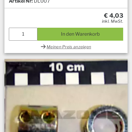
Artikel Nr:
DL007
€
4,03
inkl. MwSt.
In den Warenkorb
Meinen Preis anzeigen