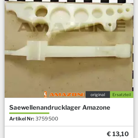
original
Ersatzteil
Saewellenandrucklager Amazone
Artikel Nr:
3759500
€
13,10