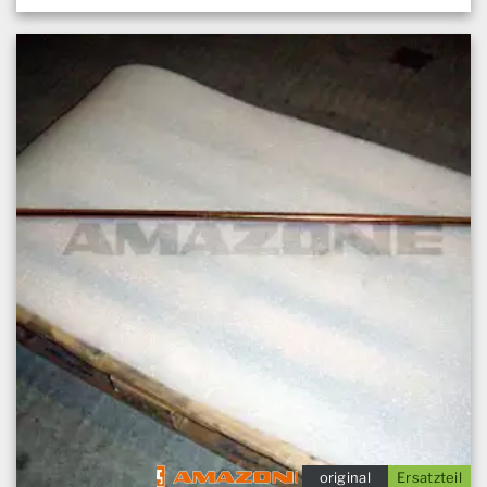
original
Ersatzteil