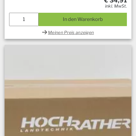
€
34,91
inkl. MwSt.
In den Warenkorb
Meinen Preis anzeigen