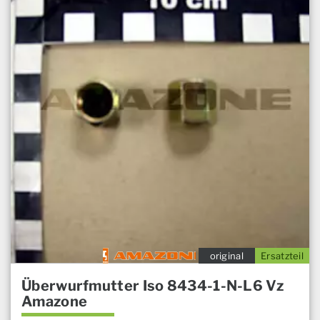
original
Ersatzteil
Überwurfmutter Iso 8434-1-N-L6 Vz
Amazone