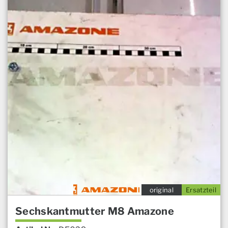
original
Ersatzteil
Sechskantmutter M8 Amazone