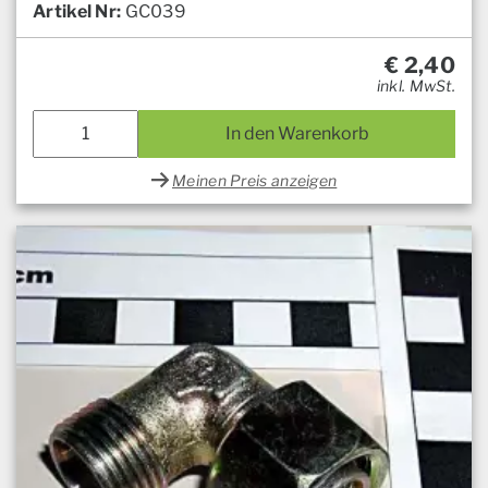
Artikel Nr:
GC039
€
2,40
inkl. MwSt.
In den Warenkorb
Meinen Preis anzeigen