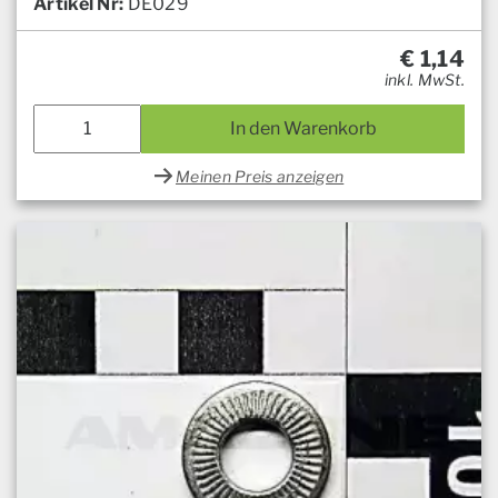
Artikel Nr:
DE029
€
1,14
inkl. MwSt.
In den Warenkorb
Meinen Preis anzeigen