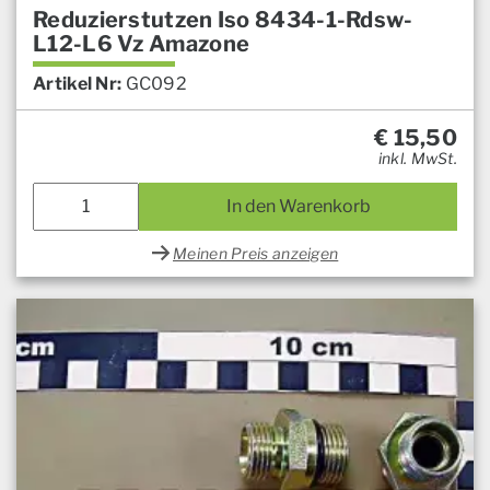
Reduzierstutzen Iso 8434-1-Rdsw-
L12-L6 Vz Amazone
Artikel Nr:
GC092
€
15,50
inkl. MwSt.
In den Warenkorb
Meinen Preis anzeigen