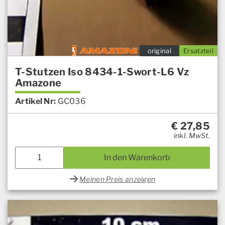
original
Ersatzteil
T-Stutzen Iso 8434-1-Swort-L6 Vz
Amazone
Artikel Nr:
GC036
€
27,85
inkl. MwSt.
In den Warenkorb
Meinen Preis anzeigen