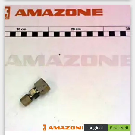
original
Ersatzteil