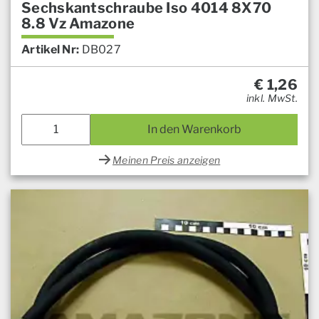
Sechskantschraube Iso 4014 8X70
8.8 Vz Amazone
Artikel Nr:
DB027
€
1,26
inkl. MwSt.
In den Warenkorb
Meinen Preis anzeigen