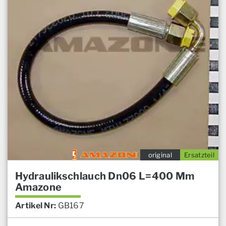
original
Ersatzteil
Hydraulikschlauch Dn06 L=400 Mm
Amazone
Artikel Nr:
GB167