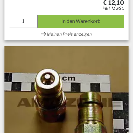
€
12,10
inkl. MwSt.
In den Warenkorb
Meinen Preis anzeigen