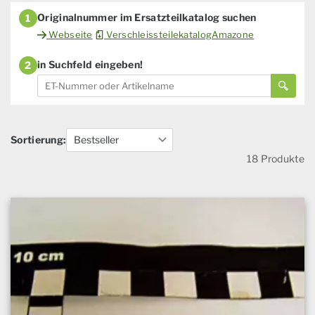
Originalnummer im Ersatzteilkatalog suchen
1
Webseite
VerschleissteilekatalogAmazone
in Suchfeld eingeben!
2
Sortierung:
18 Produkte