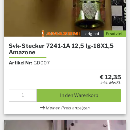
original
Ersatzteil
Svk-Stecker 7241-1A 12,5 Ig-18X1,5
Amazone
Artikel Nr:
GD007
€
12,35
inkl. MwSt.
In den Warenkorb
Meinen Preis anzeigen