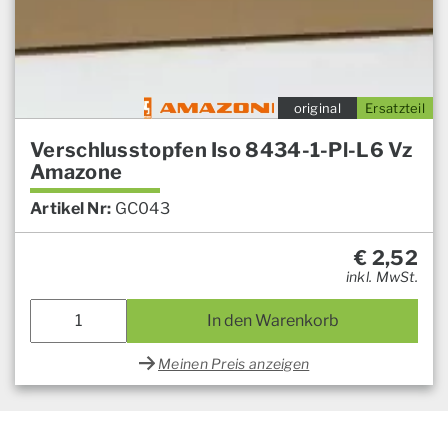
original
Ersatzteil
Verschlusstopfen Iso 8434-1-Pl-L6 Vz
Amazone
Artikel Nr:
GC043
€
2,52
inkl. MwSt.
In den Warenkorb
Meinen Preis anzeigen