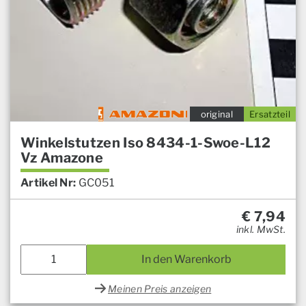
original
Ersatzteil
Winkelstutzen Iso 8434-1-Swoe-L12
Vz Amazone
Artikel Nr:
GC051
€
7,94
inkl. MwSt.
In den Warenkorb
Meinen Preis anzeigen