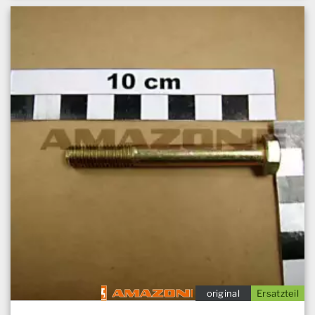
original
Ersatzteil