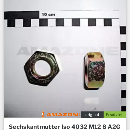
original
Ersatzteil
Sechskantmutter Iso 4032 M12 8 A2G