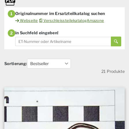
Originalnummer im Ersatzteilkatalog suchen
1
Webseite
VerschleissteilekatalogAmazone
in Suchfeld eingeben!
2
Sortierung:
21 Produkte