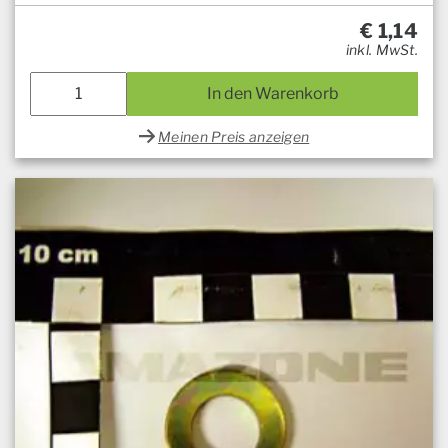
€
1,14
inkl. MwSt.
In den Warenkorb
Meinen Preis anzeigen