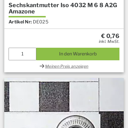
Sechskantmutter Iso 4032 M 6 8 A2G
Amazone
Artikel Nr:
DE025
€
0,76
inkl. MwSt.
In den Warenkorb
Meinen Preis anzeigen