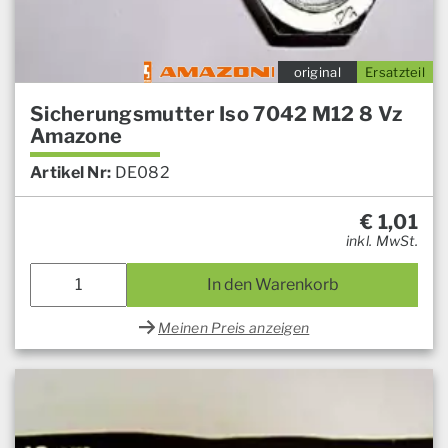
original
Ersatzteil
Sicherungsmutter Iso 7042 M12 8 Vz
Amazone
Artikel Nr:
DE082
€
1,01
inkl. MwSt.
In den Warenkorb
Meinen Preis anzeigen