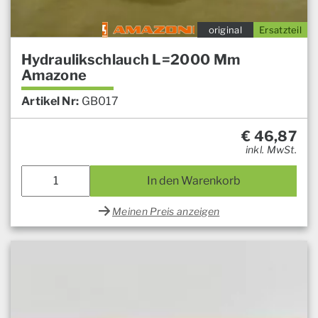
original
Ersatzteil
Hydraulikschlauch L=2000 Mm
Amazone
Artikel Nr:
GB017
€
46,87
inkl. MwSt.
In den Warenkorb
Meinen Preis anzeigen