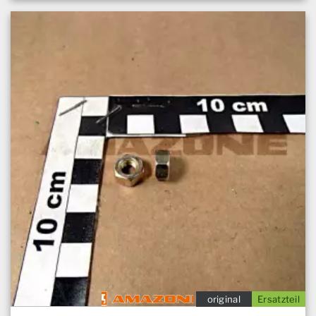
original
Ersatzteil