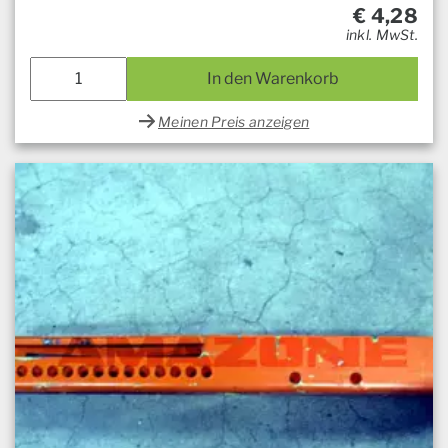
€
4,28
inkl. MwSt.
In den Warenkorb
Meinen Preis anzeigen