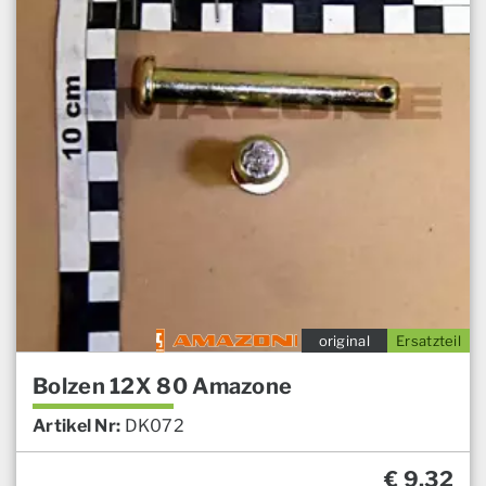
original
Ersatzteil
Bolzen 12X 80 Amazone
Artikel Nr:
DK072
€
9,32