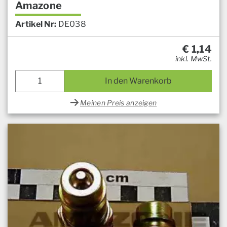
Amazone
Artikel Nr:
DE038
€
1,14
inkl. MwSt.
In den Warenkorb
Meinen Preis anzeigen