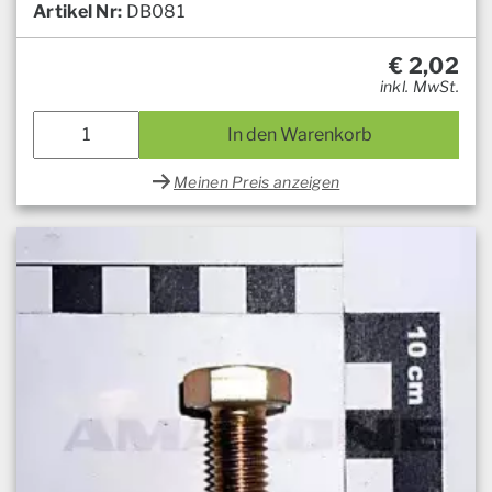
Artikel Nr:
DB081
€
2,02
inkl. MwSt.
In den Warenkorb
Meinen Preis anzeigen