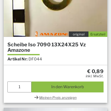
original
Ersatzteil
Scheibe Iso 7090 13X24X25 Vz
Amazone
Artikel Nr:
DF044
€
0,89
inkl. MwSt.
In den Warenkorb
Meinen Preis anzeigen