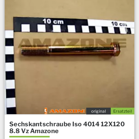
original
Ersatzteil
Sechskantschraube Iso 4014 12X120
8.8 Vz Amazone