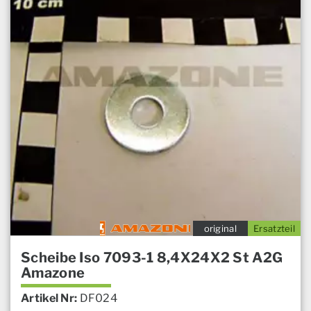
original
Ersatzteil
Scheibe Iso 7093-1 8,4X24X2 St A2G
Amazone
Artikel Nr:
DF024