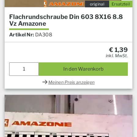
original
Ersatzteil
Flachrundschraube Din 603 8X16 8.8
Vz Amazone
Artikel Nr:
DA308
€
1,39
inkl. MwSt.
In den Warenkorb
Meinen Preis anzeigen