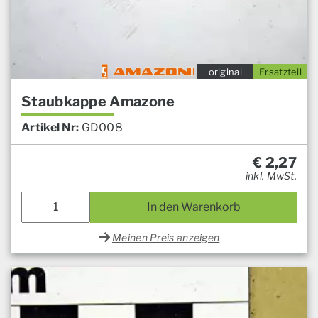
original
Ersatzteil
Staubkappe Amazone
Artikel Nr:
GD008
€
2,27
inkl. MwSt.
In den Warenkorb
Meinen Preis anzeigen