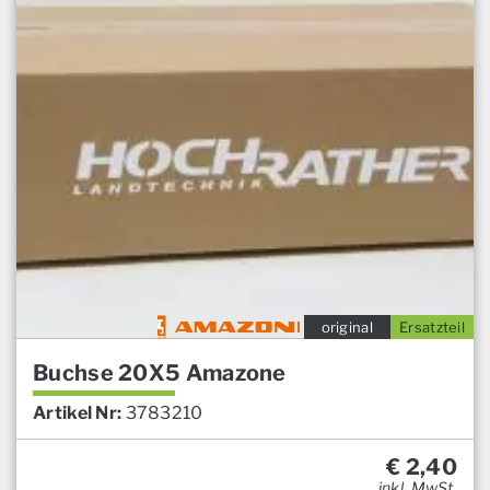
original
Ersatzteil
Buchse 20X5 Amazone
Artikel Nr:
3783210
€
2,40
inkl. MwSt.