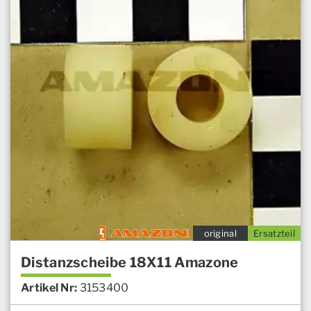
original
Ersatzteil
Distanzscheibe 18X11 Amazone
Artikel Nr:
3153400