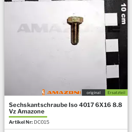
original
Ersatzteil
Sechskantschraube Iso 4017 6X16 8.8
Vz Amazone
Artikel Nr:
DC015