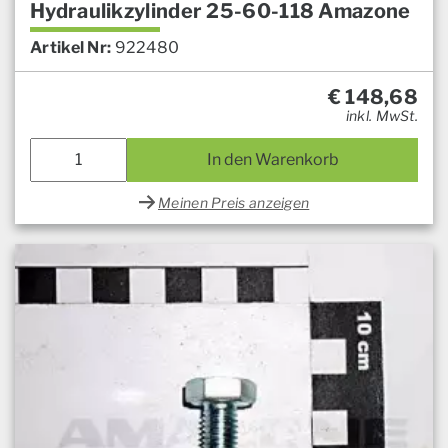
Hydraulikzylinder 25-60-118 Amazone
Artikel Nr:
922480
€
148,68
inkl. MwSt.
In den Warenkorb
Meinen Preis anzeigen