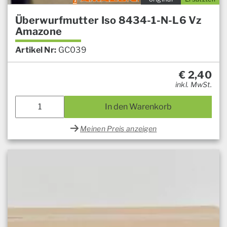
Überwurfmutter Iso 8434-1-N-L6 Vz
Amazone
Artikel Nr:
GC039
€
2,40
inkl. MwSt.
In den Warenkorb
Meinen Preis anzeigen