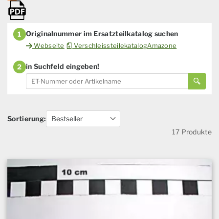
Originalnummer im Ersatzteilkatalog suchen
1
Webseite
VerschleissteilekatalogAmazone
in Suchfeld eingeben!
2
Sortierung:
17 Produkte