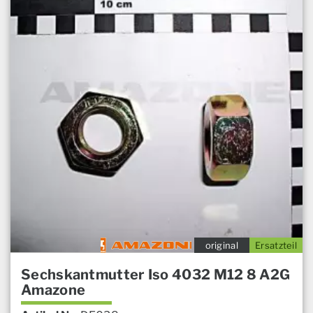
original
Ersatzteil
Sechskantmutter Iso 4032 M12 8 A2G
Amazone