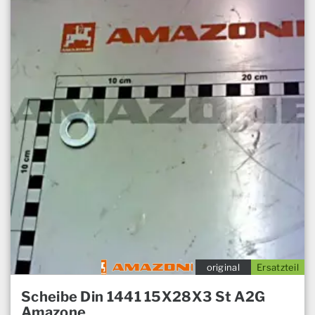
original
Ersatzteil
Scheibe Din 1441 15X28X3 St A2G
Amazone