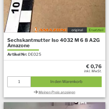
original
Ersatzteil
Sechskantmutter Iso 4032 M 6 8 A2G
Amazone
Artikel Nr:
DE025
€
0,76
inkl. MwSt.
In den Warenkorb
Meinen Preis anzeigen