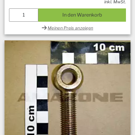
inkl. MwSt.
In den Warenkorb
Meinen Preis anzeigen