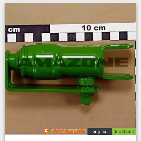
original
Ersatzteil