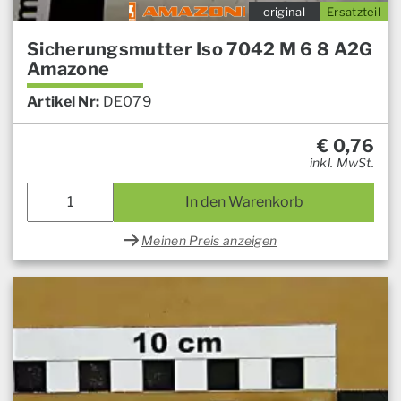
original
Ersatzteil
Sicherungsmutter Iso 7042 M 6 8 A2G
Amazone
Artikel Nr:
DE079
€
0,76
inkl. MwSt.
In den Warenkorb
Meinen Preis anzeigen