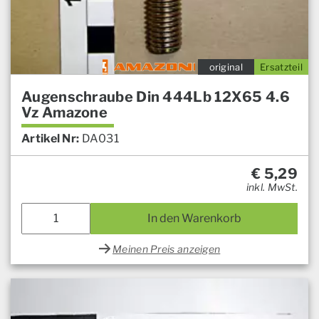
original
Ersatzteil
Augenschraube Din 444Lb 12X65 4.6
Vz Amazone
Artikel Nr:
DA031
€
5,29
inkl. MwSt.
In den Warenkorb
Meinen Preis anzeigen