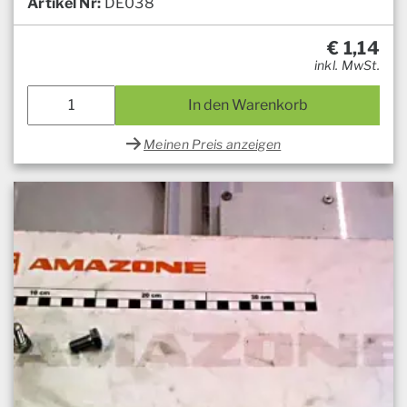
Artikel Nr:
DE038
€
1,14
inkl. MwSt.
In den Warenkorb
Meinen Preis anzeigen