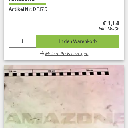
Artikel Nr:
DF175
€
1,14
inkl. MwSt.
In den Warenkorb
Meinen Preis anzeigen