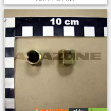
original
Ersatzteil