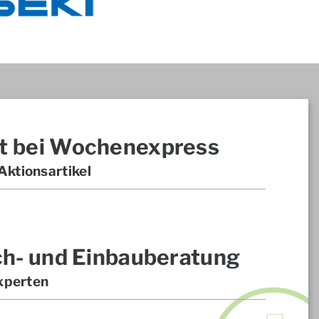
t bei Wochenexpress
ktionsartikel
ch- und Einbauberatung
xperten