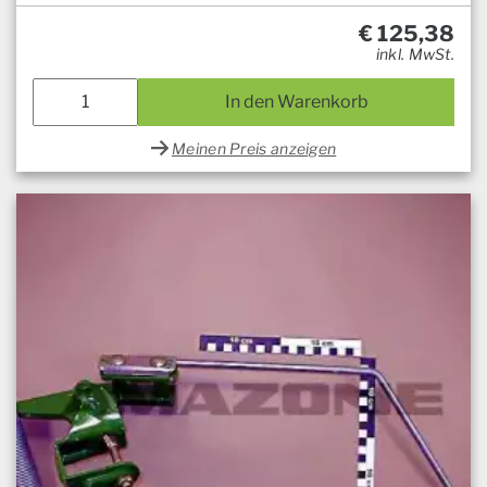
€
125,38
inkl. MwSt.
In den Warenkorb
Meinen Preis anzeigen