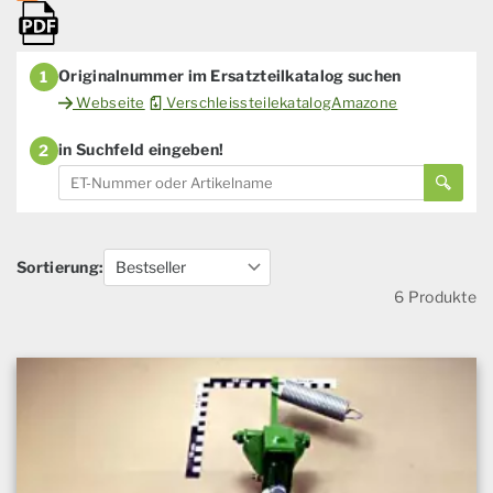
Originalnummer im Ersatzteilkatalog suchen
1
Webseite
VerschleissteilekatalogAmazone
in Suchfeld eingeben!
2
Sortierung:
6 Produkte