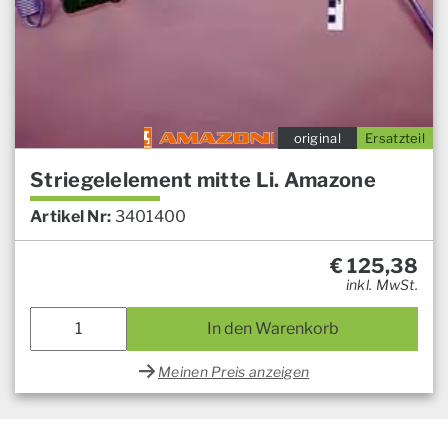
original
Ersatzteil
Striegelelement mitte Li. Amazone
Artikel Nr:
3401400
€
125,38
inkl. MwSt.
In den Warenkorb
Meinen Preis anzeigen