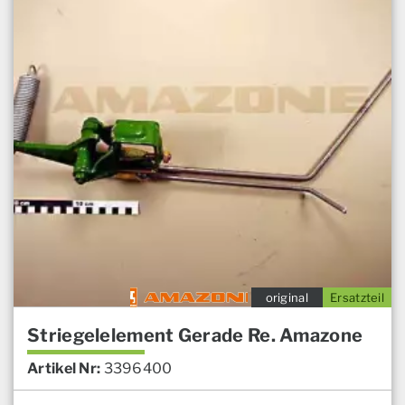
original
Ersatzteil
Striegelelement Gerade Re. Amazone
Artikel Nr:
3396400