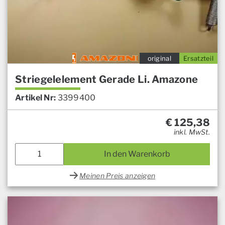
original
Ersatzteil
Striegelelement Gerade Li. Amazone
Artikel Nr:
3399400
€
125,38
inkl. MwSt.
In den Warenkorb
Meinen Preis anzeigen