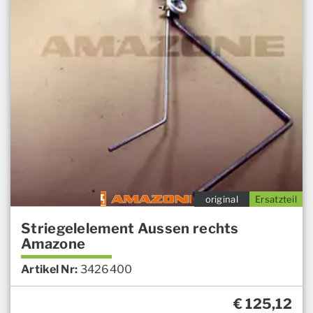
original
Ersatzteil
Striegelelement Aussen rechts
Amazone
Artikel Nr:
3426400
€
125,12