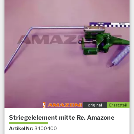
original
Ersatzteil
Striegelelement mitte Re. Amazone
Artikel Nr:
3400400