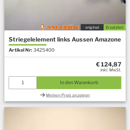
original
Ersatzteil
Striegelelement links Aussen Amazone
Artikel Nr:
3425400
€
124,87
inkl. MwSt.
In den Warenkorb
Meinen Preis anzeigen