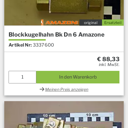
original
Ersatzteil
Blockkugelhahn Bk Dn 6 Amazone
Artikel Nr:
3337600
€
88,33
inkl. MwSt.
In den Warenkorb
Meinen Preis anzeigen