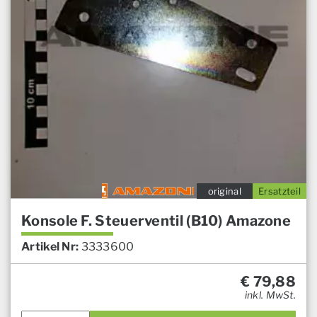
original
Ersatzteil
Konsole F. Steuerventil (B10) Amazone
Artikel Nr:
3333600
€
79,88
inkl. MwSt.