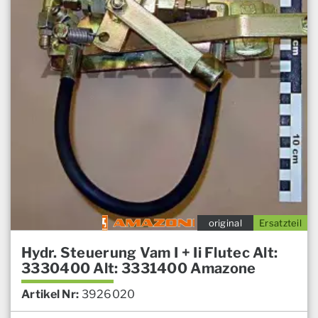
original
Ersatzteil
Hydr. Steuerung Vam I + Ii Flutec Alt:
3330400 Alt: 3331400 Amazone
Artikel Nr:
3926020