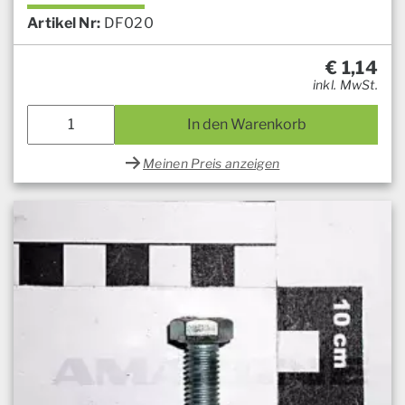
Artikel Nr:
DF020
€
1,14
inkl. MwSt.
In den Warenkorb
Meinen Preis anzeigen