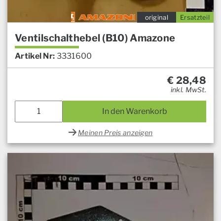
original
Ersatzteil
Ventilschalthebel (B10) Amazone
Artikel Nr:
3331600
€
28,48
inkl. MwSt.
In den Warenkorb
Meinen Preis anzeigen