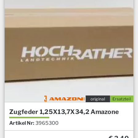
original
Ersatzteil
Zugfeder 1,25X13,7X34,2 Amazone
Artikel Nr:
3965300