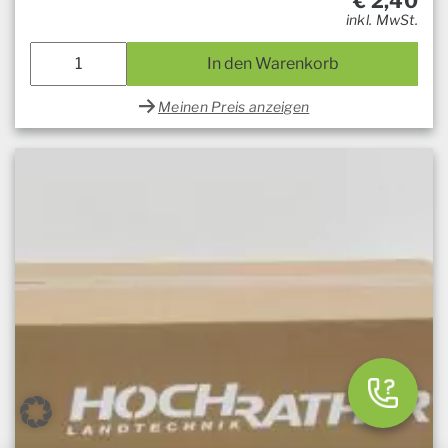
€
2,40
inkl. MwSt.
In den Warenkorb
Meinen Preis anzeigen