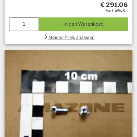
€
291,06
inkl. MwSt.
In den Warenkorb
Meinen Preis anzeigen