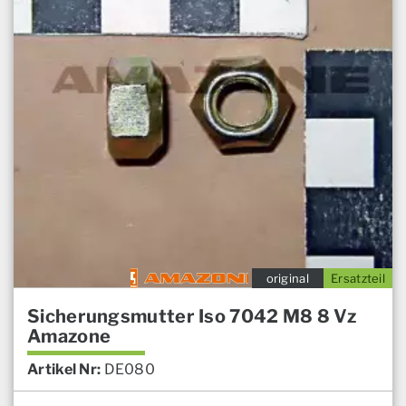
original
Ersatzteil
Sicherungsmutter Iso 7042 M8 8 Vz
Amazone
Artikel Nr:
DE080