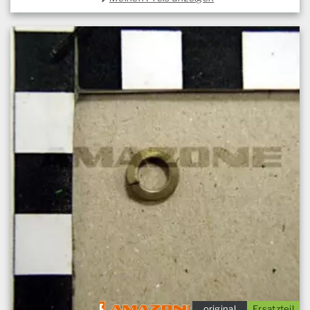
original
Ersatzteil