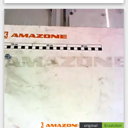
original
Ersatzteil