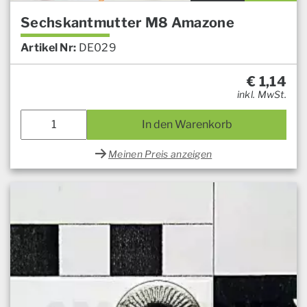
Sechskantmutter M8 Amazone
Artikel Nr:
DE029
€
1,14
inkl. MwSt.
In den Warenkorb
Meinen Preis anzeigen