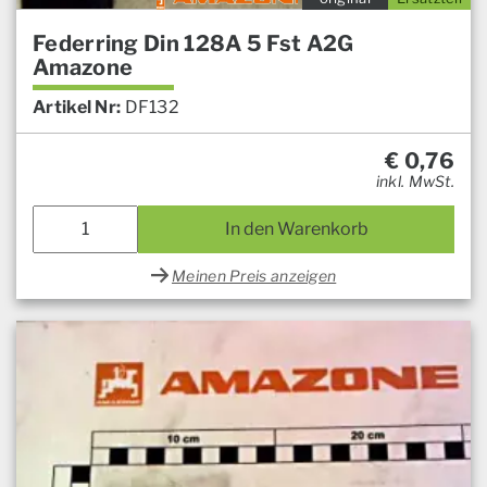
Federring Din 128A 5 Fst A2G
Amazone
Artikel Nr:
DF132
€
0,76
inkl. MwSt.
In den Warenkorb
Meinen Preis anzeigen