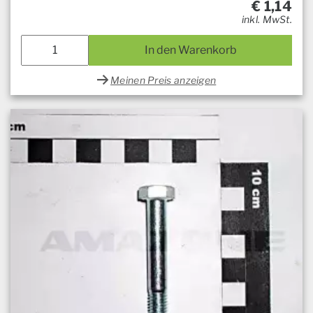
€
1,14
inkl. MwSt.
In den Warenkorb
Meinen Preis anzeigen