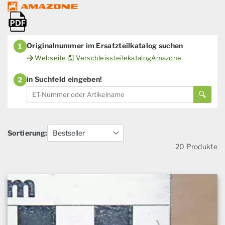
Originalnummer im Ersatzteilkatalog suchen
1
Webseite
VerschleissteilekatalogAmazone
in Suchfeld eingeben!
2
Sortierung:
20 Produkte