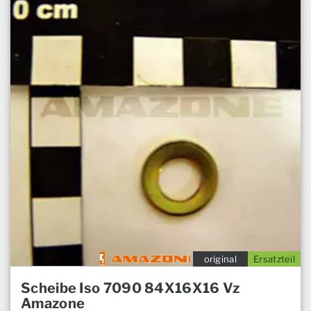
original
Ersatzteil
Scheibe Iso 7090 84X16X16 Vz
Amazone