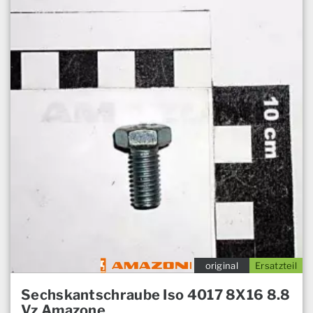
original
Ersatzteil
Sechskantschraube Iso 4017 8X16 8.8
Vz Amazone