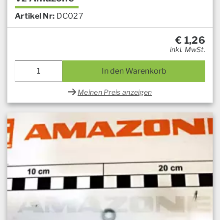
Artikel Nr:
DC027
€
1,26
inkl. MwSt.
In den Warenkorb
Meinen Preis anzeigen