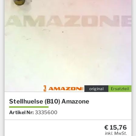
original
Ersatzteil
Stellhuelse (B10) Amazone
Artikel Nr:
3335600
€
15,76
inkl. MwSt.