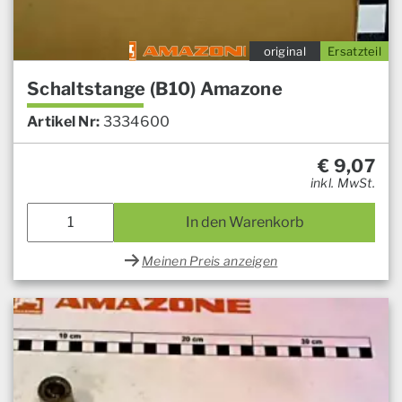
original
Ersatzteil
Schaltstange (B10) Amazone
Artikel Nr:
3334600
€
9,07
inkl. MwSt.
In den Warenkorb
Meinen Preis anzeigen