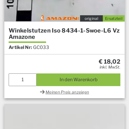
original
Ersatzteil
Winkelstutzen Iso 8434-1-Swoe-L6 Vz
Amazone
Artikel Nr:
GC033
€
18,02
inkl. MwSt.
In den Warenkorb
Meinen Preis anzeigen