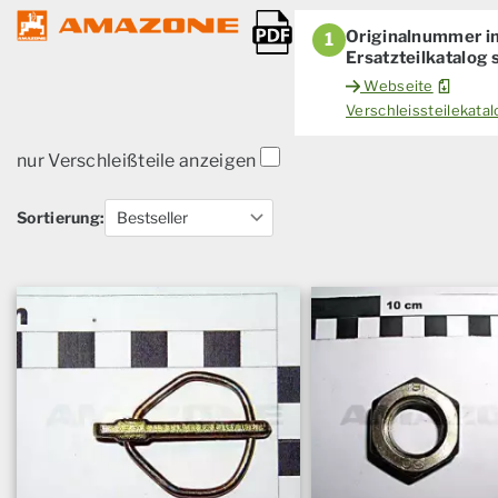
Originalnummer i
1
Ersatzteilkatalog
Webseite
Verschleissteilekat
nur Verschleißteile anzeigen
Sortierung: