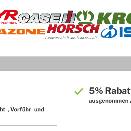
5% Rabat
ausgenommen A
t-, Vorführ- und