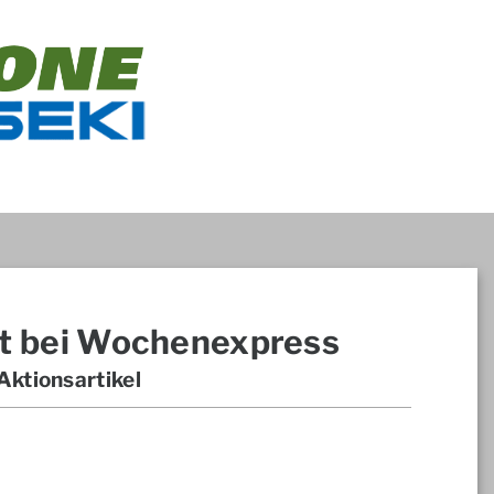
t bei Wochenexpress
ktionsartikel