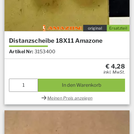
original
Ersatzteil
Distanzscheibe 18X11 Amazone
Artikel Nr:
3153400
€
4,28
inkl. MwSt.
In den Warenkorb
Meinen Preis anzeigen