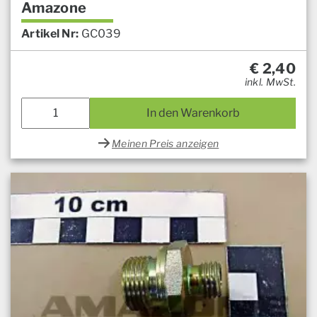
Amazone
Artikel Nr:
GC039
€
2,40
inkl. MwSt.
In den Warenkorb
Meinen Preis anzeigen