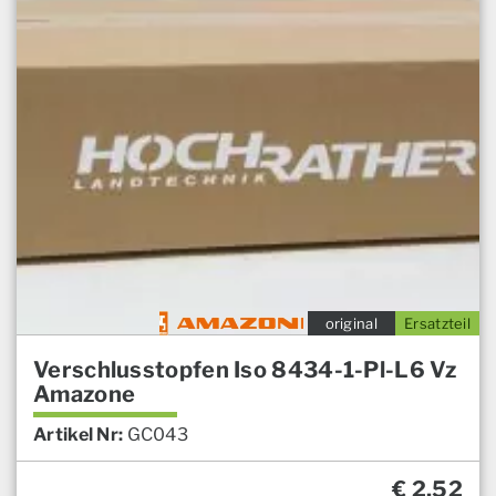
original
Ersatzteil
Verschlusstopfen Iso 8434-1-Pl-L6 Vz
Amazone
Artikel Nr:
GC043
€
2,52