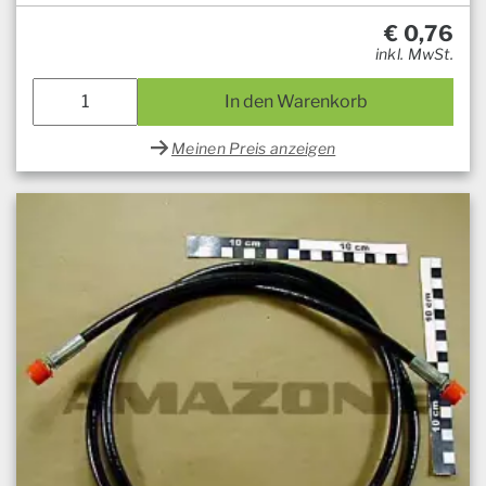
€
0,76
inkl. MwSt.
In den Warenkorb
Meinen Preis anzeigen