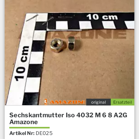
original
Ersatzteil
Sechskantmutter Iso 4032 M 6 8 A2G
Amazone
Artikel Nr:
DE025