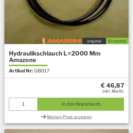
original
Ersatzteil
Hydraulikschlauch L=2000 Mm
Amazone
Artikel Nr:
GB017
€
46,87
inkl. MwSt.
In den Warenkorb
Meinen Preis anzeigen