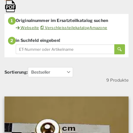
Originalnummer im Ersatzteilkatalog suchen
1
Webseite
VerschleissteilekatalogAmazone
in Suchfeld eingeben!
2
Sortierung:
9 Produkte