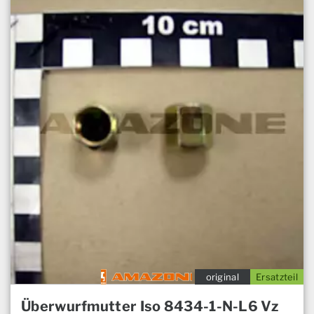
original
Ersatzteil
Überwurfmutter Iso 8434-1-N-L6 Vz