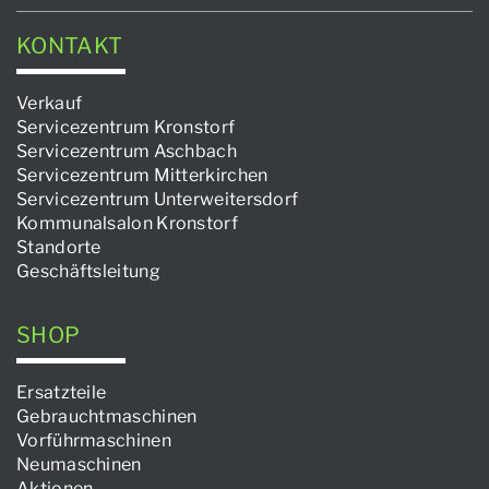
KONTAKT
Verkauf
Servicezentrum Kronstorf
Servicezentrum Aschbach
Servicezentrum Mitterkirchen
Servicezentrum Unterweitersdorf
Kommunalsalon Kronstorf
Standorte
Geschäftsleitung
SHOP
Ersatzteile
Gebrauchtmaschinen
Vorführmaschinen
Neumaschinen
Aktionen