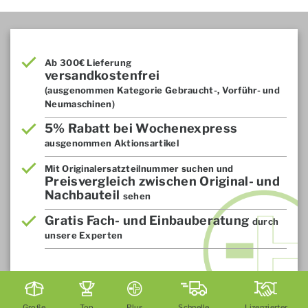
Ab 300€ Lieferung
versandkostenfrei
(ausgenommen Kategorie Gebraucht-, Vorführ- und
Neumaschinen)
5% Rabatt bei Wochenexpress
ausgenommen Aktionsartikel
Mit Originalersatzteilnummer suchen und
Preisvergleich zwischen Original- und
Nachbauteil
sehen
Gratis Fach- und Einbauberatung
durch
unsere Experten
Große
Top
Plus
Schnelle
Lizenzierter