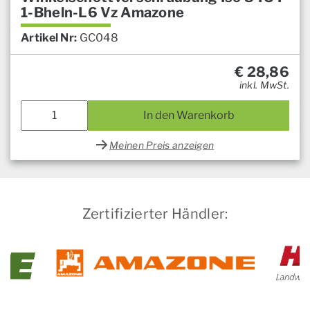
1-Bheln-L6 Vz Amazone
Artikel Nr:
GC048
€
28,86
inkl. MwSt.
In den Warenkorb
Meinen Preis anzeigen
Zertifizierter Händler: