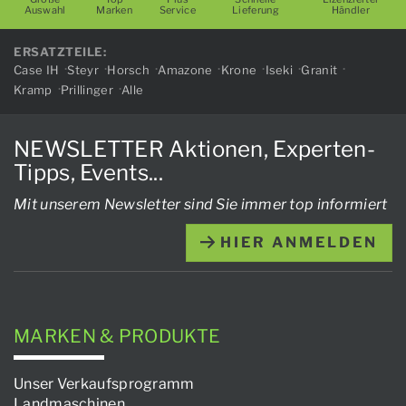
Auswahl
Marken
Service
Lieferung
Händler
ERSATZTEILE:
Case IH
Steyr
Horsch
Amazone
Krone
Iseki
Granit
Kramp
Prillinger
Alle
NEWSLETTER Aktionen, Experten-
Tipps, Events...
Mit unserem Newsletter sind Sie immer top informiert
HIER ANMELDEN
MARKEN & PRODUKTE
Unser Verkaufsprogramm
Landmaschinen