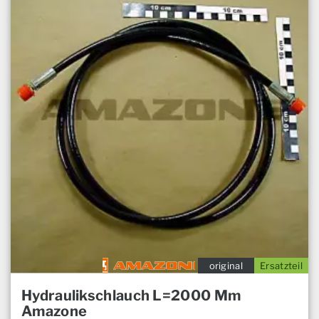
original
Ersatzteil
Hydraulikschlauch L=2000 Mm
Amazone