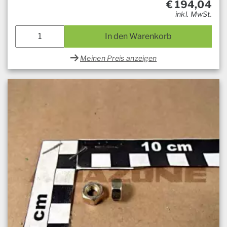
€
194,04
inkl. MwSt.
In den Warenkorb
Meinen Preis anzeigen