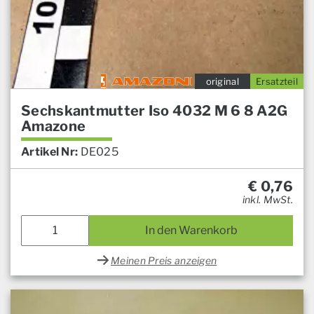
original
Ersatzteil
Sechskantmutter Iso 4032 M 6 8 A2G
Amazone
Artikel Nr:
DE025
€
0,76
inkl. MwSt.
In den Warenkorb
Meinen Preis anzeigen