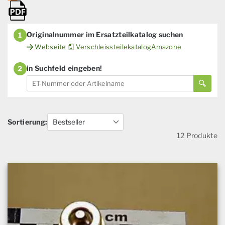
Originalnummer im Ersatzteilkatalog suchen
1
Webseite
VerschleissteilekatalogAmazone
in Suchfeld eingeben!
2
Sortierung:
12 Produkte