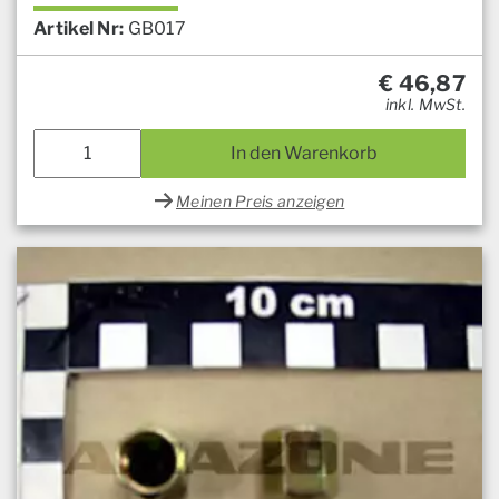
Artikel Nr:
GB017
€
46,87
inkl. MwSt.
In den Warenkorb
Meinen Preis anzeigen