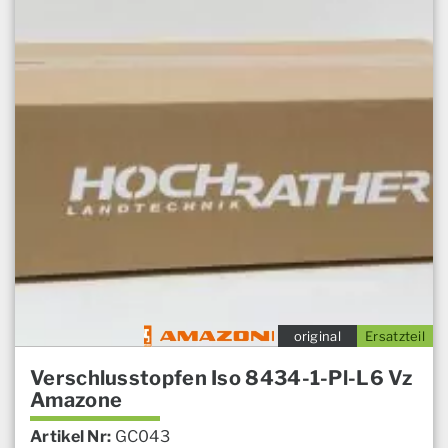
original
Ersatzteil
Verschlusstopfen Iso 8434-1-Pl-L6 Vz
Amazone
Artikel Nr:
GC043