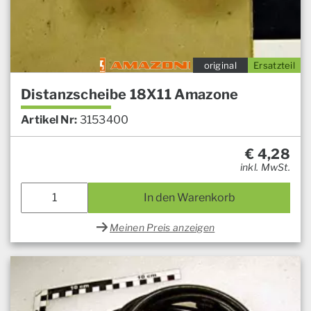
original
Ersatzteil
Distanzscheibe 18X11 Amazone
Artikel Nr:
3153400
€
4,28
inkl. MwSt.
In den Warenkorb
Meinen Preis anzeigen