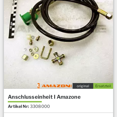
original
Ersatzteil
Anschlusseinheit I Amazone
Artikel Nr:
3308000