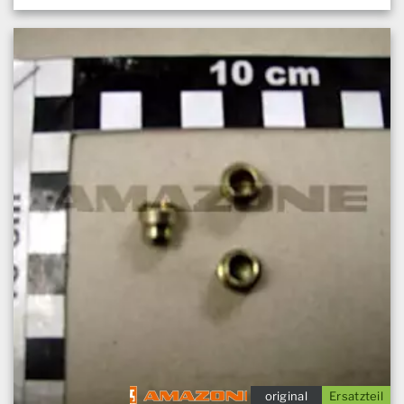
original
Ersatzteil