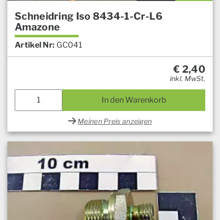
Schneidring Iso 8434-1-Cr-L6
Amazone
Artikel Nr:
GC041
€
2,40
inkl. MwSt.
In den Warenkorb
Meinen Preis anzeigen