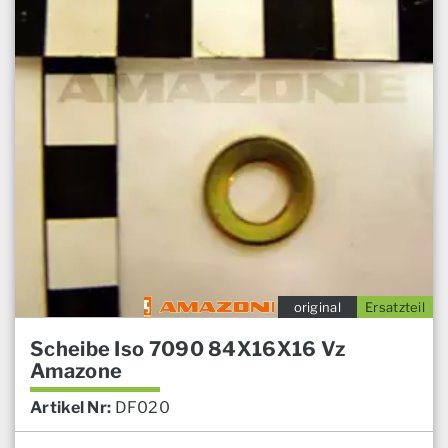
original
Ersatzteil
Scheibe Iso 7090 84X16X16 Vz
Amazone
Artikel Nr:
DF020