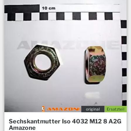
original
Ersatzteil
Sechskantmutter Iso 4032 M12 8 A2G
Amazone