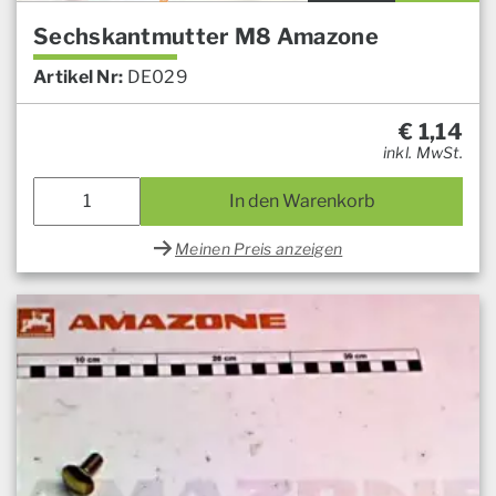
Sechskantmutter M8 Amazone
Artikel Nr:
DE029
€
1,14
inkl. MwSt.
In den Warenkorb
Meinen Preis anzeigen