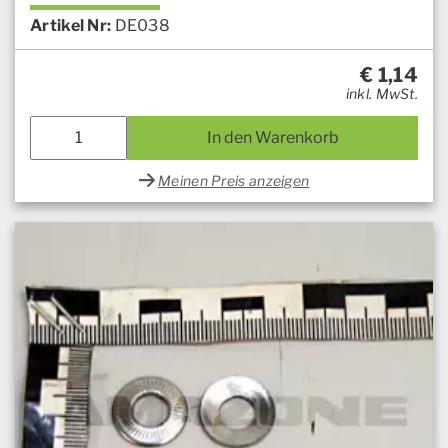
Artikel Nr:
DE038
€
1,14
inkl. MwSt.
In den Warenkorb
Meinen Preis anzeigen