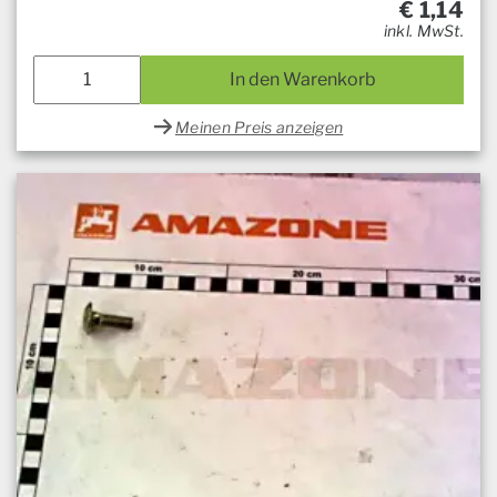
€
1,14
inkl. MwSt.
In den Warenkorb
Meinen Preis anzeigen