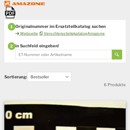
Originalnummer im Ersatzteilkatalog suchen
1
Webseite
VerschleissteilekatalogAmazone
in Suchfeld eingeben!
2
Sortierung:
6 Produkte