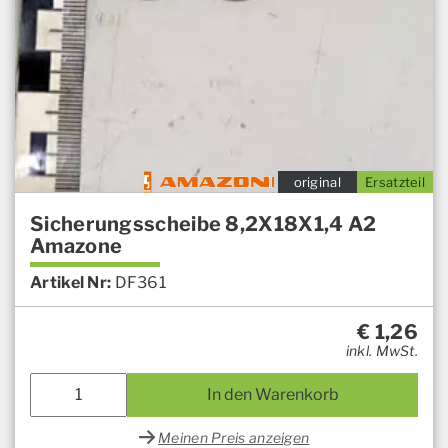
original
Ersatzteil
Sicherungsscheibe 8,2X18X1,4 A2
Amazone
Artikel Nr:
DF361
€
1,26
inkl. MwSt.
In den Warenkorb
Meinen Preis anzeigen