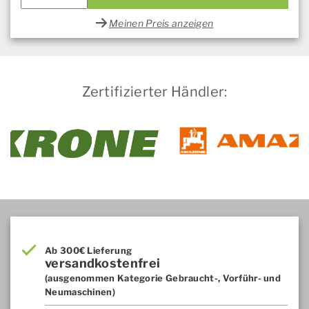
Meinen Preis anzeigen
Zertifizierter Händler:
Ab 300€ Lieferung
versandkostenfrei
(ausgenommen Kategorie Gebraucht-, Vorführ- und
Neumaschinen)