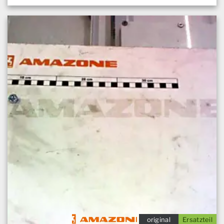
original
Ersatzteil