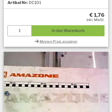
Artikel Nr:
DC101
€
1,76
inkl. MwSt.
In den Warenkorb
Meinen Preis anzeigen