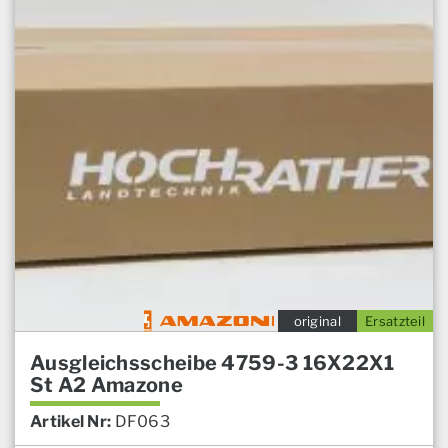
original
Ersatzteil
Ausgleichsscheibe 4759-3 16X22X1
St A2 Amazone
Artikel Nr:
DF063