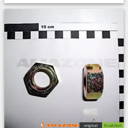
original
Ersatzteil