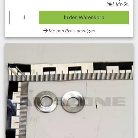
inkl. MwSt.
In den Warenkorb
Meinen Preis anzeigen