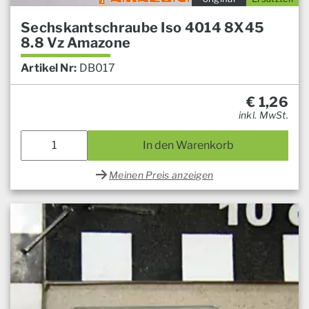
Sechskantschraube Iso 4014 8X45
8.8 Vz Amazone
Artikel Nr:
DB017
€
1,26
inkl. MwSt.
In den Warenkorb
Meinen Preis anzeigen