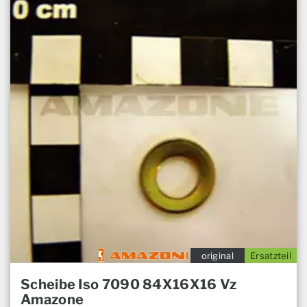
original
Ersatzteil
Scheibe Iso 7090 84X16X16 Vz
Amazone