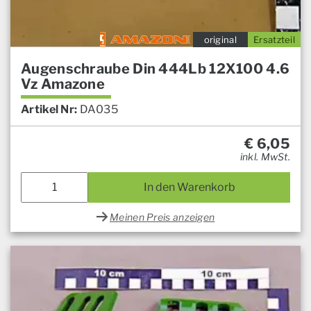
original
Ersatzteil
Augenschraube Din 444Lb 12X100 4.6
Vz Amazone
Artikel Nr:
DA035
€
6,05
inkl. MwSt.
In den Warenkorb
Meinen Preis anzeigen