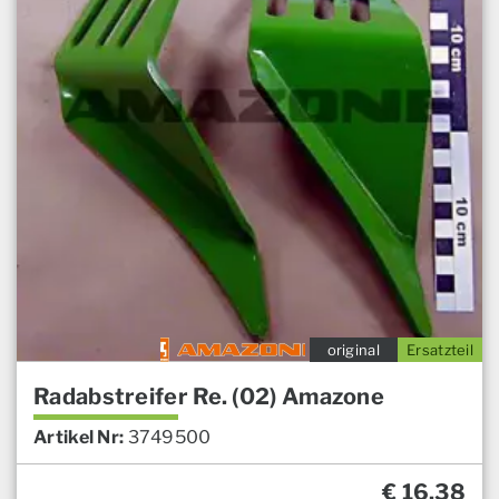
original
Ersatzteil
Radabstreifer Re. (02) Amazone
Artikel Nr:
3749500
€
16,38