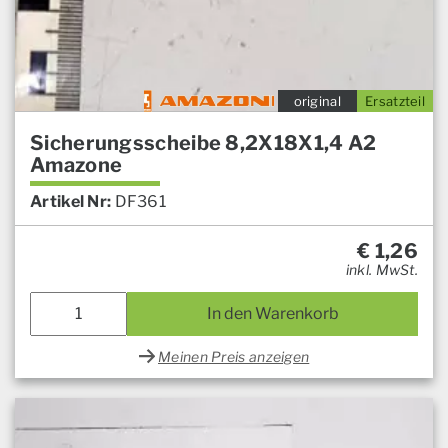
original
Ersatzteil
Sicherungsscheibe 8,2X18X1,4 A2
Amazone
Artikel Nr:
DF361
€
1,26
inkl. MwSt.
In den Warenkorb
Meinen Preis anzeigen