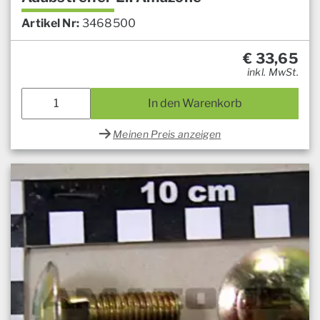
Artikel Nr:
3468500
€
33,65
inkl. MwSt.
In den Warenkorb
Meinen Preis anzeigen