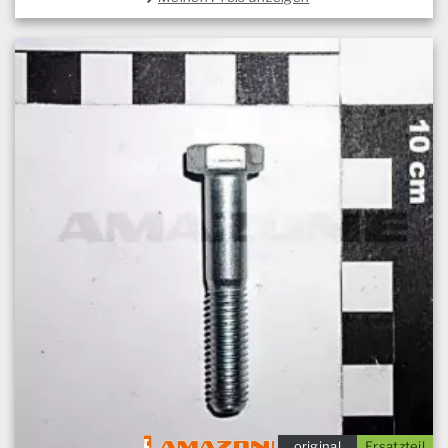
original
Ersatzteil