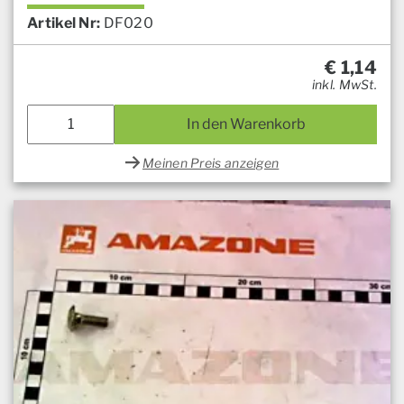
Artikel Nr:
DF020
€
1,14
inkl. MwSt.
In den Warenkorb
Meinen Preis anzeigen