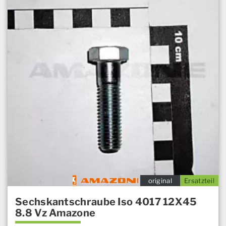
original
Ersatzteil
Sechskantschraube Iso 4017 12X45
8.8 Vz Amazone