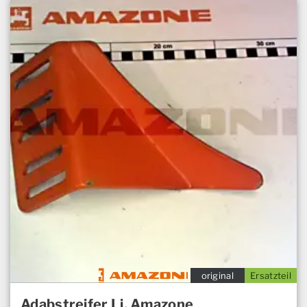
original
Ersatzteil
Adabstreifer Li. Amazone