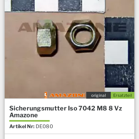
original
Ersatzteil
Sicherungsmutter Iso 7042 M8 8 Vz
Amazone
Artikel Nr:
DE080