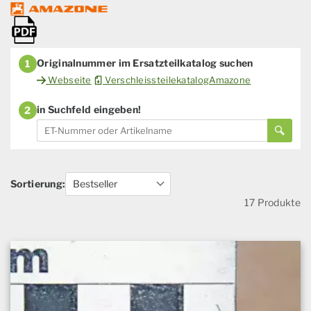
Originalnummer im Ersatzteilkatalog suchen
1
Webseite
VerschleissteilekatalogAmazone
in Suchfeld eingeben!
2
Sortierung:
17 Produkte