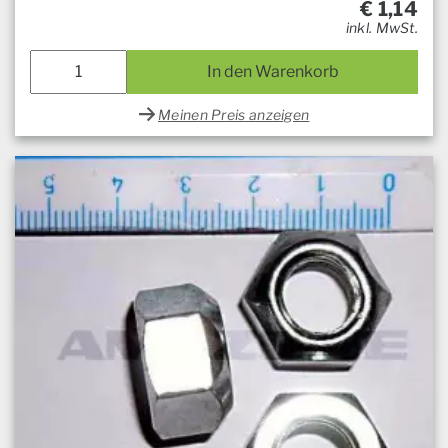
€
1,14
inkl. MwSt.
In den Warenkorb
Meinen Preis anzeigen