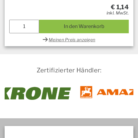
€
1,14
inkl. MwSt.
In den Warenkorb
Meinen Preis anzeigen
Zertifizierter Händler: