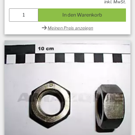
inkl. MwSt.
In den Warenkorb
Meinen Preis anzeigen