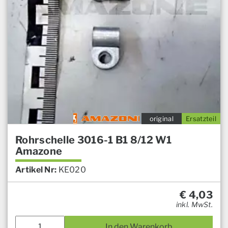
original
Ersatzteil
Rohrschelle 3016-1 B1 8/12 W1
Amazone
Artikel Nr:
KE020
€
4,03
inkl. MwSt.
In den Warenkorb