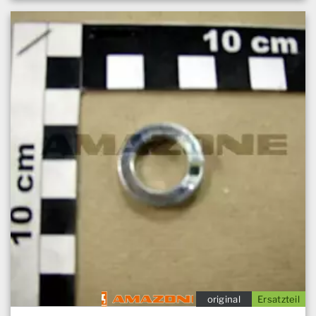
original
Ersatzteil