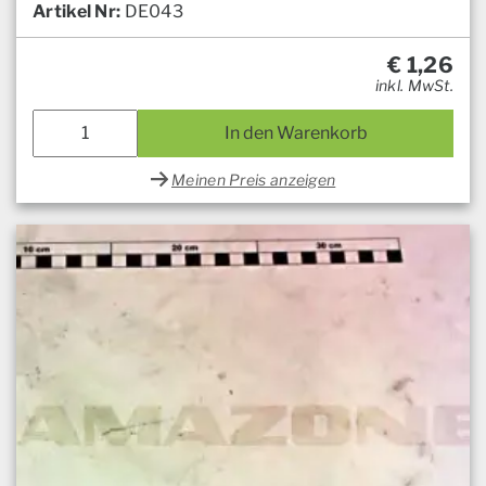
Artikel Nr:
DE043
€
1,26
inkl. MwSt.
In den Warenkorb
Meinen Preis anzeigen