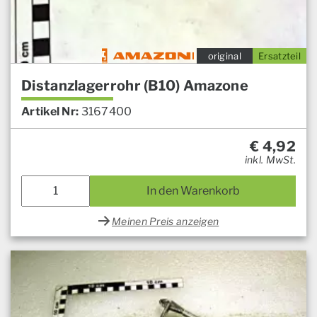
original
Ersatzteil
Distanzlagerrohr (B10) Amazone
Artikel Nr:
3167400
€
4,92
inkl. MwSt.
In den Warenkorb
Meinen Preis anzeigen