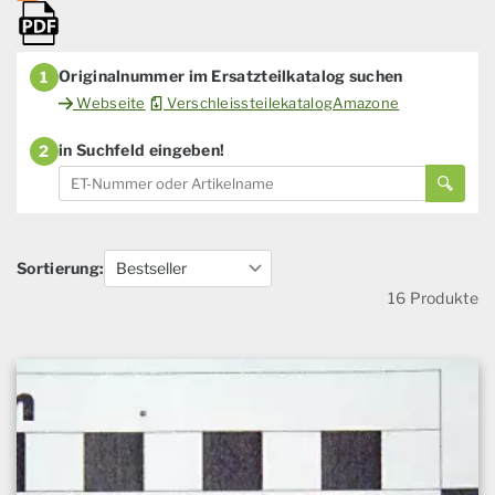
Originalnummer im Ersatzteilkatalog suchen
1
Webseite
VerschleissteilekatalogAmazone
in Suchfeld eingeben!
2
Sortierung:
16 Produkte