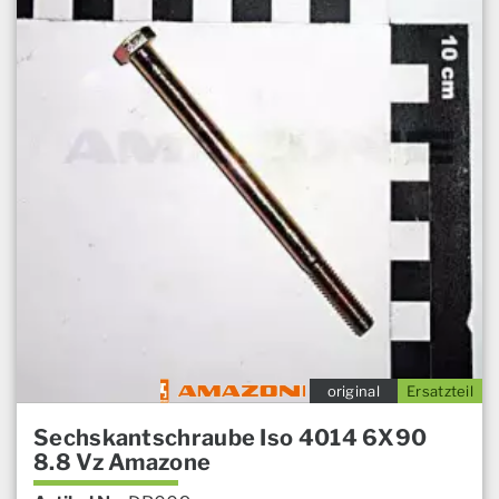
original
Ersatzteil
Sechskantschraube Iso 4014 6X90
8.8 Vz Amazone