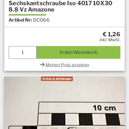
Sechskantschraube Iso 4017 10X30
8.8 Vz Amazone
Artikel Nr:
DC066
€
1,26
inkl. MwSt.
In den Warenkorb
Meinen Preis anzeigen