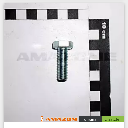
original
Ersatzteil