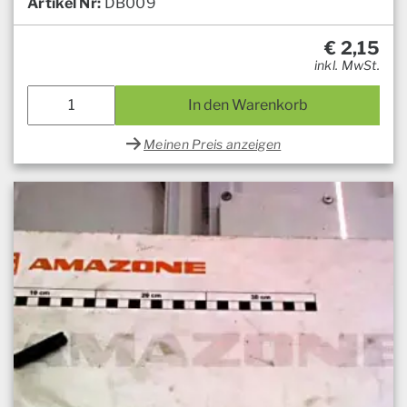
Artikel Nr:
DB009
€
2,15
inkl. MwSt.
In den Warenkorb
Meinen Preis anzeigen