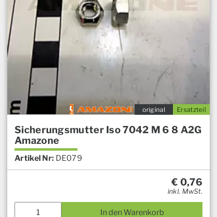
original
Ersatzteil
Sicherungsmutter Iso 7042 M 6 8 A2G
Amazone
Artikel Nr:
DE079
€
0,76
inkl. MwSt.
In den Warenkorb