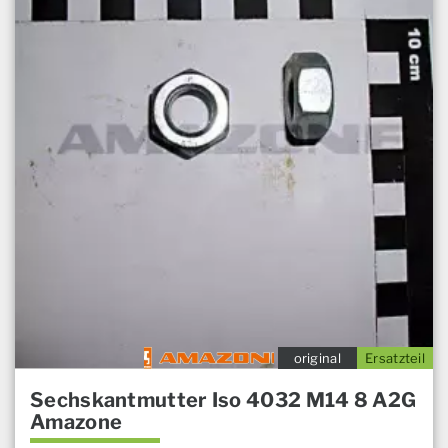
original
Ersatzteil
Sechskantmutter Iso 4032 M14 8 A2G
Amazone