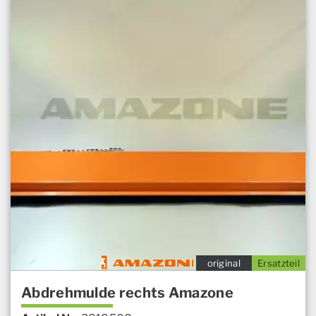
original
Ersatzteil
Abdrehmulde rechts Amazone