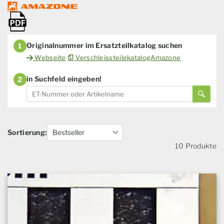
Originalnummer im Ersatzteilkatalog suchen
1
Webseite
VerschleissteilekatalogAmazone
in Suchfeld eingeben!
2
Sortierung:
10 Produkte