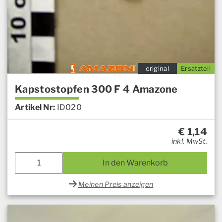
original
Ersatzteil
Kapstostopfen 300 F 4 Amazone
Artikel Nr:
ID020
€
1,14
inkl. MwSt.
In den Warenkorb
Meinen Preis anzeigen