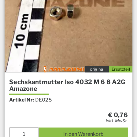
original
Ersatzteil
Sechskantmutter Iso 4032 M 6 8 A2G
Amazone
Artikel Nr:
DE025
€
0,76
inkl. MwSt.
In den Warenkorb