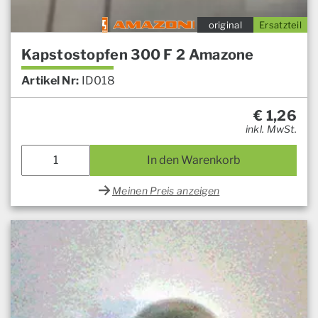
original
Ersatzteil
Kapstostopfen 300 F 2 Amazone
Artikel Nr:
ID018
€
1,26
inkl. MwSt.
In den Warenkorb
Meinen Preis anzeigen