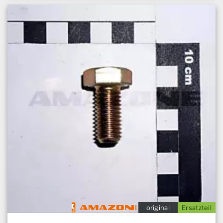
original
Ersatzteil