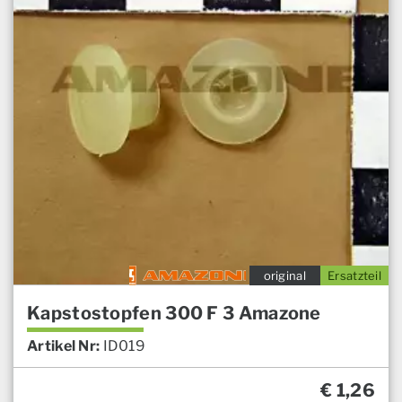
original
Ersatzteil
Kapstostopfen 300 F 3 Amazone
Artikel Nr:
ID019
€
1,26