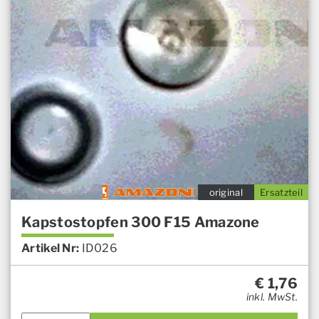
original
Ersatzteil
Kapstostopfen 300 F15 Amazone
Artikel Nr:
ID026
€
1,76
inkl. MwSt.