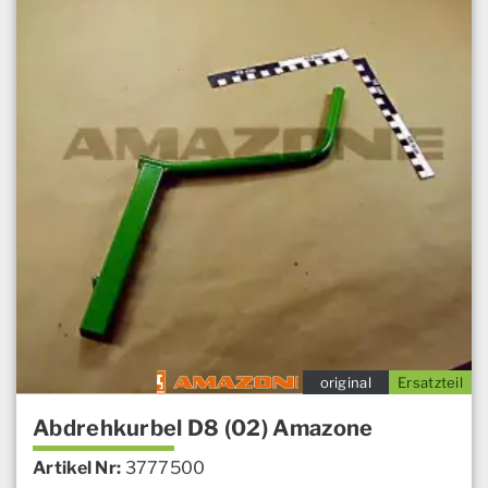
original
Ersatzteil
Abdrehkurbel D8 (02) Amazone
Artikel Nr:
3777500