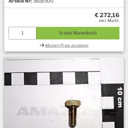
Artikel Nr:
3818500
€
272,16
inkl. MwSt.
In den Warenkorb
Meinen Preis anzeigen