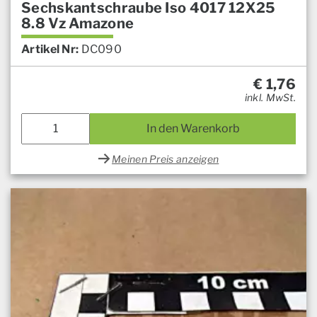
Sechskantschraube Iso 4017 12X25
8.8 Vz Amazone
Artikel Nr:
DC090
€
1,76
inkl. MwSt.
In den Warenkorb
Meinen Preis anzeigen