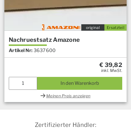
original
Ersatzteil
Nachruestsatz Amazone
Artikel Nr:
3637600
€
39,82
inkl. MwSt.
In den Warenkorb
Meinen Preis anzeigen
Zertifizierter Händler: