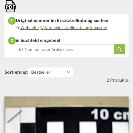
Originalnummer im Ersatzteilkatalog suchen
1
Webseite
VerschleissteilekatalogAmazone
in Suchfeld eingeben!
2
Sortierung:
2 Produkte