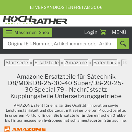
Toggle
Login
MENÜ
Maschinen
Shop
navigati
Startseite
»
Ersatzteile
»
Amazone
»
Sätechnik
»
D8
Amazone Ersatzteile für Sätechnik
D8/MD8 D8-25-30-40 Super/D8-20-25-
30 Special 79 - Nachrüstsatz
Kupplungsteile Untersetzungsgetriebe
AMAZONE steht für einzigartige Qualität, Innovation sowie
Leistungsfähigkeit und überzeugt mit seiner breiten Produktpalette.
In unserem Portfolio finden Sie Ersatzteile für den einfachen Grubber
bis hin zur gezogenen hydropneumatisch angesteuerten Sämaschine.