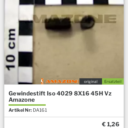
original
Ersatzteil
Gewindestift Iso 4029 8X16 45H Vz
Amazone
Artikel Nr:
DA161
€
1,26