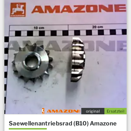
original
Ersatzteil
Saewellenantriebsrad (B10) Amazone