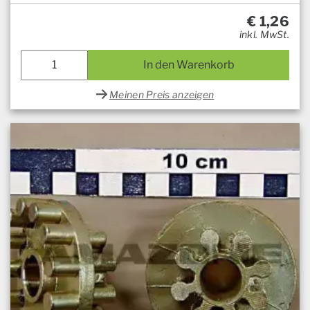
€
1,26
inkl. MwSt.
In den Warenkorb
Meinen Preis anzeigen