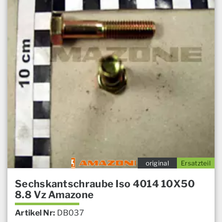
original
Ersatzteil
Sechskantschraube Iso 4014 10X50
8.8 Vz Amazone
Artikel Nr:
DB037