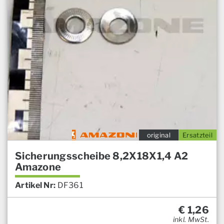
original
Ersatzteil
Sicherungsscheibe 8,2X18X1,4 A2
Amazone
Artikel Nr:
DF361
€
1,26
inkl. MwSt.