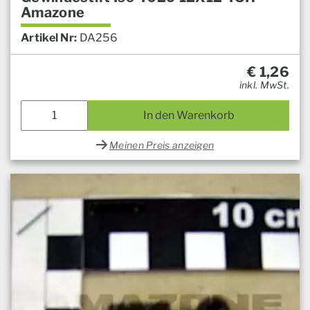
Amazone
Artikel Nr:
DA256
€
1,26
inkl. MwSt.
In den Warenkorb
Meinen Preis anzeigen