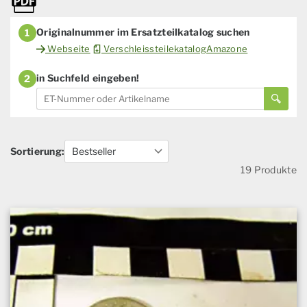
Originalnummer im Ersatzteilkatalog suchen
1
Webseite
VerschleissteilekatalogAmazone
in Suchfeld eingeben!
2
Sortierung:
19 Produkte