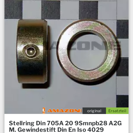
original
Ersatzteil
Stellring Din 705A 20 9Smnpb28 A2G
M. Gewindestift Din En Iso 4029