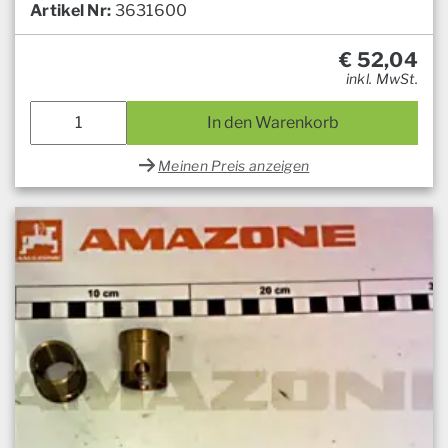
Artikel Nr:
3631600
€
52,04
inkl. MwSt.
In den Warenkorb
Meinen Preis anzeigen