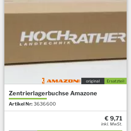
original
Ersatzteil
Zentrierlagerbuchse Amazone
Artikel Nr:
3636600
€
9,71
inkl. MwSt.