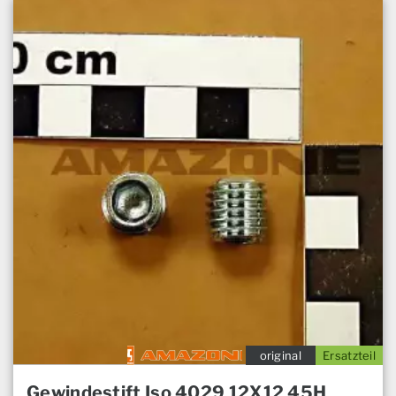
original
Ersatzteil
Gewindestift Iso 4029 12X12 45H