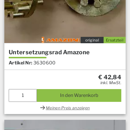
original
Ersatzteil
Untersetzungsrad Amazone
Artikel Nr:
3630600
€
42,84
inkl. MwSt.
In den Warenkorb
Meinen Preis anzeigen