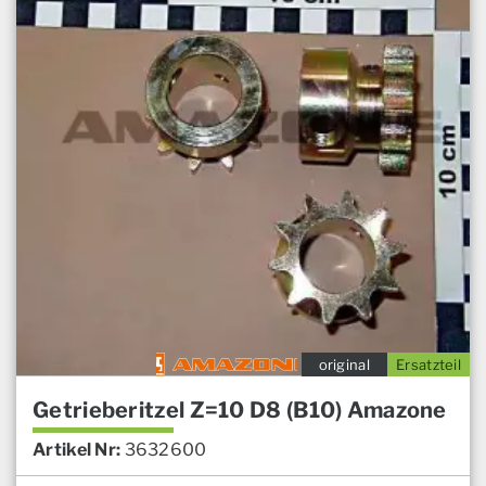
original
Ersatzteil
Getrieberitzel Z=10 D8 (B10) Amazone
Artikel Nr:
3632600