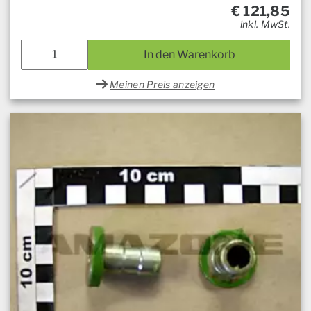
€
121,85
inkl. MwSt.
In den Warenkorb
Meinen Preis anzeigen