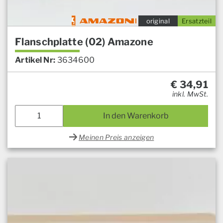
original
Ersatzteil
Flanschplatte (02) Amazone
Artikel Nr:
3634600
€
34,91
inkl. MwSt.
In den Warenkorb
Meinen Preis anzeigen