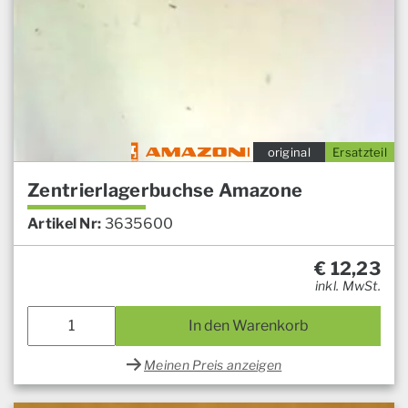
original
Ersatzteil
Zentrierlagerbuchse Amazone
Artikel Nr:
3635600
€
12,23
inkl. MwSt.
In den Warenkorb
Meinen Preis anzeigen