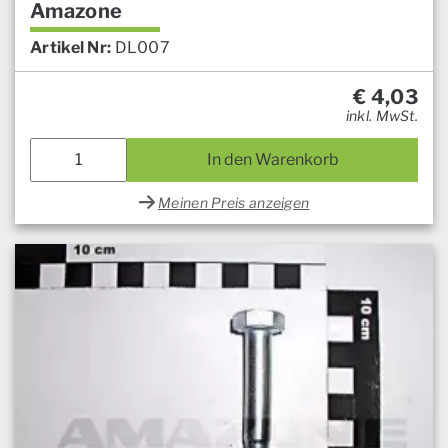
Amazone
Artikel Nr:
DL007
€
4,03
inkl. MwSt.
In den Warenkorb
Meinen Preis anzeigen