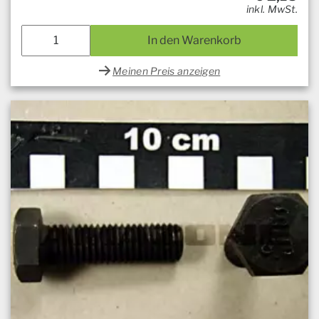
inkl. MwSt.
In den Warenkorb
Meinen Preis anzeigen