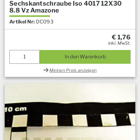
Sechskantschraube Iso 4017 12X30
8.8 Vz Amazone
Artikel Nr:
DC093
€
1,76
inkl. MwSt.
In den Warenkorb
Meinen Preis anzeigen