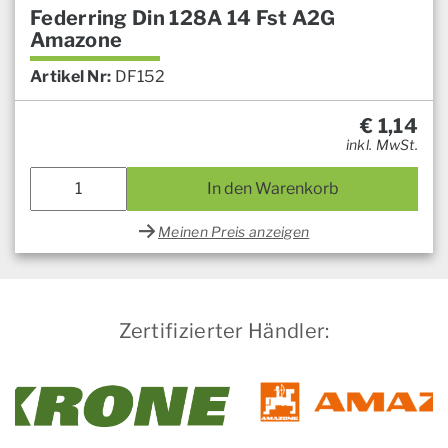
Federring Din 128A 14 Fst A2G
Amazone
Artikel Nr:
DF152
€
1,14
inkl. MwSt.
In den Warenkorb
Meinen Preis anzeigen
Zertifizierter Händler: