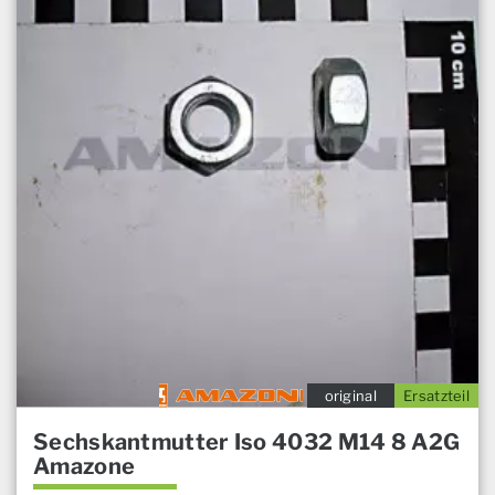
original
Ersatzteil
Sechskantmutter Iso 4032 M14 8 A2G
Amazone