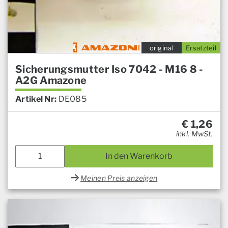
original
Ersatzteil
Sicherungsmutter Iso 7042 - M16 8 -
A2G Amazone
Artikel Nr:
DE085
€
1,26
inkl. MwSt.
In den Warenkorb
Meinen Preis anzeigen