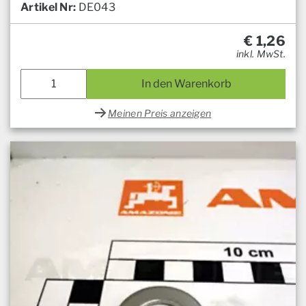
Artikel Nr:
DE043
€
1,26
inkl. MwSt.
In den Warenkorb
Meinen Preis anzeigen