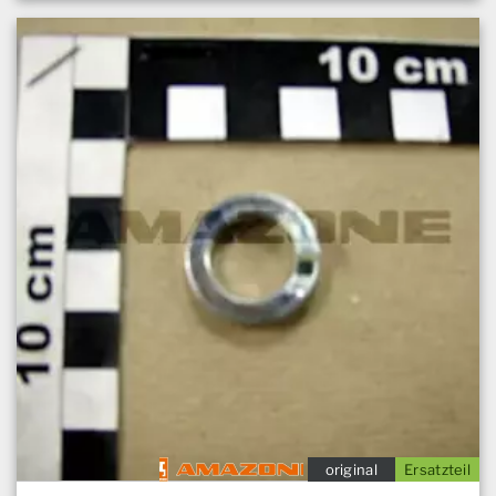
original
Ersatzteil