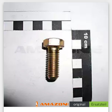
original
Ersatzteil