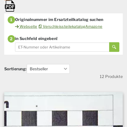
Originalnummer im Ersatzteilkatalog suchen
1
Webseite
VerschleissteilekatalogAmazone
in Suchfeld eingeben!
2
Sortierung:
12 Produkte