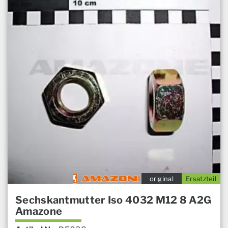
original
Ersatzteil
Sechskantmutter Iso 4032 M12 8 A2G
Amazone