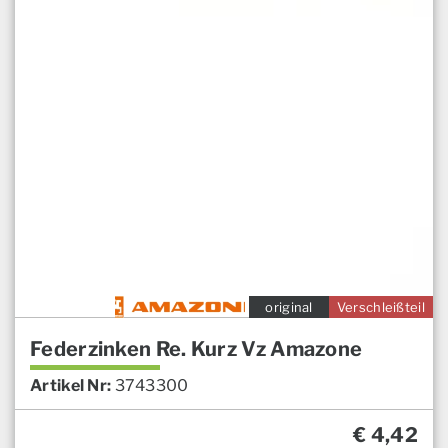
original
Verschleißteil
Federzinken Re. Kurz Vz Amazone
Artikel Nr:
3743300
€
4,42