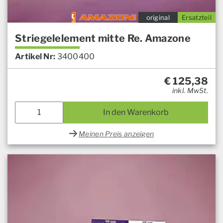
original
Ersatzteil
Striegelelement mitte Re. Amazone
Artikel Nr:
3400400
€
125,38
inkl. MwSt.
In den Warenkorb
Meinen Preis anzeigen