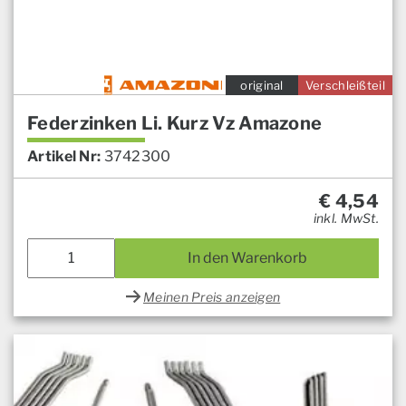
original
Verschleißteil
Federzinken Li. Kurz Vz Amazone
Artikel Nr:
3742300
€
4,54
inkl. MwSt.
In den Warenkorb
Meinen Preis anzeigen