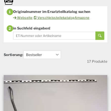
Originalnummer im Ersatzteilkatalog suchen
1
Webseite
VerschleissteilekatalogAmazone
in Suchfeld eingeben!
2
Sortierung:
17 Produkte