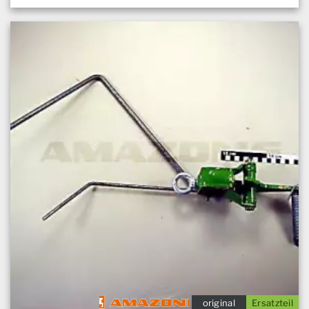
original
Ersatzteil