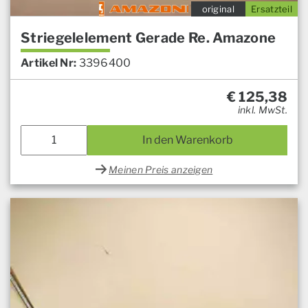
original
Ersatzteil
Striegelelement Gerade Re. Amazone
Artikel Nr:
3396400
€
125,38
inkl. MwSt.
In den Warenkorb
Meinen Preis anzeigen