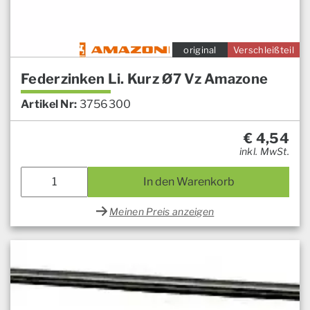
original
Verschleißteil
Federzinken Li. Kurz Ø7 Vz Amazone
Artikel Nr:
3756300
€
4,54
inkl. MwSt.
In den Warenkorb
Meinen Preis anzeigen