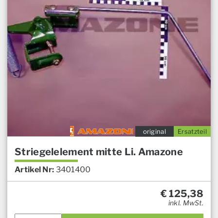
original
Ersatzteil
Striegelelement mitte Li. Amazone
Artikel Nr:
3401400
€
125,38
inkl. MwSt.