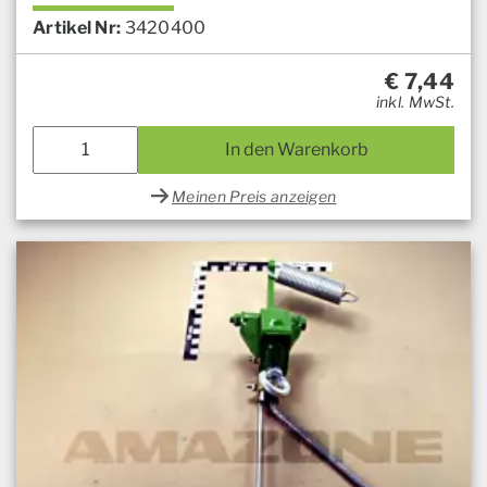
Artikel Nr:
3420400
€
7,44
inkl. MwSt.
In den Warenkorb
Meinen Preis anzeigen