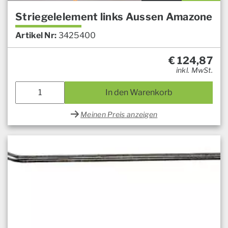
Striegelelement links Aussen Amazone
Artikel Nr:
3425400
€
124,87
inkl. MwSt.
In den Warenkorb
Meinen Preis anzeigen