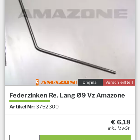
original
Verschleißteil
Federzinken Re. Lang Ø9 Vz Amazone
Artikel Nr:
3752300
€
6,18
inkl. MwSt.