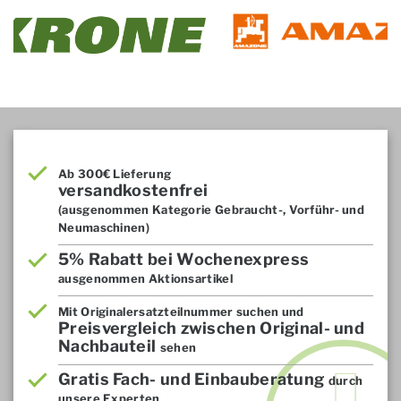
Ab 300€ Lieferung
versandkostenfrei
(ausgenommen Kategorie Gebraucht-, Vorführ- und
Neumaschinen)
5% Rabatt bei Wochenexpress
ausgenommen Aktionsartikel
Mit Originalersatzteilnummer suchen und
Preisvergleich zwischen Original- und
Nachbauteil
sehen
Gratis Fach- und Einbauberatung
durch
unsere Experten