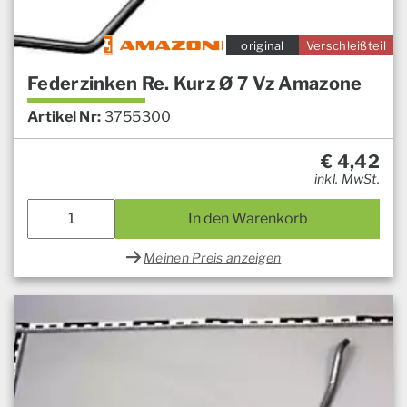
original
Verschleißteil
Federzinken Re. Kurz Ø 7 Vz Amazone
Artikel Nr:
3755300
€
4,42
inkl. MwSt.
In den Warenkorb
Meinen Preis anzeigen