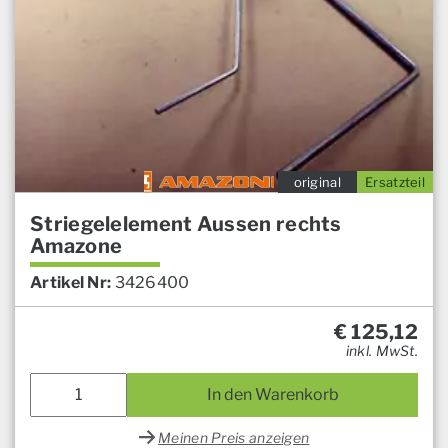
original
Ersatzteil
Striegelelement Aussen rechts
Amazone
Artikel Nr:
3426400
€
125,12
inkl. MwSt.
In den Warenkorb
Meinen Preis anzeigen