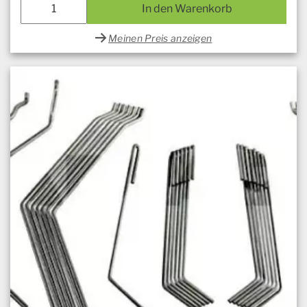
In den Warenkorb
Meinen Preis anzeigen