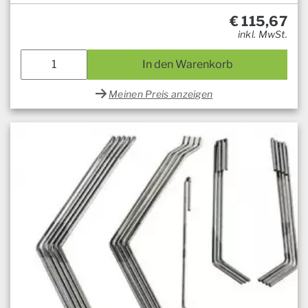
€
115,67
inkl. MwSt.
In den Warenkorb
Meinen Preis anzeigen